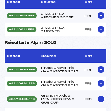
Codex
Course
Cat.
GRAND PRIX
FFS
ASAM0651.FFS
ARECHES SCOBE
GRAND PRIX
FFS
ASAM0611.FFS
D'UGINES
Résultats Alpin 2015
Codex
Course
Cat.
Finale Grand Prix
FFS
ASAM0492.FFS
des SAISIES 2015
Finale Grand Prix
FFS
ASAM0491.FFS
des SAISIES 2015
Grand Prix des
MENUIRES Finale
FFS
ASAM0481.FFS
GUS CUP