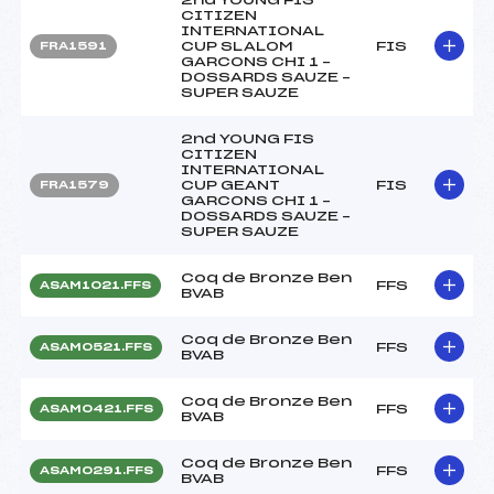
CITIZEN
INTERNATIONAL
CUP SLALOM
FIS
FRA1591
GARCONS CHI 1 –
DOSSARDS SAUZE –
SUPER SAUZE
2nd YOUNG FIS
CITIZEN
INTERNATIONAL
CUP GEANT
FIS
FRA1579
GARCONS CHI 1 –
DOSSARDS SAUZE –
SUPER SAUZE
Coq de Bronze Ben
FFS
ASAM1021.FFS
BVAB
Coq de Bronze Ben
FFS
ASAM0521.FFS
BVAB
Coq de Bronze Ben
FFS
ASAM0421.FFS
BVAB
Coq de Bronze Ben
FFS
ASAM0291.FFS
BVAB