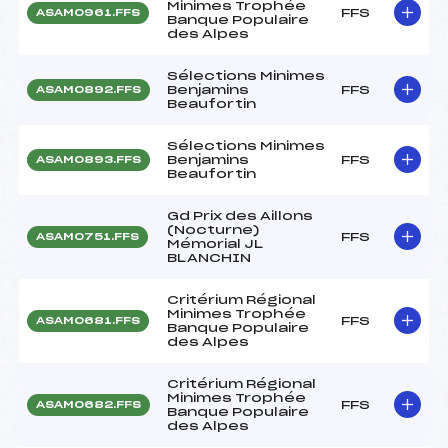
Minimes Trophée
FFS
ASAM0961.FFS
Banque Populaire
des Alpes
Sélections Minimes
Benjamins
FFS
ASAM0892.FFS
Beaufortin
Sélections Minimes
Benjamins
FFS
ASAM0893.FFS
Beaufortin
Gd Prix des Aillons
(Nocturne)
FFS
ASAM0751.FFS
Mémorial JL
BLANCHIN
Critérium Régional
Minimes Trophée
FFS
ASAM0681.FFS
Banque Populaire
des Alpes
Critérium Régional
Minimes Trophée
FFS
ASAM0682.FFS
Banque Populaire
des Alpes