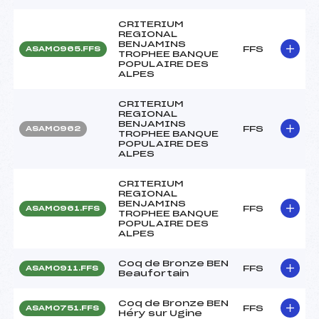
CRITERIUM
REGIONAL
BENJAMINS
FFS
ASAM0965.FFS
TROPHEE BANQUE
POPULAIRE DES
ALPES
CRITERIUM
REGIONAL
BENJAMINS
FFS
ASAM0962
TROPHEE BANQUE
POPULAIRE DES
ALPES
CRITERIUM
REGIONAL
BENJAMINS
FFS
ASAM0961.FFS
TROPHEE BANQUE
POPULAIRE DES
ALPES
Coq de Bronze BEN
FFS
ASAM0911.FFS
Beaufortain
Coq de Bronze BEN
FFS
ASAM0751.FFS
Héry sur Ugine