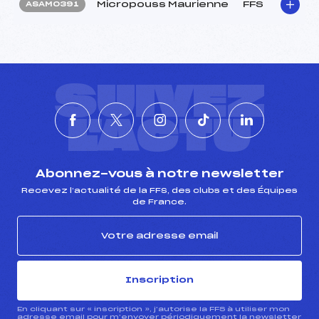
Micropouss Maurienne
FFS
ASAM0391
SUIVEZ
L'ACTU
Abonnez-vous à notre newsletter
Recevez l’actualité de la FFS, des clubs et des Équipes
de France.
Inscription
En cliquant sur « inscription », j’autorise la FFS à utiliser mon
adresse email pour m’envoyer périodiquement la newsletter