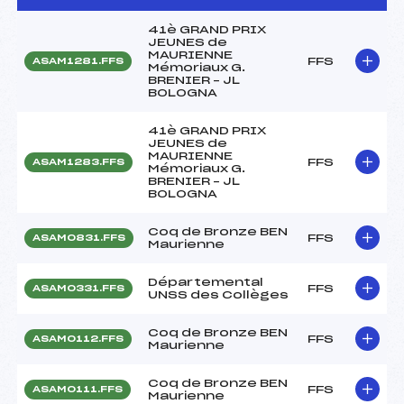
41è GRAND PRIX
JEUNES de
MAURIENNE
FFS
ASAM1281.FFS
Mémoriaux G.
BRENIER – JL
BOLOGNA
41è GRAND PRIX
JEUNES de
MAURIENNE
FFS
ASAM1283.FFS
Mémoriaux G.
BRENIER – JL
BOLOGNA
Coq de Bronze BEN
FFS
ASAM0831.FFS
Maurienne
Départemental
FFS
ASAM0331.FFS
UNSS des Collèges
Coq de Bronze BEN
FFS
ASAM0112.FFS
Maurienne
Coq de Bronze BEN
FFS
ASAM0111.FFS
Maurienne