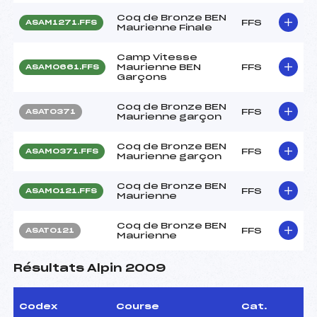
Coq de Bronze BEN
FFS
ASAM1271.FFS
Maurienne Finale
Camp Vitesse
Maurienne BEN
FFS
ASAM0661.FFS
Garçons
Coq de Bronze BEN
FFS
ASAT0371
Maurienne garçon
Coq de Bronze BEN
FFS
ASAM0371.FFS
Maurienne garçon
Coq de Bronze BEN
FFS
ASAM0121.FFS
Maurienne
Coq de Bronze BEN
FFS
ASAT0121
Maurienne
Résultats Alpin 2009
Codex
Course
Cat.