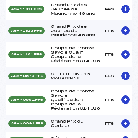
Grand Prix des
Jeunes de
FFS
ASAM1311.FFS
Maurienne 46 ans
Grand Prix des
Jeunes de
FFS
ASAM1313.FFS
Maurienne 46 ans
Coupe de Bronze
Savoie Qualif
FFS
ASAM1161.FFS
Coupe de la
Fédération U14 U16
SELECTION U16
FFS
ASAM0671.FFS
MAURIENNE
Coupe de Bronze
Savoie
Qualification
FFS
ASAM0591.FFS
Coupe de la
Fédération U14 U16
Grand Prix du
FFS
ASAM0091.FFS
Corbier