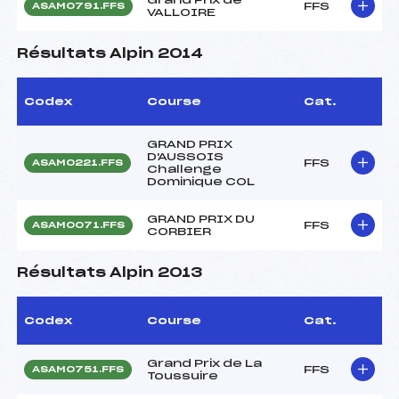
FFS
ASAM0791.FFS
VALLOIRE
Résultats Alpin 2014
Codex
Course
Cat.
GRAND PRIX
D'AUSSOIS
FFS
ASAM0221.FFS
Challenge
Dominique COL
GRAND PRIX DU
FFS
ASAM0071.FFS
CORBIER
Résultats Alpin 2013
Codex
Course
Cat.
Grand Prix de La
FFS
ASAM0751.FFS
Toussuire