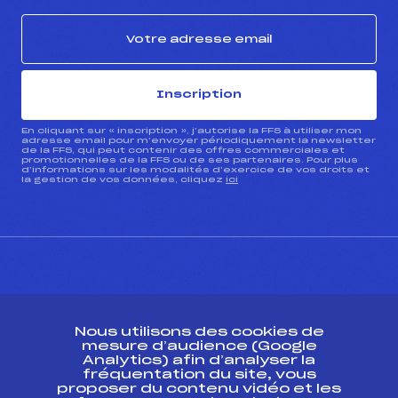
Inscription
En cliquant sur « inscription », j’autorise la FFS à utiliser mon
adresse email pour m’envoyer périodiquement la newsletter
de la FFS, qui peut contenir des offres commerciales et
promotionnelles de la FFS ou de ses partenaires. Pour plus
d’informations sur les modalités d’exercice de vos droits et
la gestion de vos données, cliquez
ici
CONTACT
Nous utilisons des cookies de
ESPACE PRESSE
mesure d’audience (Google
Analytics) afin d’analyser la
fréquentation du site, vous
Ressources
proposer du contenu vidéo et les