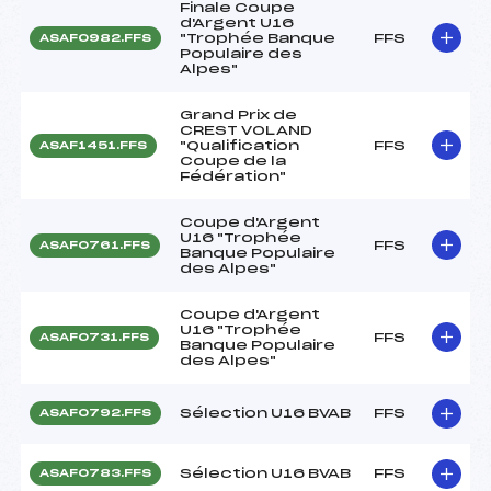
Finale Coupe
d'Argent U16
"Trophée Banque
FFS
ASAF0982.FFS
Populaire des
Alpes"
Grand Prix de
CREST VOLAND
"Qualification
FFS
ASAF1451.FFS
Coupe de la
Fédération"
Coupe d'Argent
U16 "Trophée
FFS
ASAF0761.FFS
Banque Populaire
des Alpes"
Coupe d'Argent
U16 "Trophée
FFS
ASAF0731.FFS
Banque Populaire
des Alpes"
Sélection U16 BVAB
FFS
ASAF0792.FFS
Sélection U16 BVAB
FFS
ASAF0783.FFS