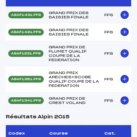
GRAND PRIX DES
FFS
ASAF1431.FFS
SAISIES FINALE
GRAND PRIX DES
FFS
ASAF1421.FFS
SAISIES FINALE
GRAND PRIX DE
FLUMET QUALIF
FFS
ASAF1231.FFS
COUPE DE LA
FEDERATION
GRAND PRIX
ARECHES+SCOBE
FFS
ASAF1361.FFS
QUALIF COUPE DE LA
FEDERATION
GRAND PRIX DE
FFS
ASAF1341.FFS
CREST VOLAND
Résultats Alpin 2015
Codex
Course
Cat.