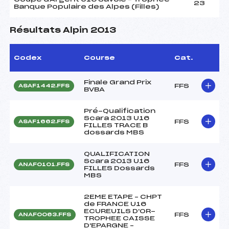
23
Banque Populaire des Alpes (Filles)
Résultats Alpin 2013
Codex
Course
Cat.
Finale Grand Prix
FFS
ASAF1442.FFS
BVBA
Pré-Qualification
Scara 2013 U16
FFS
ASAF1662.FFS
FILLES TRACE B
dossards MBS
QUALIFICATION
Scara 2013 U16
FFS
ANAF0101.FFS
FILLES Dossards
MBS
2EME ETAPE – CHPT
de FRANCE U16
ECUREUILS D'OR-
FFS
ANAF0063.FFS
TROPHEE CAISSE
D'EPARGNE –