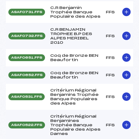
C.R Benjamin
Trophée Banque
FFS
ASAF0731.FFS
Populaire des Alpes
C.R BENJAMIN
TROPHEE B.P DES
FFS
ASAF0732.FFS
ALPES MERIBEL
2010
Coq de Bronze BEN
FFS
ASAF0651.FFS
Beaufortin
Coq de Bronze BEN
FFS
ASAF0652.FFS
Beaufortin
Critérium Régional
Benjamins Trophée
FFS
ASAF0531.FFS
Banque Populaires
des Alpes
Critérium Régional
Benjamines
Trophée Banque
FFS
ASAF0522.FFS
Populaire des Alpes
Dames