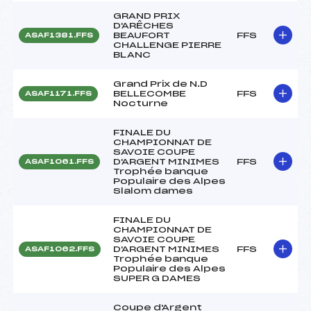
GRAND PRIX
D'ARÊCHES
BEAUFORT
FFS
ASAF1381.FFS
CHALLENGE PIERRE
BLANC
Grand Prix de N.D
BELLECOMBE
FFS
ASAF1171.FFS
Nocturne
FINALE DU
CHAMPIONNAT DE
SAVOIE COUPE
D'ARGENT MINIMES
FFS
ASAF1061.FFS
Trophée banque
Populaire des Alpes
Slalom dames
FINALE DU
CHAMPIONNAT DE
SAVOIE COUPE
D'ARGENT MINIMES
FFS
ASAF1062.FFS
Trophée banque
Populaire des Alpes
SUPER G DAMES
Coupe d'Argent