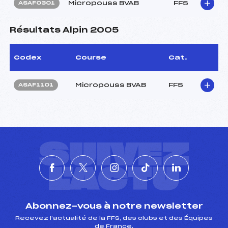
Micropouss BVAB
FFS
ASAF0301
Résultats Alpin 2005
Codex
Course
Cat.
Micropouss BVAB
FFS
ASAF1101
SUIVEZ
L'ACTU
Abonnez-vous à notre newsletter
Recevez l’actualité de la FFS, des clubs et des Équipes
de France.