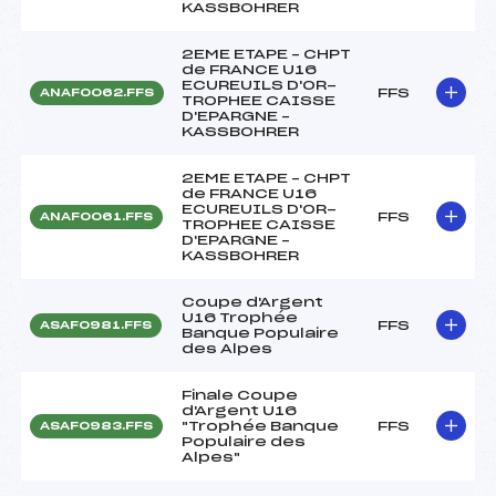
KASSBOHRER
2EME ETAPE – CHPT
de FRANCE U16
ECUREUILS D'OR-
FFS
ANAF0062.FFS
TROPHEE CAISSE
D'EPARGNE –
KASSBOHRER
2EME ETAPE – CHPT
de FRANCE U16
ECUREUILS D'OR-
FFS
ANAF0061.FFS
TROPHEE CAISSE
D'EPARGNE –
KASSBOHRER
Coupe d'Argent
U16 Trophée
FFS
ASAF0981.FFS
Banque Populaire
des Alpes
Finale Coupe
d'Argent U16
"Trophée Banque
FFS
ASAF0983.FFS
Populaire des
Alpes"