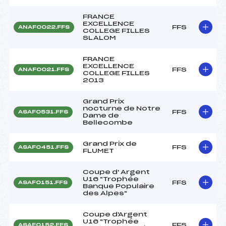
FRANCE
EXCELLENCE
FFS
ANAF0022.FFS
COLLEGE FILLES
SLALOM
FRANCE
EXCELLENCE
FFS
ANAF0021.FFS
COLLEGE FILLES
2013
Grand Prix
nocturne de Notre
FFS
ASAF0531.FFS
Dame de
Bellecombe
Grand Prix de
FFS
ASAF0451.FFS
FLUMET
Coupe d' Argent
U16 "Trophée
FFS
ASAF0151.FFS
Banque Populaire
des Alpes"
Coupe d'Argent
U16 "Trophée
FFS
ASAF0152.FFS