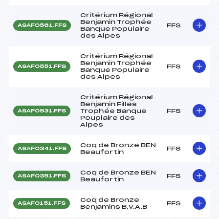
Critérium Régional
Benjamin Trophée
FFS
ASAF0561.FFS
Banque Populaire
des Alpes
Critérium Régional
Benjamin Trophée
FFS
ASAF0551.FFS
Banque Populaire
des Alpes
Critérium Régional
Benjamin Filles
Trophée Banque
FFS
ASAF0531.FFS
Pouplaire des
Alpes
Coq de Bronze BEN
FFS
ASAF0341.FFS
Beaufortin
Coq de Bronze BEN
FFS
ASAF0351.FFS
Beaufortin
Coq de Bronze
FFS
ASAF0151.FFS
Benjamins B.V.A.B