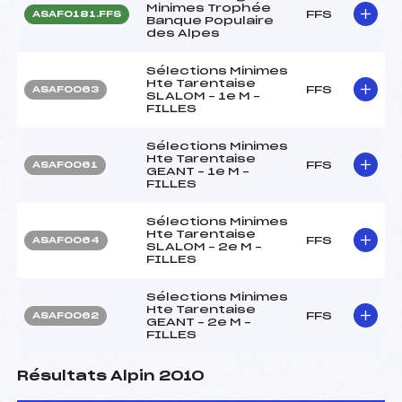
Minimes Trophée
FFS
ASAF0181.FFS
Banque Populaire
des Alpes
Sélections Minimes
Hte Tarentaise
FFS
ASAF0063
SLALOM – 1e M –
FILLES
Sélections Minimes
Hte Tarentaise
FFS
ASAF0061
GEANT – 1e M –
FILLES
Sélections Minimes
Hte Tarentaise
FFS
ASAF0064
SLALOM – 2e M –
FILLES
Sélections Minimes
Hte Tarentaise
FFS
ASAF0062
GEANT – 2e M –
FILLES
Résultats Alpin 2010