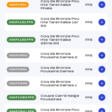
Coq de Bronze Pou
Hte Tarentaise
FFS
ASAF1301
Finale
Coq de Bronze Pou
Hte Tarentaise 1er
FFS
ASAF1121.FFS
SG
Coq de Bronze Pou
Hte Tarentaise
FFS
ASAF1122.FFS
2ème SG
Coq de Bronze
FFS
ASAF0953
Poussins Dames 2
Coq de Bronze
FFS
ASAF0951
Poussins Dames
Coq de Bronze
FFS
ASAF0952
Poussins Dames 1
Coupe Carré Neige
FFS
ASAF1082.FFS
Poussines
Coq de Bronze Pou
FFS
ASAF0541.FFS