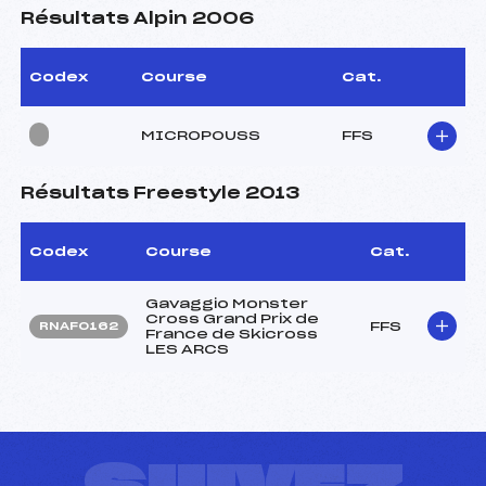
Résultats Alpin 2006
Codex
Course
Cat.
MICROPOUSS
FFS
Résultats Freestyle 2013
Codex
Course
Cat.
Gavaggio Monster
Cross Grand Prix de
FFS
RNAF0162
France de Skicross
LES ARCS