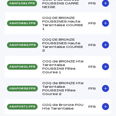
POUSSINS CARRE
FFS
ASAF1021.FFS
NEIGE
COQ DE BRONZE
POUSSINES Haute
FFS
ASAF0881.FFS
Tarentaise COURSE
1
COQ DE BRONZE
POUSSINES Haute
FFS
ASAF0882.FFS
Tarentaise COURSE
2
COQ de BRONZE Hte
Tarentaise
FFS
ASAF0631.FFS
POUSSINS Filles
Course 1
COQ de BRONZE Hte
Tarentaise
FFS
ASAF0632.FFS
POUSSINS Filles
Course 2
COQ de Bronze POU
FFS
ASAF0371.FFS
Hte Tarentaise