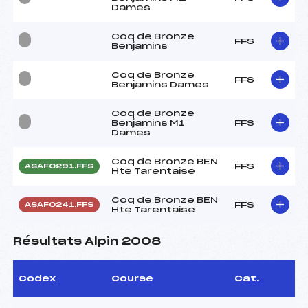
Dames
Coq de Bronze
FFS
Benjamins
Coq de Bronze
FFS
Benjamins Dames
Coq de Bronze
Benjamins M1
FFS
Dames
Coq de Bronze BEN
FFS
ASAF0291.FFS
Hte Tarentaise
Coq de Bronze BEN
FFS
ASAF0241.FFS
Hte Tarentaise
Résultats Alpin 2008
Codex
Course
Cat.