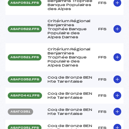
Benjamins Trophée
FFS
ASAF0531.FFS
Banque Populaires
des Alpes
Critérium Régional
Benjamines
Trophée Banque
FFS
ASAF0522.FFS
Populaire des
Alpes Dames
Critérium Régional
Benjamines
Trophée Banque
FFS
ASAF0521.FFS
Populaire des
Alpes Dames
Coq de Bronze BEN
FFS
ASAF0352.FFS
Hte Tarentaise
Coq de Bronze BEN
FFS
ASAF0441.FFS
Hte Tarentaise
Coq de Bronze BEN
FFS
ASAT0351
Hte Tarentaise
Coq de Bronze BEN
FFS
ASAF0351.FFS