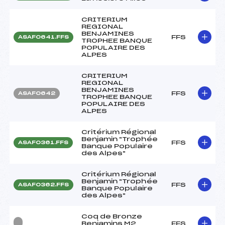
CRITERIUM
REGIONAL
BENJAMINES
FFS
ASAF0641.FFS
TROPHEE BANQUE
POPULAIRE DES
ALPES
CRITERIUM
REGIONAL
BENJAMINES
FFS
ASAF0642
TROPHEE BANQUE
POPULAIRE DES
ALPES
Critérium Régional
Benjamin "Trophée
FFS
ASAF0361.FFS
Banque Populaire
des Alpes"
Critérium Régional
Benjamin "Trophée
FFS
ASAF0362.FFS
Banque Populaire
des Alpes"
Coq de Bronze
Benjamins M2
FFS