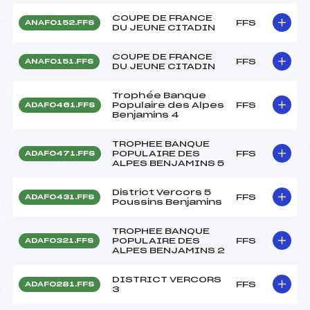
COUPE DE FRANCE
FFS
ANAF0152.FFS
DU JEUNE CITADIN
COUPE DE FRANCE
FFS
ANAF0151.FFS
DU JEUNE CITADIN
Trophée Banque
Populaire des Alpes
FFS
ADAF0461.FFS
Benjamins 4
TROPHEE BANQUE
POPULAIRE DES
FFS
ADAF0471.FFS
ALPES BENJAMINS 5
District Vercors 5
FFS
ADAF0431.FFS
Poussins Benjamins
TROPHEE BANQUE
POPULAIRE DES
FFS
ADAF0321.FFS
ALPES BENJAMINS 2
DISTRICT VERCORS
FFS
ADAF0281.FFS
3