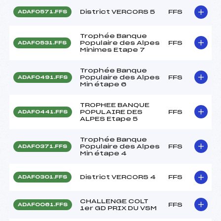
District VERCORS 5
FFS
ADAF0571.FFS
Trophée Banque
Populaire des Alpes
FFS
ADAF0531.FFS
Minimes Etape 7
Trophée Banque
Populaire des Alpes
FFS
ADAF0491.FFS
Min étape 6
TROPHEE BANQUE
POPULAIRE DES
FFS
ADAF0441.FFS
ALPES Etape 5
Trophée Banque
Populaire des Alpes
FFS
ADAF0371.FFS
Min étape 4
District VERCORS 4
FFS
ADAF0301.FFS
CHALLENGE COLT
FFS
ADAF0061.FFS
1er GD PRIX DU VSM