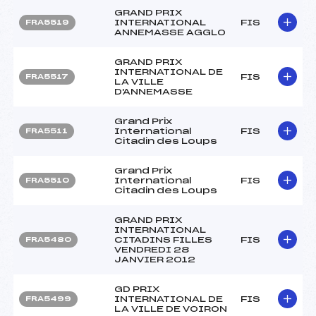
GRAND PRIX
INTERNATIONAL
FIS
FRA5519
ANNEMASSE AGGLO
GRAND PRIX
INTERNATIONAL DE
FIS
FRA5517
LA VILLE
D'ANNEMASSE
Grand Prix
International
FIS
FRA5511
Citadin des Loups
Grand Prix
International
FIS
FRA5510
Citadin des Loups
GRAND PRIX
INTERNATIONAL
CITADINS FILLES
FIS
FRA5480
VENDREDI 28
JANVIER 2012
GD PRIX
INTERNATIONAL DE
FIS
FRA5499
LA VILLE DE VOIRON