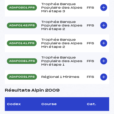
Trophée Banque
Populaire des Alpes
FFS
ADAF0201.FFS
Min étape 3
Trophée Banque
Populaire des Alpes
FFS
ADAF0142.FFS
Min étape 2
Trophée Banque
Populaire des Alpes
FFS
ADAF0141.FFS
Min étape 2
Trophée Banque
Populaire des Alpes
FFS
ADAF0081.FFS
Min étape 1
Régional 1 Minimes
FFS
ADAF0031.FFS
Résultats Alpin 2009
Codex
Course
Cat.