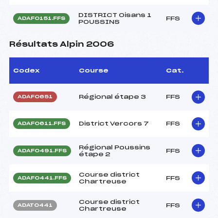
DISTRICT Oisans 1
FFS
ADAF0151.FFS
POUSSINS
Résultats Alpin 2006
Codex
Course
Cat.
Régional étape 3
FFS
ADAF0651
District Vercors 7
FFS
ADAF0611.FFS
Régional Poussins
FFS
ADAF0491.FFS
étape 2
Course district
FFS
ADAF0441.FFS
Chartreuse
Course district
FFS
ADAT0441
Chartreuse