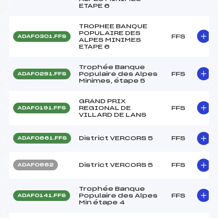
ETAPE 6
TROPHEE BANQUE
POPULAIRE DES
FFS
ADAF0301.FFS
ALPES MINIMES
ETAPE 6
Trophée Banque
Populaire des Alpes
FFS
ADAF0291.FFS
Minimes, étape 5
GRAND PRIX
REGIONAL DE
FFS
ADAF0191.FFS
VILLARD DE LANS
District VERCORS 5
FFS
ADAF0661.FFS
District VERCORS 5
FFS
ADAF0662
Trophée Banque
Populaire des Alpes
FFS
ADAF0141.FFS
Min étape 4