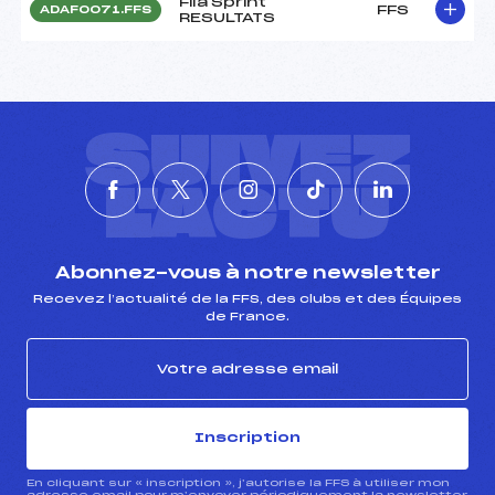
Fila Sprint
FFS
ADAF0071.FFS
RESULTATS
SUIVEZ
L'ACTU
Abonnez-vous à notre newsletter
Recevez l’actualité de la FFS, des clubs et des Équipes
de France.
Inscription
En cliquant sur « inscription », j’autorise la FFS à utiliser mon