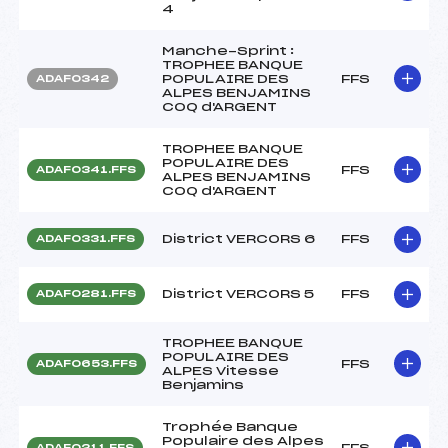
4
Manche-Sprint :
TROPHEE BANQUE
POPULAIRE DES
FFS
ADAF0342
ALPES BENJAMINS
COQ d'ARGENT
TROPHEE BANQUE
POPULAIRE DES
FFS
ADAF0341.FFS
ALPES BENJAMINS
COQ d'ARGENT
District VERCORS 6
FFS
ADAF0331.FFS
District VERCORS 5
FFS
ADAF0281.FFS
TROPHEE BANQUE
POPULAIRE DES
FFS
ADAF0653.FFS
ALPES Vitesse
Benjamins
Trophée Banque
Populaire des Alpes
FFS
ADAF0211.FFS