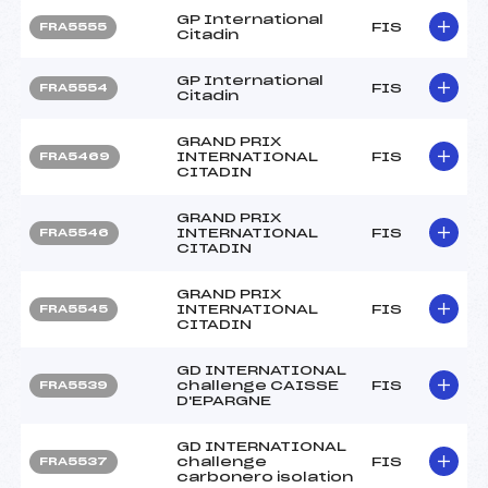
GP International
FIS
FRA5555
Citadin
GP International
FIS
FRA5554
Citadin
GRAND PRIX
INTERNATIONAL
FIS
FRA5469
CITADIN
GRAND PRIX
INTERNATIONAL
FIS
FRA5546
CITADIN
GRAND PRIX
INTERNATIONAL
FIS
FRA5545
CITADIN
GD INTERNATIONAL
challenge CAISSE
FIS
FRA5539
D'EPARGNE
GD INTERNATIONAL
challenge
FIS
FRA5537
carbonero isolation