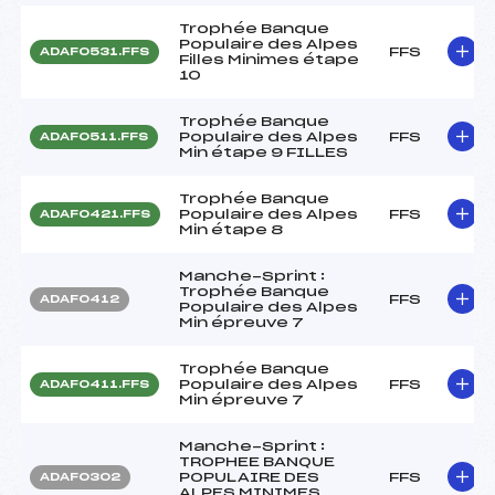
Trophée Banque
Populaire des Alpes
FFS
ADAF0531.FFS
Filles Minimes étape
10
Trophée Banque
Populaire des Alpes
FFS
ADAF0511.FFS
Min étape 9 FILLES
Trophée Banque
Populaire des Alpes
FFS
ADAF0421.FFS
Min étape 8
Manche-Sprint :
Trophée Banque
FFS
ADAF0412
Populaire des Alpes
Min épreuve 7
Trophée Banque
Populaire des Alpes
FFS
ADAF0411.FFS
Min épreuve 7
Manche-Sprint :
TROPHEE BANQUE
POPULAIRE DES
FFS
ADAF0302
ALPES MINIMES