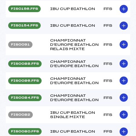
IBU CUP BIATHLON
FFS
FIS0156.FFS
IBU CUP BIATHLON
FFS
FIS0154.FFS
CHAMPIONNAT
D'EUROPE BIATHLON
FFS
FIS0091
RELAIS MIXTE
CHAMPIONNAT
FFS
FIS0088.FFS
D'EUROPE BIATHLON
CHAMPIONNAT
FFS
FIS0086.FFS
D'EUROPE BIATHLON
CHAMPIONNAT
FFS
FIS0084.FFS
D'EUROPE BIATHLON
IBU CUP BIATHLON
FFS
FIS0082
SINGLE MIXTE
IBU CUP BIATHLON
FFS
FIS0080.FFS