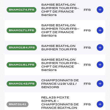
SAMSE BIATHLON
SUMMER TOUR FFS-
FFS
BNAM0174.FFS
CHPT DE FRANCE
Seniors
SAMSE BIATHLON
SUMMER TOUR FFS-
FFS
BNAM0171.FFS
CHPT DE FRANCE
Seniors
SAMSE BIATHLON
FFS
BNAM0164.FFS
SUMMER TOUR FFS
SAMSE BIATHLON
SUMMER TOUR FFS-
FFS
BNAM0161.FFS
CHPT DE FRANCE
Seniors
CHAMPIONNATS DE
FRANCE U19/ U21 /
FFS
BNAM0142.FFS
SENIORS
RELAIS MIXTE
SIMPLE –
CHAMPIONNATS DE
FFS
BNAT0141
FRANCE BIATHLON