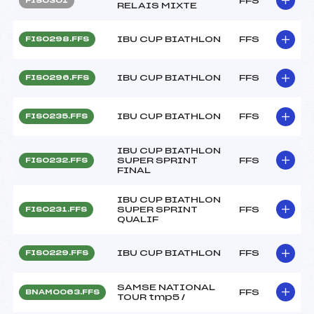
FFS
FIS0301
RELAIS MIXTE
IBU CUP BIATHLON
FFS
FIS0298.FFS
IBU CUP BIATHLON
FFS
FIS0296.FFS
IBU CUP BIATHLON
FFS
FIS0235.FFS
IBU CUP BIATHLON
SUPER SPRINT
FFS
FIS0232.FFS
FINAL
IBU CUP BIATHLON
SUPER SPRINT
FFS
FIS0231.FFS
QUALIF
IBU CUP BIATHLON
FFS
FIS0229.FFS
SAMSE NATIONAL
FFS
BNAM0063.FFS
TOUR tmp5 /