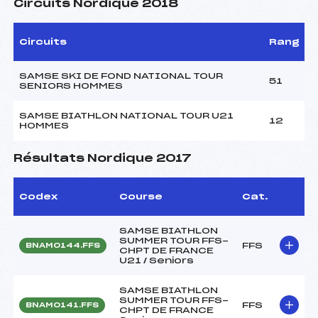
Circuits Nordique 2018
Circuits
Rang
SAMSE SKI DE FOND NATIONAL TOUR
51
SENIORS HOMMES
SAMSE BIATHLON NATIONAL TOUR U21
12
HOMMES
Résultats Nordique 2017
Codex
Course
Cat.
SAMSE BIATHLON
SUMMER TOUR FFS-
FFS
BNAM0144.FFS
CHPT DE FRANCE
U21 / Seniors
SAMSE BIATHLON
SUMMER TOUR FFS-
FFS
BNAM0141.FFS
CHPT DE FRANCE