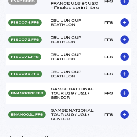
FFS
FNAM0065
FRANCE U18 et U20
– Finales sprint libre
IBU JUN CUP
FFS
FIS0074.FFS
BIATHLON
IBU JUN CUP
FFS
FIS0072.FFS
BIATHLON
IBU JUN CUP
FFS
FIS0071.FFS
BIATHLON
IBU JUN CUP
FFS
FIS0069.FFS
BIATHLON
SAMSE NATIONAL
TOUR U19 / U21 /
FFS
BNAM0022.FFS
SENIOR
SAMSE NATIONAL
TOUR U19 / U21 /
FFS
BNAM0021.FFS
SENIOR