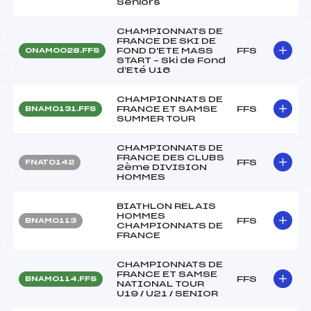
Seniors
CHAMPIONNATS DE
FRANCE DE SKI DE
FOND D'ETE MASS
FFS
ONAM0028.FFS
START – Ski de Fond
d'Eté U16
CHAMPIONNATS DE
FRANCE ET SAMSE
FFS
BNAM0131.FFS
SUMMER TOUR
CHAMPIONNATS DE
FRANCE DES CLUBS
FFS
FNAT0142
2ème DIVISION
HOMMES
BIATHLON RELAIS
HOMMES
FFS
BNAM0113
CHAMPIONNATS DE
FRANCE
CHAMPIONNATS DE
FRANCE ET SAMSE
FFS
BNAM0114.FFS
NATIONAL TOUR
U19 / U21 / SENIOR