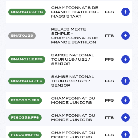
CHAMPIONNATS DE
FRANCE BIATHLON –
FFS
BNAM0122.FFS
MASS START
RELAIS MIXTE
SIMPLE –
FFS
BNAT0123
CHAMPIONNATS DE
FRANCE BIATHLON
SAMSE NATIONAL
TOUR U19 / U21 /
FFS
BNAM0112.FFS
SENIOR
SAMSE NATIONAL
TOUR U19 / U21 /
FFS
BNAM0111.FFS
SENIOR
CHAMPIONNAT DU
FFS
FIS0360.FFS
MONDE JUNIORS
CHAMPIONNAT DU
FFS
FIS0358.FFS
MONDE JUNIORS
CHAMPIONNAT DU
FFS
FIS0356.FFS
MONDE JUNIORS