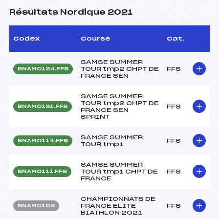
Résultats Nordique 2021
Codex
Course
Cat.
SAMSE SUMMER
TOUR tmp2 CHPT DE
FFS
BNAM0124.FFS
FRANCE SEN
SAMSE SUMMER
TOUR tmp2 CHPT DE
FFS
BNAM0121.FFS
FRANCE SEN
SPRINT
SAMSE SUMMER
FFS
BNAM0114.FFS
TOUR tmp1
SAMSE SUMMER
TOUR tmp1 CHPT DE
FFS
BNAM0111.FFS
FRANCE
CHAMPIONNATS DE
FRANCE ELITE
FFS
BNAM0103
BIATHLON 2021