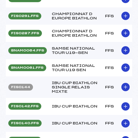
CHAMPIONNAT D
FFS
FIS0291.FFS
EUROPE BIATHLON
CHAMPIONNAT D
FFS
FIS0287.FFS
EUROPE BIATHLON
SAMSE NATIONAL
FFS
BNAM0064.FFS
TOUR U19-SEN
SAMSE NATIONAL
FFS
BNAM0061.FFS
TOUR U19 SEN
IBU CUP BIATHLON
SINGLE RELAIS
FFS
FIS0144
MIXTE
IBU CUP BIATHLON
FFS
FIS0142.FFS
IBU CUP BIATHLON
FFS
FIS0140.FFS