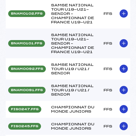
SAMSE NATIONAL
TOUR U19-U21-
SENIOR –
FFS
BNAM0102.FFS
CHAMPIONNAT DE
FRANCE U19-U21
SAMSE NATIONAL
TOUR U19-U21-
SENIOR –
FFS
BNAM0101.FFS
CHAMPIONNAT DE
FRANCE U19-U21
SAMSE NATIONAL
TOUR U19 / U21 /
FFS
BNAM0092.FFS
SENIOR
SAMSE NATIONAL
TOUR U19 / U21 /
FFS
BNAM0091.FFS
SENIOR
CHAMPIONNAT DU
FFS
FIS0247.FFS
MONDE JUNIORS
CHAMPIONNAT DU
FFS
FIS0245.FFS
MONDE JUNIORS