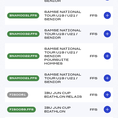
SENIOR
SAMSE NATIONAL
TOUR U19 / U21 /
FFS
BNAM0031.FFS
SENIOR
SAMSE NATIONAL
TOUR U19 / U21 /
FFS
BNAM0032.FFS
SENIOR
SAMSE NATIONAL
TOUR U19 / U21 /
SENIOR
FFS
BNAM0022.FFS
POURSUITE
HOMMES
SAMSE NATIONAL
TOUR U19 / U21 /
FFS
BNAM0021.FFS
SENIOR
IBU JUN CUP
FFS
FIS0061
BIATHLON RELAIS
IBU JUN CUP
FFS
FIS0059.FFS
BIATHLON