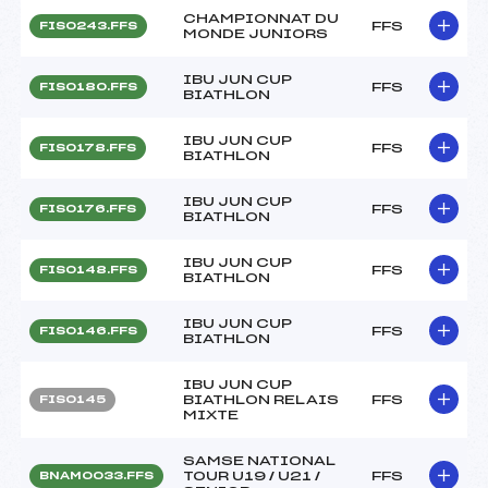
CHAMPIONNAT DU
FFS
FIS0243.FFS
MONDE JUNIORS
IBU JUN CUP
FFS
FIS0180.FFS
BIATHLON
IBU JUN CUP
FFS
FIS0178.FFS
BIATHLON
IBU JUN CUP
FFS
FIS0176.FFS
BIATHLON
IBU JUN CUP
FFS
FIS0148.FFS
BIATHLON
IBU JUN CUP
FFS
FIS0146.FFS
BIATHLON
IBU JUN CUP
BIATHLON RELAIS
FFS
FIS0145
MIXTE
SAMSE NATIONAL
TOUR U19 / U21 /
FFS
BNAM0033.FFS