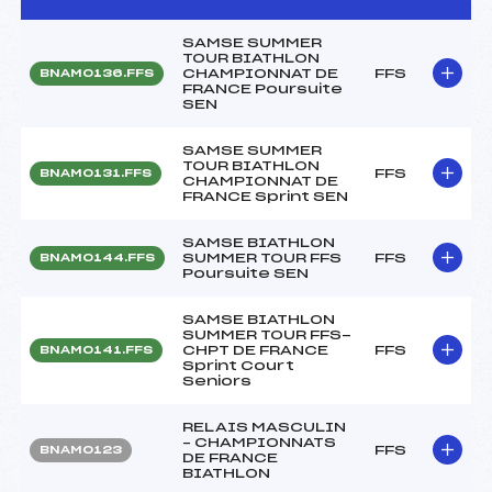
SAMSE SUMMER
TOUR BIATHLON
CHAMPIONNAT DE
FFS
BNAM0136.FFS
FRANCE Poursuite
SEN
SAMSE SUMMER
TOUR BIATHLON
FFS
BNAM0131.FFS
CHAMPIONNAT DE
FRANCE Sprint SEN
SAMSE BIATHLON
SUMMER TOUR FFS
FFS
BNAM0144.FFS
Poursuite SEN
SAMSE BIATHLON
SUMMER TOUR FFS-
CHPT DE FRANCE
FFS
BNAM0141.FFS
Sprint Court
Seniors
RELAIS MASCULIN
– CHAMPIONNATS
FFS
BNAM0123
DE FRANCE
BIATHLON