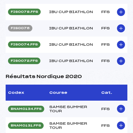
IBU CUP BIATHLON
FFS
FIS0078.FFS
IBU CUP BIATHLON
FFS
FIS0076
IBU CUP BIATHLON
FFS
FIS0074.FFS
IBU CUP BIATHLON
FFS
FIS0072.FFS
Résultats Nordique 2020
Codex
Course
Cat.
SAMSE SUMMER
FFS
BNAM0134.FFS
TOUR
SAMSE SUMMER
FFS
BNAM0131.FFS
TOUR