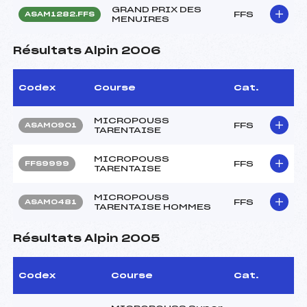
GRAND PRIX DES
FFS
ASAM1282.FFS
MENUIRES
Résultats Alpin 2006
Codex
Course
Cat.
MICROPOUSS
FFS
ASAM0901
TARENTAISE
MICROPOUSS
FFS
FFS9999
TARENTAISE
MICROPOUSS
FFS
ASAM0481
TARENTAISE HOMMES
Résultats Alpin 2005
Codex
Course
Cat.