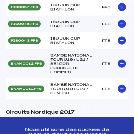
IBU JUN CUP
FFS
FIS0057.FFS
BIATHLON
IBU JUN CUP
FFS
FIS0045.FFS
BIATHLON
IBU JUN CUP
FFS
FIS0043.FFS
BIATHLON
SAMSE NATIONAL
TOUR U19 / U21 /
SENIOR
FFS
BNAM0012.FFS
POURSUITE
HOMMES
SAMSE NATIONAL
TOUR U19 / U21 /
FFS
BNAM0011.FFS
SENIOR
Circuits Nordique 2017
Circuits
Rang
Nous utilisons des cookies de