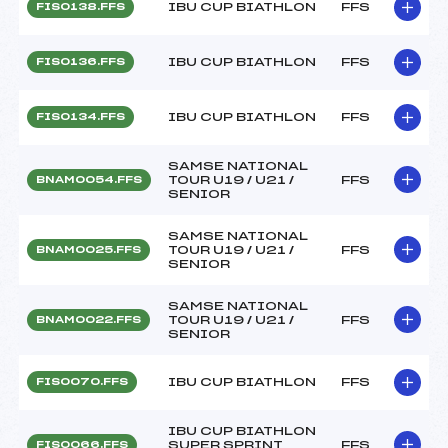
IBU CUP BIATHLON
FFS
FIS0138.FFS
IBU CUP BIATHLON
FFS
FIS0136.FFS
IBU CUP BIATHLON
FFS
FIS0134.FFS
SAMSE NATIONAL
TOUR U19 / U21 /
FFS
BNAM0054.FFS
SENIOR
SAMSE NATIONAL
TOUR U19 / U21 /
FFS
BNAM0025.FFS
SENIOR
SAMSE NATIONAL
TOUR U19 / U21 /
FFS
BNAM0022.FFS
SENIOR
IBU CUP BIATHLON
FFS
FIS0070.FFS
IBU CUP BIATHLON
SUPER SPRINT
FFS
FIS0066.FFS