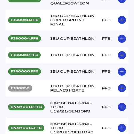
QUALIFICATION
IBU CUP BIATHLON
SUPER SPRINT
FFS
FIS0068.FFS
FINAL
IBU CUP BIATHLON
FFS
FIS0064.FFS
IBU CUP BIATHLON
FFS
FIS0062.FFS
IBU CUP BIATHLON
FFS
FIS0060.FFS
IBU CUP BIATHLON
FFS
FIS0059
RELAIS MIXTE
SAMSE NATIONAL
TOUR
FFS
BNAM0012.FFS
U19/21/SENIORS
SAMSE NATIONAL
TOUR
FFS
BNAM0011.FFS
U19/U21/SENIORS