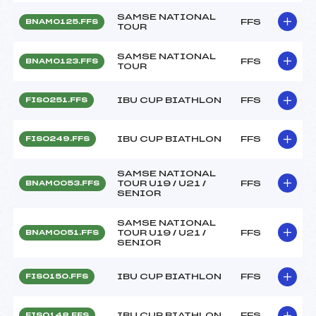
SAMSE NATIONAL
FFS
BNAM0125.FFS
TOUR
SAMSE NATIONAL
FFS
BNAM0123.FFS
TOUR
IBU CUP BIATHLON
FFS
FIS0251.FFS
IBU CUP BIATHLON
FFS
FIS0249.FFS
SAMSE NATIONAL
TOUR U19 / U21 /
FFS
BNAM0053.FFS
SENIOR
SAMSE NATIONAL
TOUR U19 / U21 /
FFS
BNAM0051.FFS
SENIOR
IBU CUP BIATHLON
FFS
FIS0150.FFS
IBU CUP BIATHLON
FFS
FIS0148.FFS