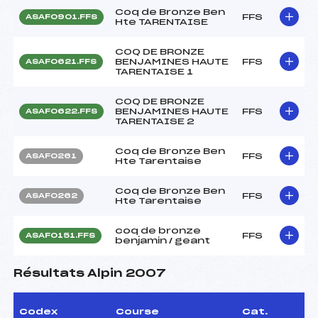
Coq de Bronze Ben
FFS
ASAF0901.FFS
Hte TARENTAISE
COQ DE BRONZE
BENJAMINES HAUTE
FFS
ASAF0621.FFS
TARENTAISE 1
COQ DE BRONZE
BENJAMINES HAUTE
FFS
ASAF0622.FFS
TARENTAISE 2
Coq de Bronze Ben
FFS
ASAF0261
Hte Tarentaise
Coq de Bronze Ben
FFS
ASAF0262
Hte Tarentaise
coq de bronze
FFS
ASAF0151.FFS
benjamin / geant
Résultats Alpin 2007
Codex
Course
Cat.