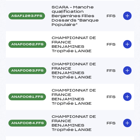
SCARA – Manche
qualification
Benjamines Filles
FFS
ASAF1263.FFS
Dossards "Banque
Populaire"
CHAMPIONNAT DE
FRANCE
FFS
ANAF0062.FFS
BENJAMINES
Trophée LANGE
CHAMPIONNAT DE
FRANCE
FFS
ANAF0063.FFS
BENJAMINES
Trophée LANGE
CHAMPIONNAT DE
FRANCE
FFS
ANAF0061.FFS
BENJAMINES
Trophée LANGE
CHAMPIONNAT DE
FRANCE
FFS
ANAF0064.FFS
BENJAMINES
Trophée LANGE