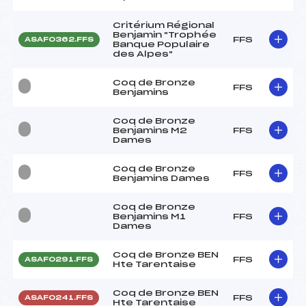
Critérium Régional
Benjamin "Trophée
FFS
ASAF0362.FFS
Banque Populaire
des Alpes"
Coq de Bronze
FFS
Benjamins
Coq de Bronze
Benjamins M2
FFS
Dames
Coq de Bronze
FFS
Benjamins Dames
Coq de Bronze
Benjamins M1
FFS
Dames
Coq de Bronze BEN
FFS
ASAF0291.FFS
Hte Tarentaise
Coq de Bronze BEN
FFS
ASAF0241.FFS
Hte Tarentaise