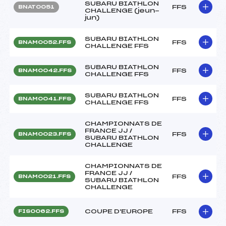
SUBARU BIATHLON
FFS
BNAT0051
CHALLENGE (jeun-
jun)
SUBARU BIATHLON
FFS
BNAM0052.FFS
CHALLENGE FFS
SUBARU BIATHLON
FFS
BNAM0042.FFS
CHALLENGE FFS
SUBARU BIATHLON
FFS
BNAM0041.FFS
CHALLENGE FFS
CHAMPIONNATS DE
FRANCE JJ /
FFS
BNAM0023.FFS
SUBARU BIATHLON
CHALLENGE
CHAMPIONNATS DE
FRANCE JJ /
FFS
BNAM0021.FFS
SUBARU BIATHLON
CHALLENGE
COUPE D'EUROPE
FFS
FIS0062.FFS