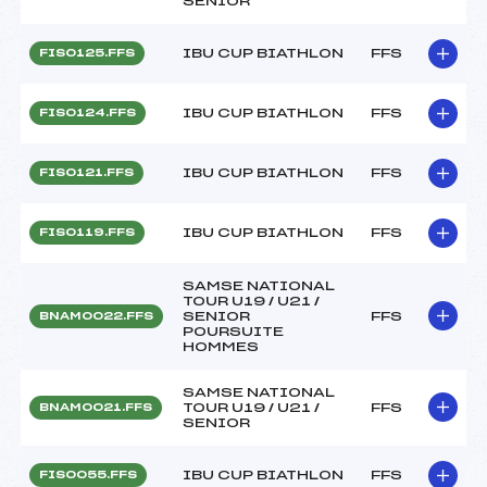
SENIOR
IBU CUP BIATHLON
FFS
FIS0125.FFS
IBU CUP BIATHLON
FFS
FIS0124.FFS
IBU CUP BIATHLON
FFS
FIS0121.FFS
IBU CUP BIATHLON
FFS
FIS0119.FFS
SAMSE NATIONAL
TOUR U19 / U21 /
SENIOR
FFS
BNAM0022.FFS
POURSUITE
HOMMES
SAMSE NATIONAL
TOUR U19 / U21 /
FFS
BNAM0021.FFS
SENIOR
IBU CUP BIATHLON
FFS
FIS0055.FFS