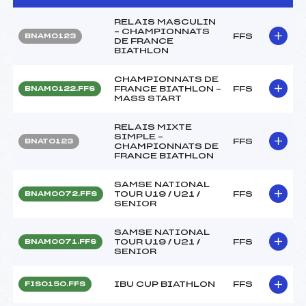
RELAIS MASCULIN
– CHAMPIONNATS
FFS
BNAM0123
DE FRANCE
BIATHLON
CHAMPIONNATS DE
FRANCE BIATHLON –
FFS
BNAM0122.FFS
MASS START
RELAIS MIXTE
SIMPLE –
FFS
BNAT0123
CHAMPIONNATS DE
FRANCE BIATHLON
SAMSE NATIONAL
TOUR U19 / U21 /
FFS
BNAM0072.FFS
SENIOR
SAMSE NATIONAL
TOUR U19 / U21 /
FFS
BNAM0071.FFS
SENIOR
IBU CUP BIATHLON
FFS
FIS0150.FFS