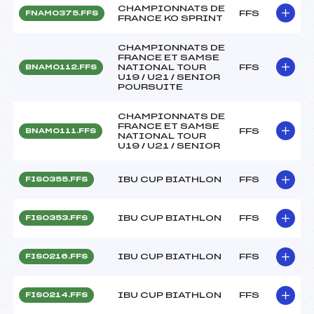
CHAMPIONNATS DE
FFS
FNAM0375.FFS
FRANCE KO SPRINT
CHAMPIONNATS DE
FRANCE ET SAMSE
NATIONAL TOUR
FFS
BNAM0112.FFS
U19 / U21 / SENIOR
POURSUITE
CHAMPIONNATS DE
FRANCE ET SAMSE
FFS
BNAM0111.FFS
NATIONAL TOUR
U19 / U21 / SENIOR
IBU CUP BIATHLON
FFS
FIS0355.FFS
IBU CUP BIATHLON
FFS
FIS0353.FFS
IBU CUP BIATHLON
FFS
FIS0216.FFS
IBU CUP BIATHLON
FFS
FIS0214.FFS