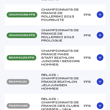
CHAMPIONNATS DE
FRANCE DE
FFS
ONAM0056.FFS
ROLLERSKI 2013
POURSUITE
CHAMPIONNATS DE
FRANCE DE
FFS
ONAM0053.FFS
ROLLERSKI 2013
PROLOGUE
CHAMPIONNATS DE
FRANCE MASS
START BIATHLON
FFS
BNAM0123.FFS
JUNIORS / SENIORS
HOMMES
RELAIS –
CHAMPIONNATS DE
FRANCE BIATHLON
FFS
BNAM0121
JEU/JUN/SEN
HOMMES
RELAIS –
CHAMPIONNATS DE
FRANCE DES CLUBS
FFS
FNAM0422
HOMMES – 1ère