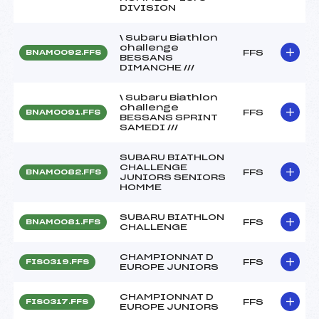
DIVISION
\ Subaru Biathlon
challenge
FFS
BNAM0092.FFS
BESSANS
DIMANCHE ///
\ Subaru Biathlon
challenge
FFS
BNAM0091.FFS
BESSANS SPRINT
SAMEDI ///
SUBARU BIATHLON
CHALLENGE
FFS
BNAM0082.FFS
JUNIORS SENIORS
HOMME
SUBARU BIATHLON
FFS
BNAM0081.FFS
CHALLENGE
CHAMPIONNAT D
FFS
FIS0319.FFS
EUROPE JUNIORS
CHAMPIONNAT D
FFS
FIS0317.FFS
EUROPE JUNIORS