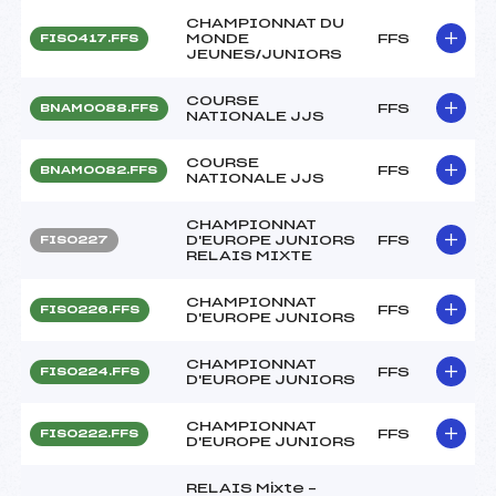
CHAMPIONNAT DU
MONDE
FFS
FIS0417.FFS
JEUNES/JUNIORS
COURSE
FFS
BNAM0088.FFS
NATIONALE JJS
COURSE
FFS
BNAM0082.FFS
NATIONALE JJS
CHAMPIONNAT
D'EUROPE JUNIORS
FFS
FIS0227
RELAIS MIXTE
CHAMPIONNAT
FFS
FIS0226.FFS
D'EUROPE JUNIORS
CHAMPIONNAT
FFS
FIS0224.FFS
D'EUROPE JUNIORS
CHAMPIONNAT
FFS
FIS0222.FFS
D'EUROPE JUNIORS
RELAIS Mixte –