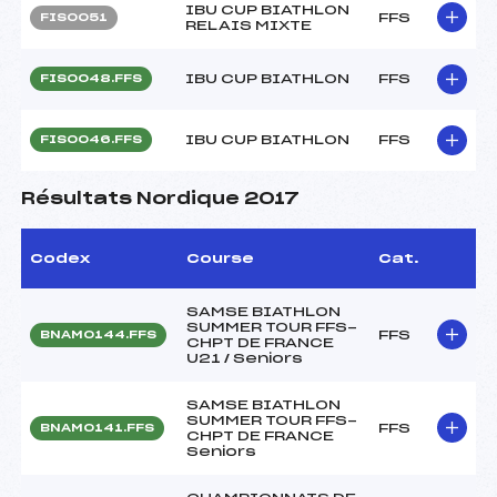
IBU CUP BIATHLON
FFS
FIS0051
RELAIS MIXTE
IBU CUP BIATHLON
FFS
FIS0048.FFS
IBU CUP BIATHLON
FFS
FIS0046.FFS
Résultats Nordique 2017
Codex
Course
Cat.
SAMSE BIATHLON
SUMMER TOUR FFS-
FFS
BNAM0144.FFS
CHPT DE FRANCE
U21 / Seniors
SAMSE BIATHLON
SUMMER TOUR FFS-
FFS
BNAM0141.FFS
CHPT DE FRANCE
Seniors