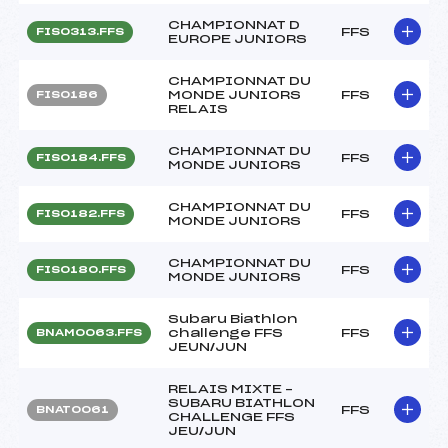
CHAMPIONNAT D
FFS
FIS0313.FFS
EUROPE JUNIORS
CHAMPIONNAT DU
MONDE JUNIORS
FFS
FIS0186
RELAIS
CHAMPIONNAT DU
FFS
FIS0184.FFS
MONDE JUNIORS
CHAMPIONNAT DU
FFS
FIS0182.FFS
MONDE JUNIORS
CHAMPIONNAT DU
FFS
FIS0180.FFS
MONDE JUNIORS
Subaru Biathlon
challenge FFS
FFS
BNAM0063.FFS
JEUN/JUN
RELAIS MIXTE –
SUBARU BIATHLON
FFS
BNAT0061
CHALLENGE FFS
JEU/JUN