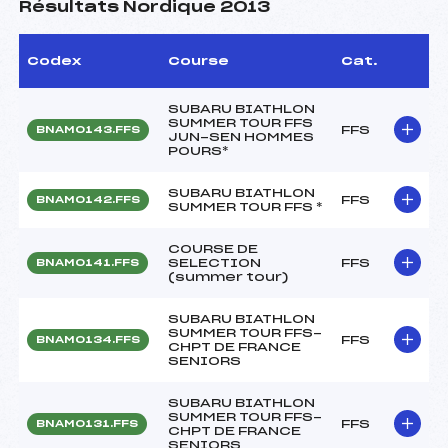
Résultats Nordique 2013
Codex
Course
Cat.
SUBARU BIATHLON
SUMMER TOUR FFS
FFS
BNAM0143.FFS
JUN-SEN HOMMES
POURS*
SUBARU BIATHLON
FFS
BNAM0142.FFS
SUMMER TOUR FFS *
COURSE DE
SELECTION
FFS
BNAM0141.FFS
(summer tour)
SUBARU BIATHLON
SUMMER TOUR FFS-
FFS
BNAM0134.FFS
CHPT DE FRANCE
SENIORS
SUBARU BIATHLON
SUMMER TOUR FFS-
FFS
BNAM0131.FFS
CHPT DE FRANCE
SENIORS