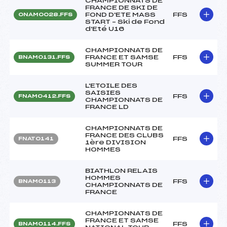
CHAMPIONNATS DE
FRANCE DE SKI DE
FOND D'ETE MASS
FFS
ONAM0028.FFS
START – Ski de Fond
d'Eté U16
CHAMPIONNATS DE
FRANCE ET SAMSE
FFS
BNAM0131.FFS
SUMMER TOUR
L'ETOILE DES
SAISIES
FFS
FNAM0412.FFS
CHAMPIONNATS DE
FRANCE LD
CHAMPIONNATS DE
FRANCE DES CLUBS
FFS
FNAT0141
1ère DIVISION
HOMMES
BIATHLON RELAIS
HOMMES
FFS
BNAM0113
CHAMPIONNATS DE
FRANCE
CHAMPIONNATS DE
FRANCE ET SAMSE
FFS
BNAM0114.FFS