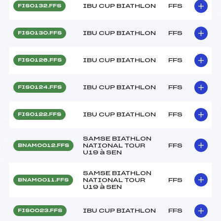
IBU CUP BIATHLON
FFS
FIS0132.FFS
IBU CUP BIATHLON
FFS
FIS0130.FFS
IBU CUP BIATHLON
FFS
FIS0126.FFS
IBU CUP BIATHLON
FFS
FIS0124.FFS
IBU CUP BIATHLON
FFS
FIS0122.FFS
SAMSE BIATHLON
NATIONAL TOUR
FFS
BNAM0012.FFS
U19 à SEN
SAMSE BIATHLON
NATIONAL TOUR
FFS
BNAM0011.FFS
U19 à SEN
IBU CUP BIATHLON
FFS
FIS0023.FFS