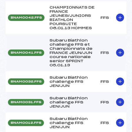
CHAMPIONNATS DE
FRANCE
JEUNES/JUNIORS
FFS
BNAM0042.FFS
BIATHLON
POURSUITE
06.01.13 HOMMES
Subaru Biathlon
challenge FFS et
Championnats de
FRANCE JEUN/JUN
FFS
BNAM0041.FFS
course nationale
senior SPRINT
05.01.13
Subaru Biathlon
challenge FFS
FFS
BNAM0032.FFS
JEN/JUN
Subaru Biathlon
challenge FFS
FFS
BNAM0031.FFS
JEN/JUN
Subaru Biathlon
challenge FFS
FFS
BNAM0012.FFS
JEN/JUN