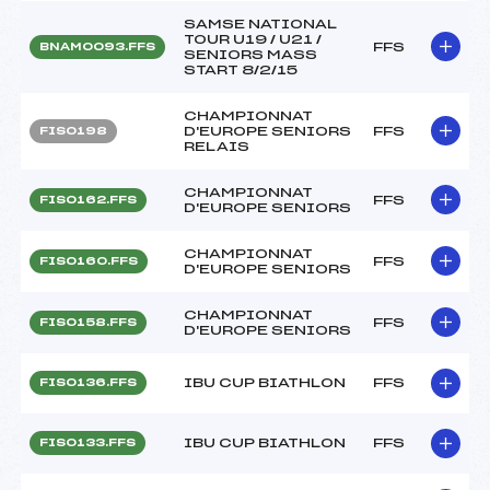
SAMSE NATIONAL
TOUR U19 / U21 /
FFS
BNAM0093.FFS
SENIORS MASS
START 8/2/15
CHAMPIONNAT
D'EUROPE SENIORS
FFS
FIS0198
RELAIS
CHAMPIONNAT
FFS
FIS0162.FFS
D'EUROPE SENIORS
CHAMPIONNAT
FFS
FIS0160.FFS
D'EUROPE SENIORS
CHAMPIONNAT
FFS
FIS0158.FFS
D'EUROPE SENIORS
IBU CUP BIATHLON
FFS
FIS0136.FFS
IBU CUP BIATHLON
FFS
FIS0133.FFS