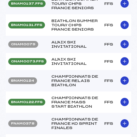
TOUR// CHPS
FFS
BNAM0137.FFS
FRANCE SENIORS
BIATHLON SUMMER
TOUR// CHPS
FFS
BNAM0131.FFS
FRANCE SENIORS
AL'AIX SKI
FFS
ONAM0079
INVITATIONAL
AL'AIX SKI
FFS
ONAM0073.FFS
INVITATIONAL
CHAMPIONNATS DE
FRANCE RELAIS
FFS
BNAM0124
BIATHLON
CHAMPIONNATS DE
FRANCE MASS
FFS
BNAM0122.FFS
START BIATHLON
CHAMPIONNATS DE
FRANCE KO SPRINT
FFS
FNAM0378
FINALES