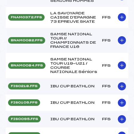
SENIORS HOMMES
LA SAVOYARDE
CAISSE D'EPARGNE
FFS
FNAM0372.FFS
73 EPREUVE SKATE
SAMSE NATIONAL
TOUR //
FFS
BNAM0082.FFS
CHAMPIONNATS DE
FRANCE U16
SAMSE NATIONAL
TOUR U19-U21 /
FFS
BNAM0084.FFS
COURSE
NATIONALE Séniors
IBU CUP BIATHLON
FFS
FIS0218.FFS
IBU CUP BIATHLON
FFS
FIS0105.FFS
IBU CUP BIATHLON
FFS
FIS0095.FFS