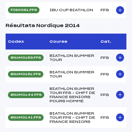
IBU CUP BIATHLON
FFS
FIS0021.FFS
Résultats Nordique 2014
Codex
Course
Cat.
BIATHLON SUMMER
FFS
BNAM0153.FFS
TOUR
BIATHLON SUMMER
FFS
BNAM0151.FFS
TOUR
BIATHLON SUMMER
TOUR FFS – CHPT DE
FFS
BNAM0144.FFS
FRANCE SENIORS
POURS HOMME
BIATHLON SUMMER
TOUR FFS – CHPT DE
FFS
BNAM0141.FFS
FRANCE SENIORS