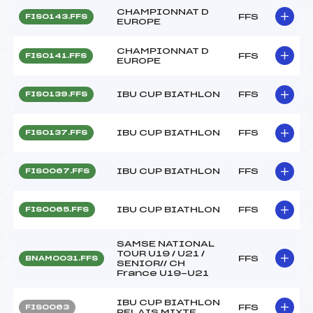
CHAMPIONNAT D
FFS
FIS0143.FFS
EUROPE
CHAMPIONNAT D
FFS
FIS0141.FFS
EUROPE
IBU CUP BIATHLON
FFS
FIS0139.FFS
IBU CUP BIATHLON
FFS
FIS0137.FFS
IBU CUP BIATHLON
FFS
FIS0067.FFS
IBU CUP BIATHLON
FFS
FIS0065.FFS
SAMSE NATIONAL
TOUR U19 / U21 /
FFS
BNAM0031.FFS
SENIOR// CH
France U19-U21
IBU CUP BIATHLON
FFS
FIS0063
RELAIS MIXTE