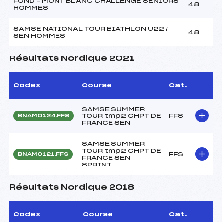
FOND – MONT BLANC CHALLENGE SENIORS
48
HOMMES
SAMSE NATIONAL TOUR BIATHLON U22 /
48
SEN HOMMES
Résultats Nordique 2021
Codex
Course
Cat.
SAMSE SUMMER
TOUR tmp2 CHPT DE
FFS
BNAM0124.FFS
FRANCE SEN
SAMSE SUMMER
TOUR tmp2 CHPT DE
FFS
BNAM0121.FFS
FRANCE SEN
SPRINT
Résultats Nordique 2018
Codex
Course
Cat.