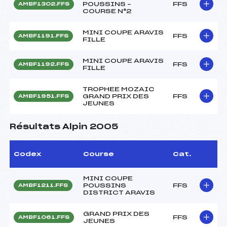
POUSSINS –
FFS
AMBF1302.FFS
COURSE N°2
MINI COUPE ARAVIS
FFS
AMBF1191.FFS
FILLE
MINI COUPE ARAVIS
FFS
AMBF1192.FFS
FILLE
TROPHEE MOZAIC
GRAND PRIX DES
FFS
AMBF1951.FFS
JEUNES
Résultats Alpin 2005
Codex
Course
Cat.
MINI COUPE
POUSSINS
FFS
AMBF1211.FFS
DISTRICT ARAVIS
GRAND PRIX DES
FFS
AMBF1061.FFS
JEUNES