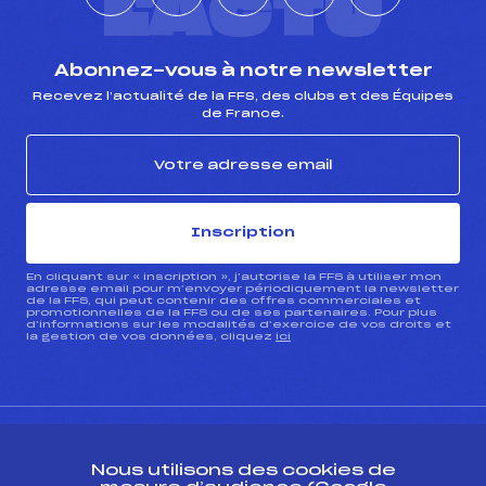
L'ACTU
Abonnez-vous à notre newsletter
Recevez l’actualité de la FFS, des clubs et des Équipes
de France.
Inscription
En cliquant sur « inscription », j’autorise la FFS à utiliser mon
adresse email pour m’envoyer périodiquement la newsletter
de la FFS, qui peut contenir des offres commerciales et
promotionnelles de la FFS ou de ses partenaires. Pour plus
d’informations sur les modalités d’exercice de vos droits et
la gestion de vos données, cliquez
ici
Nous utilisons des cookies de