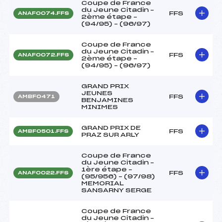
Coupe de France
du Jeune Citadin –
FFS
ANAF0074.FFS
2ème étape –
(94/95) – (96/97)
Coupe de France
du Jeune Citadin –
FFS
ANAF0072.FFS
2ème étape –
(94/95) – (96/97)
GRAND PRIX
JEUNES
FFS
AMBF0471
BENJAMINES
MINIMES
GRAND PRIX DE
FFS
AMBF0501.FFS
PRAZ SUR ARLY
Coupe de France
du Jeune Citadin –
1ère étape –
FFS
ANAF0022.FFS
(95/956) – (97/98)
MEMORIAL
SANSARNY SERGE
Coupe de France
du Jeune Citadin –