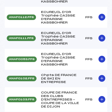
KASSBOHRER
ECUREUIL D'OR
Trophée CAISSE
FFS
ANAF0112.FFS
D'EPARGNE
KASSBOHRER
ECUREUIL D'OR
Trophée CAISSE
FFS
ANAF0111.FFS
D'EPARGNE
KASSBOHRER
ECUREUIL D'OR
Trophée CAISSE
FFS
ANAF0053.FFS
D'EPARGNE
KASSBOHRER
Chpts DE FRANCE
DE SKI EN
FFS
ANAF0102.FFS
ENTREPRISE
COUPE DE FRANCE
DES CLUBS
D'ENTREPRISES –
FFS
ANAF0103.FFS
COUPE DE LA VILLE
DE DIJON