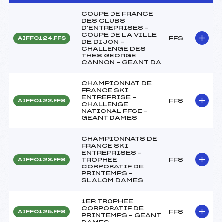
COUPE DE FRANCE
DES CLUBS
D'ENTREPRISES –
COUPE DE LA VILLE
FFS
AIFF0124.FFS
DE DIJON –
CHALLENGE DES
THES GEORGE
CANNON – GEANT DA
CHAMPIONNAT DE
FRANCE SKI
ENTREPRISE –
FFS
AIFF0122.FFS
CHALLENGE
NATIONAL FFSE –
GEANT DAMES
CHAMPIONNATS DE
FRANCE SKI
ENTREPRISES –
TROPHEE
FFS
AIFF0123.FFS
CORPORATIF DE
PRINTEMPS –
SLALOM DAMES
1ER TROPHEE
CORPORATIF DE
FFS
AIFF0125.FFS
PRINTEMPS – GEANT
DAMES