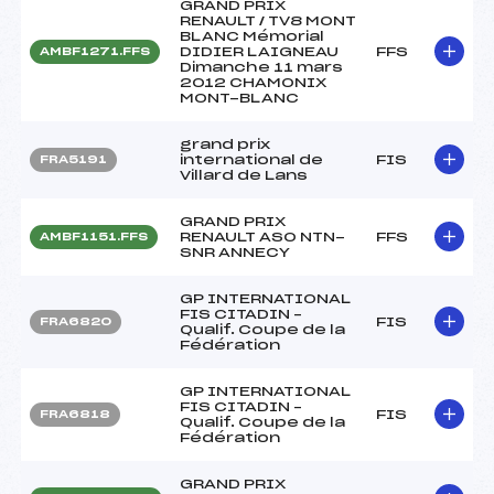
GRAND PRIX
RENAULT / TV8 MONT
BLANC Mémorial
DIDIER LAIGNEAU
FFS
AMBF1271.FFS
Dimanche 11 mars
2012 CHAMONIX
MONT-BLANC
grand prix
international de
FIS
FRA5191
Villard de Lans
GRAND PRIX
RENAULT ASO NTN-
FFS
AMBF1151.FFS
SNR ANNECY
GP INTERNATIONAL
FIS CITADIN –
FIS
FRA6820
Qualif. Coupe de la
Fédération
GP INTERNATIONAL
FIS CITADIN –
FIS
FRA6818
Qualif. Coupe de la
Fédération
GRAND PRIX