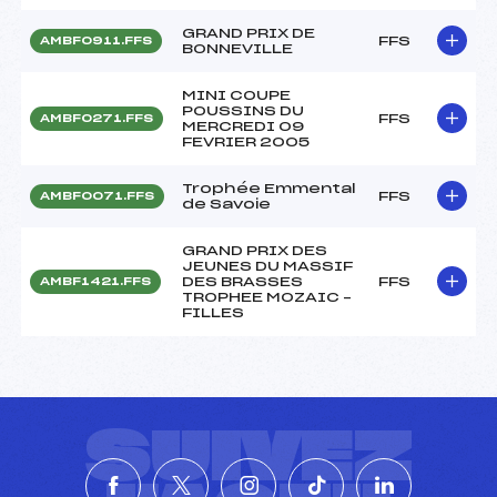
GRAND PRIX DE
FFS
AMBF0911.FFS
BONNEVILLE
MINI COUPE
POUSSINS DU
FFS
AMBF0271.FFS
MERCREDI 09
FEVRIER 2005
Trophée Emmental
FFS
AMBF0071.FFS
de Savoie
GRAND PRIX DES
JEUNES DU MASSIF
DES BRASSES
FFS
AMBF1421.FFS
TROPHEE MOZAIC –
FILLES
SUIVEZ