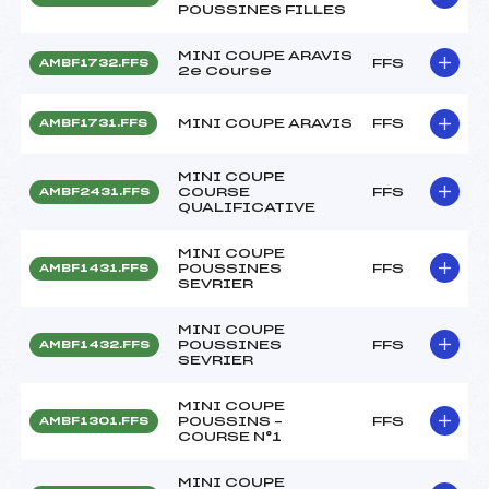
POUSSINES FILLES
MINI COUPE ARAVIS
FFS
AMBF1732.FFS
2e Course
MINI COUPE ARAVIS
FFS
AMBF1731.FFS
MINI COUPE
COURSE
FFS
AMBF2431.FFS
QUALIFICATIVE
MINI COUPE
POUSSINES
FFS
AMBF1431.FFS
SEVRIER
MINI COUPE
POUSSINES
FFS
AMBF1432.FFS
SEVRIER
MINI COUPE
POUSSINS –
FFS
AMBF1301.FFS
COURSE N°1
MINI COUPE