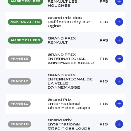
RENAULT LES
FFS
AMBF0291.FFS
HOUCHES
Grand Prix des
Rafforts Héry sur
FFS
ASAF0371.FFS
Ugine
GRAND PRIX
FFS
AMBF0711.FFS
RENAULT
GRAND PRIX
INTERNATIONAL
FIS
FRA5519
ANNEMASSE AGGLO
GRAND PRIX
INTERNATIONAL DE
FIS
FRA5517
LA VILLE
D'ANNEMASSE
Grand Prix
International
FIS
FRA5511
Citadin des Loups
Grand Prix
International
FIS
FRA5510
Citadin des Loups