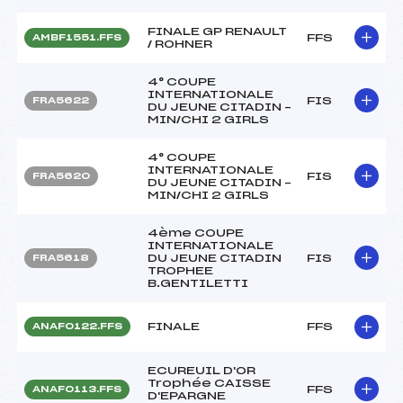
FINALE GP RENAULT
FFS
AMBF1551.FFS
/ ROHNER
4° COUPE
INTERNATIONALE
FIS
FRA5622
DU JEUNE CITADIN –
MIN/CHI 2 GIRLS
4° COUPE
INTERNATIONALE
FIS
FRA5620
DU JEUNE CITADIN –
MIN/CHI 2 GIRLS
4ème COUPE
INTERNATIONALE
DU JEUNE CITADIN
FIS
FRA5618
TROPHEE
B.GENTILETTI
FINALE
FFS
ANAF0122.FFS
ECUREUIL D'OR
Trophée CAISSE
FFS
ANAF0113.FFS
D'EPARGNE