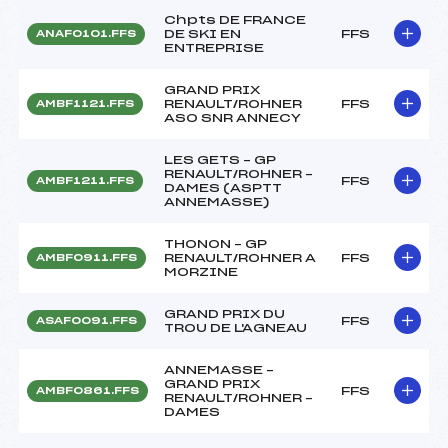
Chpts DE FRANCE
DE SKI EN
FFS
ANAF0101.FFS
ENTREPRISE
GRAND PRIX
RENAULT/ROHNER
FFS
AMBF1121.FFS
ASO SNR ANNECY
LES GETS – GP
RENAULT/ROHNER –
FFS
AMBF1211.FFS
DAMES (ASPTT
ANNEMASSE)
THONON – GP
RENAULT/ROHNER A
FFS
AMBF0911.FFS
MORZINE
GRAND PRIX DU
FFS
ASAF0091.FFS
TROU DE L'AGNEAU
ANNEMASSE –
GRAND PRIX
FFS
AMBF0861.FFS
RENAULT/ROHNER –
DAMES