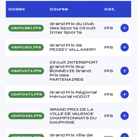
Codex
Course
Cat.
Grand Prix du Club
des Sports Circuit
FFS
ASAF1381.FFS
Inter Sports
Grand Prix de
FFS
ASAF1301.FFS
PEISEY VALLANDRY
Circuit INTERSPORT
grand Prix Guy
BONNEVIE Grand
FFS
ASAF1071.FFS
Prix des
PARTENAIRES
Grand Prix Régional
FFS
ADAF0471.FFS
Mémorial HODOT
GRAND PRIX DE LA
VILLE DE VALENCE
FFS
ADAF0451.FFS
CHAMPIONNATS DU
DAUPHINE
Grand Prix Ville de