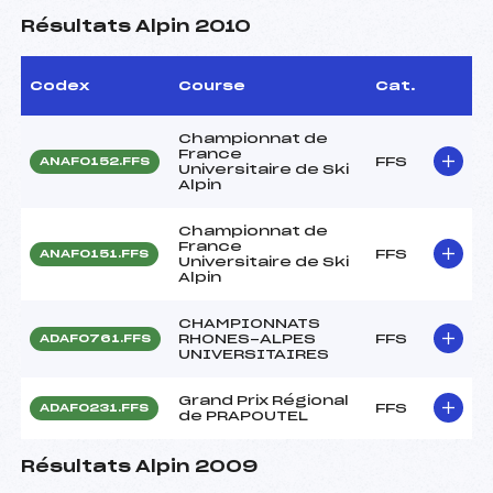
Résultats Alpin 2010
Codex
Course
Cat.
Championnat de
France
FFS
ANAF0152.FFS
Universitaire de Ski
Alpin
Championnat de
France
FFS
ANAF0151.FFS
Universitaire de Ski
Alpin
CHAMPIONNATS
RHONES-ALPES
FFS
ADAF0761.FFS
UNIVERSITAIRES
Grand Prix Régional
FFS
ADAF0231.FFS
de PRAPOUTEL
Résultats Alpin 2009