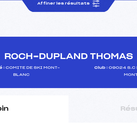
Affiner les résultats
ROCH-DUPLAND THOMAS
 :
COMITE DE SKI MONT-
Club :
09024 S.C
BLANC
MONT
pin
Rés