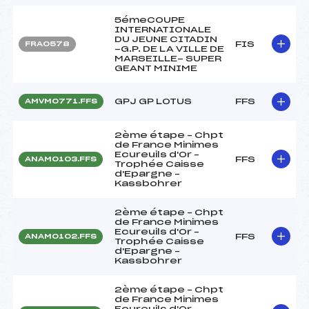
5émeCOUPE
INTERNATIONALE
DU JEUNE CITADIN
FIS
FRA0578
-G.P. DE LA VILLE DE
MARSEILLE- SUPER
GEANT MINIME
GPJ GP LOTUS
FFS
AMVM0771.FFS
2ème étape – Chpt
de France Minimes
Ecureuils d'Or –
FFS
ANAM0103.FFS
Trophée Caisse
d'Epargne –
Kassbohrer
2ème étape – Chpt
de France Minimes
Ecureuils d'Or –
FFS
ANAM0102.FFS
Trophée Caisse
d'Epargne –
Kassbohrer
2ème étape – Chpt
de France Minimes
Ecureuils d'Or –