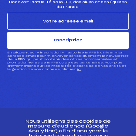
Recevez l’actualité de la FFS, des clubs et des Équipes
de France.
Inscription
En cliquant sur « inscription », j’autorise la FFS à utiliser mon
adresse email pour m’envoyer périodiquement la newsletter
de la FFS, qui peut contenir des offres commerciales et
promotionnelles de la FFS ou de ses partenaires. Pour plus
d’informations sur les modalités d’exercice de vos droits et
la gestion de vos données, cliquez
ici
CONTACT
Nous utilisons des cookies de
ESPACE PRESSE
mesure d’audience (Google
Analytics) afin d’analyser la