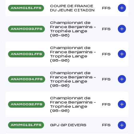
COUPE DE FRANCE
FFS
ANAM0151.FFS
DU JEUNE CITADIN
Championnat de
France Benjamins –
FFS
ANAM0033.FFS
Trophée Lange
(95-96)
Championnat de
France Benjamins –
FFS
ANAM0031.FFS
Trophée Lange
(95-96)
Championnat de
France Benjamins –
FFS
ANAM0034.FFS
Trophée Lange
(95-96)
Championnat de
France Benjamins –
FFS
ANAM0032.FFS
Trophée Lange
(95-96)
GPJ GP DEVERS
FFS
AMVM0131.FFS