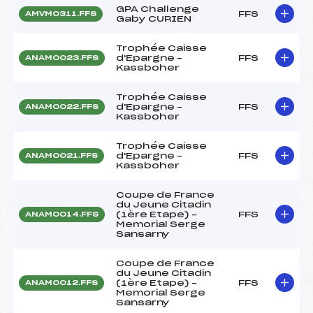
GPA Challenge
FFS
AMVM0311.FFS
Gaby CURIEN
Trophée Caisse
d'Epargne –
FFS
ANAM0023.FFS
Kassboher
Trophée Caisse
d'Epargne –
FFS
ANAM0022.FFS
Kassboher
Trophée Caisse
d'Epargne –
FFS
ANAM0021.FFS
Kassboher
Coupe de France
du Jeune Citadin
(1ère Etape) –
FFS
ANAM0014.FFS
Memorial Serge
Sansarny
Coupe de France
du Jeune Citadin
(1ère Etape) –
FFS
ANAM0012.FFS
Memorial Serge
Sansarny