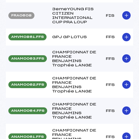
3emeYOUNG FIS
CITIZEN
FIS
FRA0608
INTERNATIONAL
CUP PRA LOUP
GPJ GP LOTUS
FFS
AMVM0861.FFS
CHAMPIONNAT DE
FRANCE
FFS
ANAM0063.FFS
BENJAMINS
Trophée LANGE
CHAMPIONNAT DE
FRANCE
FFS
ANAM0062.FFS
BENJAMINS
Trophée LANGE
CHAMPIONNAT DE
FRANCE
FFS
ANAM0064.FFS
BENJAMINS
Trophée LANGE
CHAMPIONNAT DE
FRANCE
FFS
ANAM0061.FFS
BENJAMINS