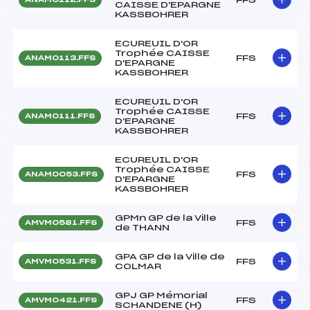
CAISSE D'EPARGNE
KASSBOHRER
ECUREUIL D'OR
Trophée CAISSE
FFS
ANAM0113.FFS
D'EPARGNE
KASSBOHRER
ECUREUIL D'OR
Trophée CAISSE
FFS
ANAM0111.FFS
D'EPARGNE
KASSBOHRER
ECUREUIL D'OR
Trophée CAISSE
FFS
ANAM0053.FFS
D'EPARGNE
KASSBOHRER
GPMn GP de la Ville
FFS
AMVM0581.FFS
de THANN
GPA GP de la Ville de
FFS
AMVM0531.FFS
COLMAR
GPJ GP Mémorial
FFS
AMVM0421.FFS
SCHANDENE (H)