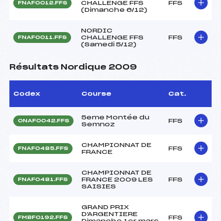
CHALLENGE FFS
FFS
FNAF0012.FFS
(Dimanche 6/12)
NORDIC
CHALLENGE FFS
FFS
FNAF0011.FFS
(Samedi 5/12)
Résultats Nordique 2009
Codex
Course
Cat.
5eme Montée du
FFS
ONAF0042.FFS
Semnoz
CHAMPIONNAT DE
FFS
FNAF0485.FFS
FRANCE
CHAMPIONNAT DE
FRANCE 2009 LES
FFS
FNAF0481.FFS
SAISIES
GRAND PRIX
D'ARGENTIERE
FFS
FMBF0192.FFS
Dimanche 1er mars