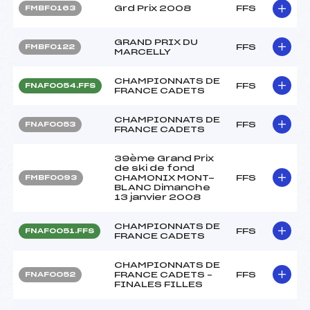
Grd Prix 2008
FFS
FMBF0163
GRAND PRIX DU
FFS
FMBF0122
MARCELLY
CHAMPIONNATS DE
FFS
FNAF0054.FFS
FRANCE CADETS
CHAMPIONNATS DE
FFS
FNAF0053
FRANCE CADETS
39ème Grand Prix
de ski de fond
CHAMONIX MONT-
FFS
FMBF0093
BLANC Dimanche
13 janvier 2008
CHAMPIONNATS DE
FFS
FNAF0051.FFS
FRANCE CADETS
CHAMPIONNATS DE
FRANCE CADETS –
FFS
FNAF0052
FINALES FILLES