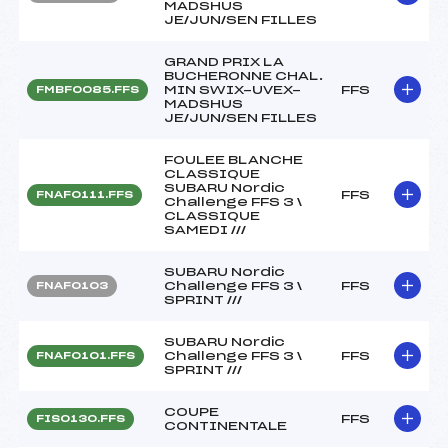
MADSHUS
JE/JUN/SEN FILLES
GRAND PRIX LA
BUCHERONNE CHAL.
MIN SWIX-UVEX-
FFS
FMBF0085.FFS
MADSHUS
JE/JUN/SEN FILLES
FOULEE BLANCHE
CLASSIQUE
SUBARU Nordic
FFS
FNAF0111.FFS
Challenge FFS 3 \
CLASSIQUE
SAMEDI ///
SUBARU Nordic
Challenge FFS 3 \
FFS
FNAF0103
SPRINT ///
SUBARU Nordic
Challenge FFS 3 \
FFS
FNAF0101.FFS
SPRINT ///
COUPE
FFS
FIS0130.FFS
CONTINENTALE