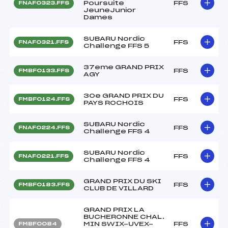
Poursuite
FFS
FNAF0323.FFS
JeuneJunior
Dames
SUBARU Nordic
FFS
FNAF0321.FFS
Challenge FFS 5
37eme GRAND PRIX
FFS
FMBF0133.FFS
AGY
30e GRAND PRIX DU
FFS
FMBF0124.FFS
PAYS ROCHOIS
SUBARU Nordic
FFS
FNAF0224.FFS
Challenge FFS 4
SUBARU Nordic
FFS
FNAF0221.FFS
Challenge FFS 4
GRAND PRIX DU SKI
FFS
FMBF0183.FFS
CLUB DE VILLARD
GRAND PRIX LA
BUCHERONNE CHAL.
MIN SWIX-UVEX-
FFS
FMBF0084