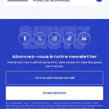
FOND DE SOMMAND
SUIVEZ
L'ACTU
Abonnez-vous à notre newsletter
Recevez l’actualité de la FFS, des clubs et des Équipes
de France.
Inscription
En cliquant sur « inscription », j’autorise la FFS à utiliser mon
adresse email pour m’envoyer périodiquement la newsletter
de la FFS, qui peut contenir des offres commerciales et