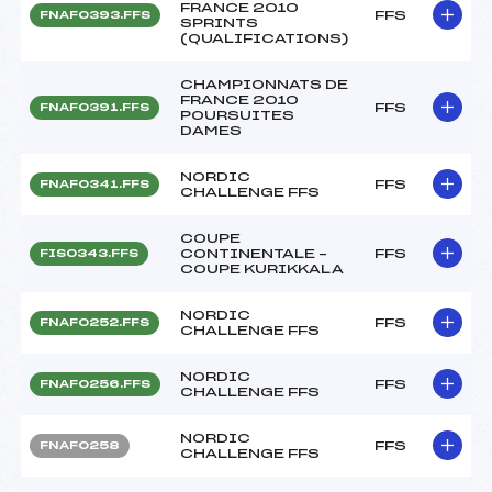
FRANCE 2010
FFS
FNAF0393.FFS
SPRINTS
(QUALIFICATIONS)
CHAMPIONNATS DE
FRANCE 2010
FFS
FNAF0391.FFS
POURSUITES
DAMES
NORDIC
FFS
FNAF0341.FFS
CHALLENGE FFS
COUPE
CONTINENTALE –
FFS
FIS0343.FFS
COUPE KURIKKALA
NORDIC
FFS
FNAF0252.FFS
CHALLENGE FFS
NORDIC
FFS
FNAF0256.FFS
CHALLENGE FFS
NORDIC
FFS
FNAF0258
CHALLENGE FFS