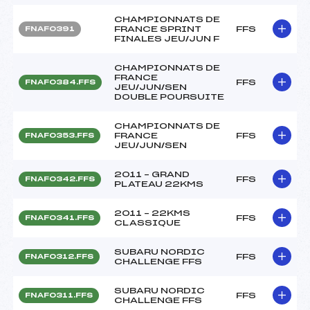
CHAMPIONNATS DE
FRANCE SPRINT
FFS
FNAF0391
FINALES JEU/JUN F
CHAMPIONNATS DE
FRANCE
FFS
FNAF0384.FFS
JEU/JUN/SEN
DOUBLE POURSUITE
CHAMPIONNATS DE
FRANCE
FFS
FNAF0353.FFS
JEU/JUN/SEN
2011 – GRAND
FFS
FNAF0342.FFS
PLATEAU 22KMS
2011 – 22KMS
FFS
FNAF0341.FFS
CLASSIQUE
SUBARU NORDIC
FFS
FNAF0312.FFS
CHALLENGE FFS
SUBARU NORDIC
FFS
FNAF0311.FFS
CHALLENGE FFS