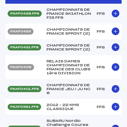
CHAMPIONNATS DE
FRANCE SKIATHLON
FFS
FNAF0428.FFS
FIS FFS
CHAMPIONNATS DE
FFS
FNAF0423
FRANCE SPRINT (2)
CHAMPIONNATS DE
FFS
FNAF0421.FFS
FRANCE SPRINT (2)
RELAIS DAMES
CHAMPIONNATS DE
FFS
FNAF0406
FRANCE DES CLUBS
1ère DIVISION
CHAMPIONNATS DE
FRANCE JEU / JU NC
FFS
FNAF0401.FFS
6
2012 – 22 KMS
FFS
FNAF0381.FFS
CLASSIQUE
SUBARU Nordic
Challenge Course