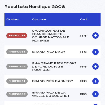
Résultats Nordique 2006
Codex
Course
Cat.
CHAMPIONNAT DE
FRANCE CADETS –
FFS
FNAF0132
COURSE NATIONALE
MINIMES
GRAND PRIX D'AGY
FFS
FMBF0361
24è GRAND PRIX DE SKI
DE FOND DU PAYS
FFS
FMBF0352
ROCHOIS
GRAND PRIX D'ANNECY
FFS
FMBF0341
GRAND PRIX DE LA
FFS
FMBF0332
VALLEE DU BOUCHET