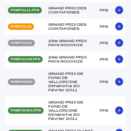
GRAND PRIX DES
FFS
FMBF0111.FFS
CONTAMINES
GRAND PRIX DES
FFS
FMBF0115
CONTAMINES
29e GRAND PRIX
FFS
FMBF0104
PAYS ROCHOIS
29e GRAND PRIX
FFS
FMBF0105.FFS
PAYS ROCHOIS
GRAND PRIX DE
FOND DE
VALLORCINE
FFS
FMBF0093
Dimanche 20
Février 2011
GRAND PRIX DE
FOND DE
VALLORCINE
FFS
FMBF0094.FFS
Dimanche 20
Février 2011
GRAND PRIX DU SKI