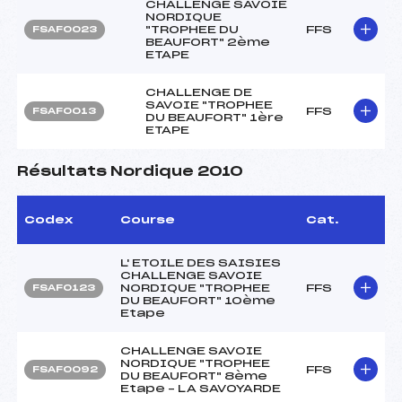
CHALLENGE SAVOIE
NORDIQUE
"TROPHEE DU
FFS
FSAF0023
BEAUFORT" 2ème
ETAPE
CHALLENGE DE
SAVOIE "TROPHEE
FFS
FSAF0013
DU BEAUFORT" 1ère
ETAPE
Résultats Nordique 2010
Codex
Course
Cat.
L' ETOILE DES SAISIES
CHALLENGE SAVOIE
NORDIQUE "TROPHEE
FFS
FSAF0123
DU BEAUFORT" 10ème
Etape
CHALLENGE SAVOIE
NORDIQUE "TROPHEE
FFS
FSAF0092
DU BEAUFORT" 8ème
Etape – LA SAVOYARDE