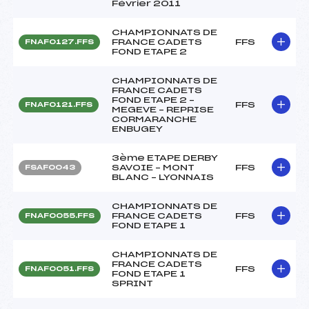
Février 2011
CHAMPIONNATS DE
FRANCE CADETS
FFS
FNAF0127.FFS
FOND ETAPE 2
CHAMPIONNATS DE
FRANCE CADETS
FOND ETAPE 2 –
FFS
FNAF0121.FFS
MEGEVE – REPRISE
CORMARANCHE
ENBUGEY
3ème ETAPE DERBY
SAVOIE – MONT
FFS
FSAF0043
BLANC – LYONNAIS
CHAMPIONNATS DE
FRANCE CADETS
FFS
FNAF0055.FFS
FOND ETAPE 1
CHAMPIONNATS DE
FRANCE CADETS
FFS
FNAF0051.FFS
FOND ETAPE 1
SPRINT