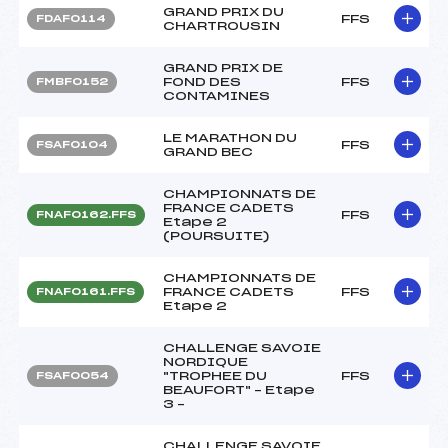
GRAND PRIX DU
FFS
FDAF0114
CHARTROUSIN
GRAND PRIX DE
FOND DES
FFS
FMBF0152
CONTAMINES
LE MARATHON DU
FFS
FSAF0104
GRAND BEC
CHAMPIONNATS DE
FRANCE CADETS
FFS
FNAF0162.FFS
Etape 2
(POURSUITE)
CHAMPIONNATS DE
FRANCE CADETS
FFS
FNAF0161.FFS
Etape 2
CHALLENGE SAVOIE
NORDIQUE
"TROPHEE DU
FFS
FSAF0054
BEAUFORT" – Etape
3 –
CHALLENGE SAVOIE