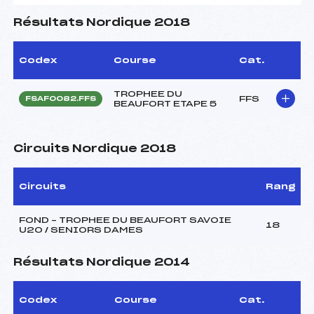
Résultats Nordique 2018
Codex
Course
Cat.
TROPHEE DU
FFS
FSAF0082.FFS
BEAUFORT ETAPE 5
Circuits Nordique 2018
Circuits
Rang
FOND – TROPHEE DU BEAUFORT SAVOIE
18
U20 / SENIORS DAMES
Résultats Nordique 2014
Codex
Course
Cat.