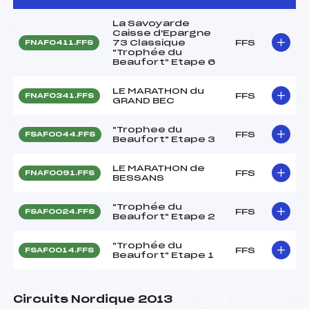
La Savoyarde
Caisse d'Epargne
73 Classique
FFS
FNAF0411.FFS
"Trophée du
Beaufort" Etape 6
LE MARATHON du
FFS
FNAF0341.FFS
GRAND BEC
"Trophee du
FFS
FSAF0044.FFS
Beaufort" Etape 3
LE MARATHON de
FFS
FNAF0091.FFS
BESSANS
"Trophée du
FFS
FSAF0024.FFS
Beaufort" Etape 2
"Trophée du
FFS
FSAF0014.FFS
Beaufort" Etape 1
Circuits Nordique 2013