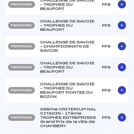
CHALLENGE DE SAVOIE
– TROPHEE DU
FFS
FSAF0081
BEAUFORT
CHALLENGE DE SAVOIE
– TROPHEE DU
FFS
FSAF0051
BEAUFORT
CHALLENGE DE SAVOIE
– CHAMPIONNATS DE
FFS
FSAF0041
SAVOIE
CHALLENGE DE SAVOIE
– TROPHEE DU
FFS
FSAF0031
BEAUFORT
CHALLENGE DE SAVOIE
– TROPHEE DU
FFS
FSAF0021
BEAUFORT MONTEE DU
BOZON
29ème CRITERIUM NAL
CITADIN – 17ème
TROPHEE ENTREPRISES
FFS
FNAF0031
Grand Prix de la Ville de
CHAMBERY