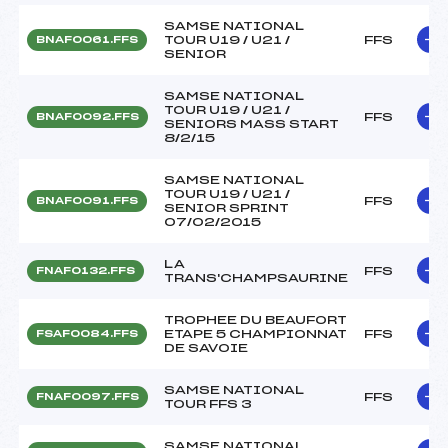
SAMSE NATIONAL
TOUR U19 / U21 /
FFS
BNAF0061.FFS
SENIOR
SAMSE NATIONAL
TOUR U19 / U21 /
FFS
BNAF0092.FFS
SENIORS MASS START
8/2/15
SAMSE NATIONAL
TOUR U19 / U21 /
FFS
BNAF0091.FFS
SENIOR SPRINT
07/02/2015
LA
FFS
FNAF0132.FFS
TRANS'CHAMPSAURINE
TROPHEE DU BEAUFORT
ETAPE 5 CHAMPIONNAT
FFS
FSAF0084.FFS
DE SAVOIE
SAMSE NATIONAL
FFS
FNAF0097.FFS
TOUR FFS 3
SAMSE NATIONAL