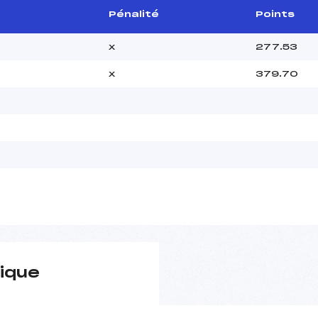
Pénalité
Points
x
277.53
x
379.70
ique