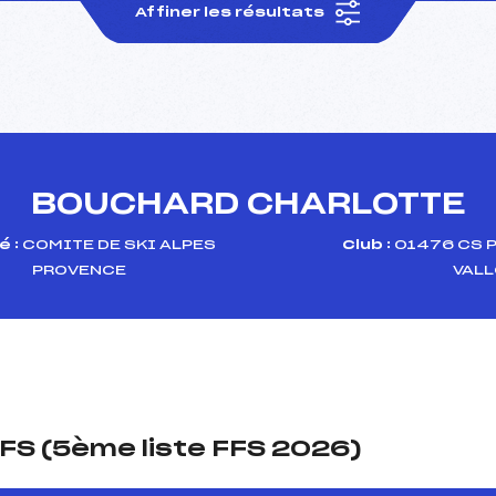
Affiner les résultats
BOUCHARD CHARLOTTE
 :
COMITE DE SKI ALPES
Club :
01476 CS P
PROVENCE
VAL
FS (5ème liste FFS 2026)