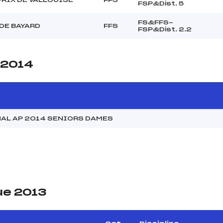
FSP&Dist. 5
FS&FFS-
DE BAYARD
FFS
FSP&Dist. 2.2
 2014
NAL AP 2014 SENIORS DAMES
ue 2013