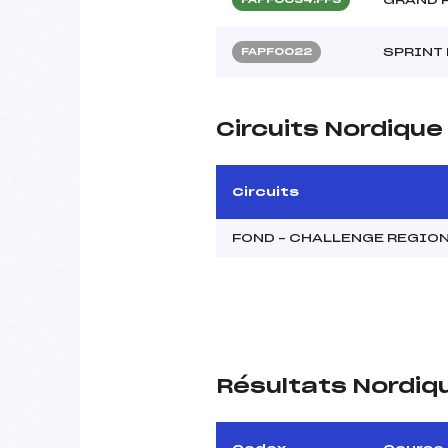
SPRINT 
FAPF0022
Circuits Nordique
Circuits
FOND – CHALLENGE REGIO
Résultats Nordiq