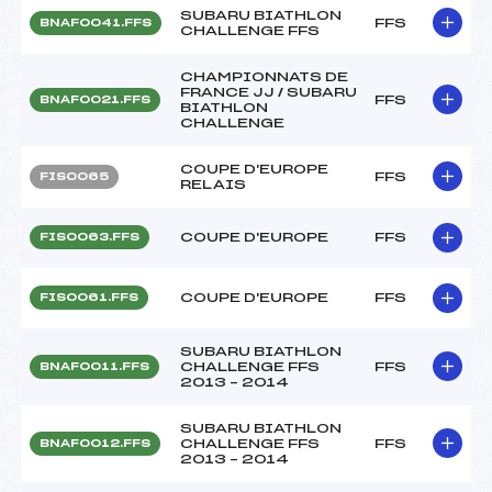
SUBARU BIATHLON
FFS
BNAF0041.FFS
CHALLENGE FFS
CHAMPIONNATS DE
FRANCE JJ / SUBARU
FFS
BNAF0021.FFS
BIATHLON
CHALLENGE
COUPE D'EUROPE
FFS
FIS0065
RELAIS
COUPE D'EUROPE
FFS
FIS0063.FFS
COUPE D'EUROPE
FFS
FIS0061.FFS
SUBARU BIATHLON
CHALLENGE FFS
FFS
BNAF0011.FFS
2013 – 2014
SUBARU BIATHLON
CHALLENGE FFS
FFS
BNAF0012.FFS
2013 – 2014