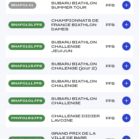
SUBARU BIATHLON
FFS
BNAF0141
SUMMER TOUR
CHAMPIONNATS DE
FRANCE BIATHLON
FFS
BNAF0131.FFS
DAMES
SUBARU BIATHLON
CHALLENGE
FFS
BNAF0121.FFS
JEU/JUN
SUBARU BIATHLON
FFS
BNAF0115.FFS
CHALENGE (jour 2)
SUBARU BIATHLON
FFS
BNAF0111.FFS
CHALENGE
SUBARU BIATHLON
FFS
BNAF0101.FFS
CHALLENGE
CHALLENGE DIDIER
FFS
FMVF0163.FFS
LAVOINE
GRAND PRIX DE LA
VILLE DE BARR