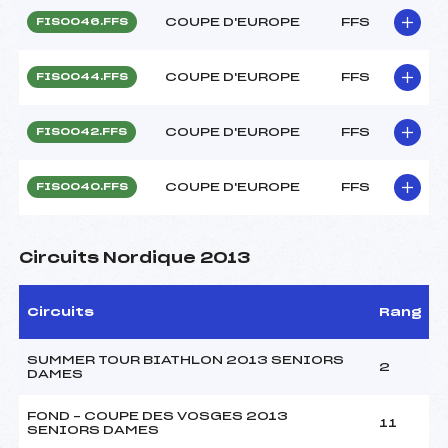
COUPE D'EUROPE
FFS
FIS0046.FFS
COUPE D'EUROPE
FFS
FIS0044.FFS
COUPE D'EUROPE
FFS
FIS0042.FFS
COUPE D'EUROPE
FFS
FIS0040.FFS
Circuits Nordique 2013
Circuits
Rang
SUMMER TOUR BIATHLON 2013 SENIORS
2
DAMES
FOND – COUPE DES VOSGES 2013
11
SENIORS DAMES