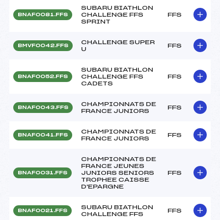
SUBARU BIATHLON
CHALLENGE FFS
FFS
BNAF0081.FFS
SPRINT
CHALLENGE SUPER
FFS
BMVF0042.FFS
U
SUBARU BIATHLON
CHALLENGE FFS
FFS
BNAF0052.FFS
CADETS
CHAMPIONNATS DE
FFS
BNAF0043.FFS
FRANCE JUNIORS
CHAMPIONNATS DE
FFS
BNAF0041.FFS
FRANCE JUNIORS
CHAMPIONNATS DE
FRANCE JEUNES
JUNIORS SENIORS
FFS
BNAF0031.FFS
TROPHEE CAISSE
D'EPARGNE
SUBARU BIATHLON
FFS
BNAF0021.FFS
CHALLENGE FFS