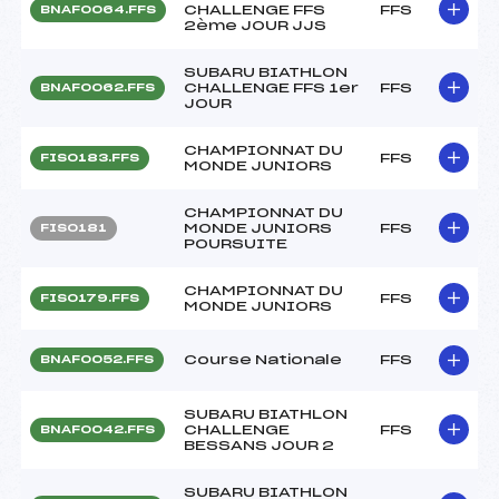
CHALLENGE FFS
FFS
BNAF0064.FFS
2ème JOUR JJS
SUBARU BIATHLON
CHALLENGE FFS 1er
FFS
BNAF0062.FFS
JOUR
CHAMPIONNAT DU
FFS
FIS0183.FFS
MONDE JUNIORS
CHAMPIONNAT DU
MONDE JUNIORS
FFS
FIS0181
POURSUITE
CHAMPIONNAT DU
FFS
FIS0179.FFS
MONDE JUNIORS
Course Nationale
FFS
BNAF0052.FFS
SUBARU BIATHLON
CHALLENGE
FFS
BNAF0042.FFS
BESSANS JOUR 2
SUBARU BIATHLON