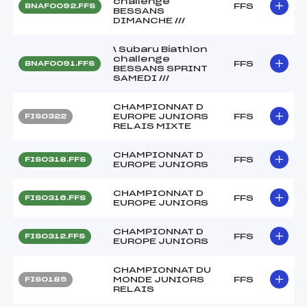
challenge
FFS
BNAF0092.FFS
BESSANS
DIMANCHE ///
\ Subaru Biathlon
challenge
FFS
BNAF0091.FFS
BESSANS SPRINT
SAMEDI ///
CHAMPIONNAT D
EUROPE JUNIORS
FFS
FIS0322
RELAIS MIXTE
CHAMPIONNAT D
FFS
FIS0318.FFS
EUROPE JUNIORS
CHAMPIONNAT D
FFS
FIS0316.FFS
EUROPE JUNIORS
CHAMPIONNAT D
FFS
FIS0312.FFS
EUROPE JUNIORS
CHAMPIONNAT DU
MONDE JUNIORS
FFS
FIS0185
RELAIS