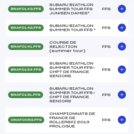
SUBARU BIATHLON
SUMMER TOUR FFS
FFS
BNAF0143.FFS
JUN/SEN DAMES*
SUBARU BIATHLON
FFS
BNAF0142.FFS
SUMMER TOUR FFS *
COURSE DE
SELECTION
FFS
BNAF0141.FFS
(summer tour)
SUBARU BIATHLON
SUMMER TOUR FFS-
FFS
BNAF0134.FFS
CHPT DE FRANCE
SENIORS
SUBARU BIATHLON
SUMMER TOUR FFS-
FFS
BNAF0131.FFS
CHPT DE FRANCE
SENIORS
CHAMPIONNATS DE
FRANCE DE
FFS
ONAF0053.FFS
ROLLERSKI 2013
PROLOGUE