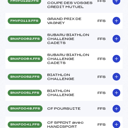
FFS
FMVF0122.FFS
COUPE DES VOSGES
CREDIT MUTUEL
GRAND PRIX DE
FFS
FMVF0113.FFS
VAGNEY
SUBARU BIATHLON
CHALLENGE
FFS
BNAF0062.FFS
CADETS
SUBARU BIATHLON
CHALLENGE
FFS
BNAF0064.FFS
CADETS
BIATHLON
FFS
BNAF0052.FFS
CHALLENGE
BIATHLON
FFS
BNAF0051.FFS
CHALLENGE
CF POURSUITE
FFS
BNAF0048.FFS
CF SPRINT avec
FFS
BNAF0041.FFS
HANDISPORT