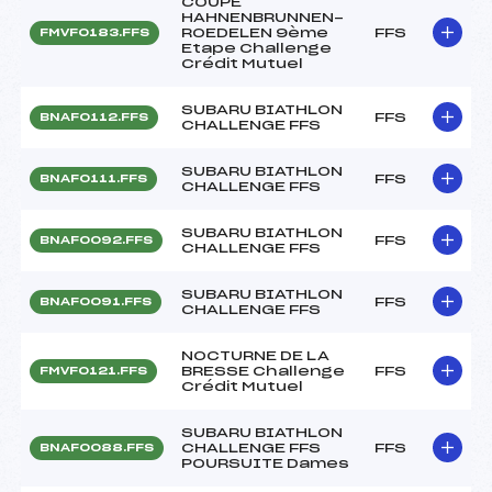
COUPE
HAHNENBRUNNEN-
ROEDELEN 9ème
FFS
FMVF0183.FFS
Etape Challenge
Crédit Mutuel
SUBARU BIATHLON
FFS
BNAF0112.FFS
CHALLENGE FFS
SUBARU BIATHLON
FFS
BNAF0111.FFS
CHALLENGE FFS
SUBARU BIATHLON
FFS
BNAF0092.FFS
CHALLENGE FFS
SUBARU BIATHLON
FFS
BNAF0091.FFS
CHALLENGE FFS
NOCTURNE DE LA
BRESSE Challenge
FFS
FMVF0121.FFS
Crédit Mutuel
SUBARU BIATHLON
CHALLENGE FFS
FFS
BNAF0088.FFS
POURSUITE Dames