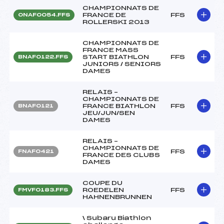
CHAMPIONNATS DE
FRANCE DE
FFS
ONAF0054.FFS
ROLLERSKI 2013
CHAMPIONNATS DE
FRANCE MASS
START BIATHLON
FFS
BNAF0122.FFS
JUNIORS / SENIORS
DAMES
RELAIS –
CHAMPIONNATS DE
FRANCE BIATHLON
FFS
BNAF0121
JEU/JUN/SEN
DAMES
RELAIS –
CHAMPIONNATS DE
FFS
FNAF0421
FRANCE DES CLUBS
DAMES
COUPE DU
ROEDELEN
FFS
FMVF0183.FFS
HAHNENBRUNNEN
\ Subaru Biathlon