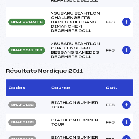
REPRISE DE BEILLE
>SUBARU BIAHTLON
CHALLENGE FFS
DAMES < BESSANS
FFS
BNAF0012.FFS
DIMANCHE 4
DECEMBRE 2011
>SUBARU BIAHTLON
CHALLENGE FFS
FFS
BNAF0011.FFS
BESSANS SAMEDI 3
DECEMBRE 2011
Résultats Nordique 2011
Codex
Course
Cat.
BIATHLON SUMMER
FFS
BNAF0132
TOUR
BIATHLON SUMMER
FFS
BNAF0133
TOUR
BIATHLON SUMMER