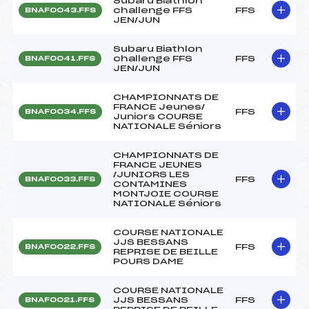
Subaru Biathlon
challenge FFS
FFS
BNAF0043.FFS
JEN/JUN
Subaru Biathlon
challenge FFS
FFS
BNAF0041.FFS
JEN/JUN
CHAMPIONNATS DE
FRANCE Jeunes/
FFS
BNAF0034.FFS
Juniors COURSE
NATIONALE Séniors
CHAMPIONNATS DE
FRANCE JEUNES
/JUNIORS LES
FFS
BNAF0033.FFS
CONTAMINES
MONTJOIE COURSE
NATIONALE Séniors
COURSE NATIONALE
JJS BESSANS
FFS
BNAF0022.FFS
REPRISE DE BEILLE
POURS DAME
COURSE NATIONALE
JJS BESSANS
FFS
BNAF0021.FFS