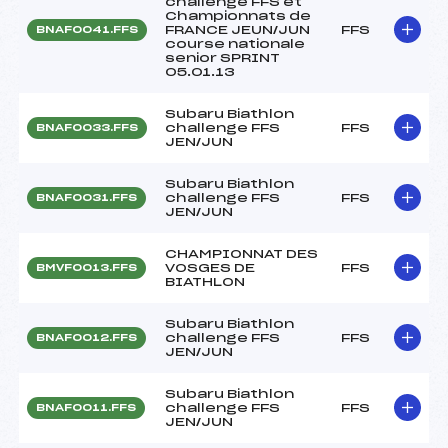
challenge FFS et
Championnats de
FRANCE JEUN/JUN
FFS
BNAF0041.FFS
course nationale
senior SPRINT
05.01.13
Subaru Biathlon
challenge FFS
FFS
BNAF0033.FFS
JEN/JUN
Subaru Biathlon
challenge FFS
FFS
BNAF0031.FFS
JEN/JUN
CHAMPIONNAT DES
VOSGES DE
FFS
BMVF0013.FFS
BIATHLON
Subaru Biathlon
challenge FFS
FFS
BNAF0012.FFS
JEN/JUN
Subaru Biathlon
challenge FFS
FFS
BNAF0011.FFS
JEN/JUN