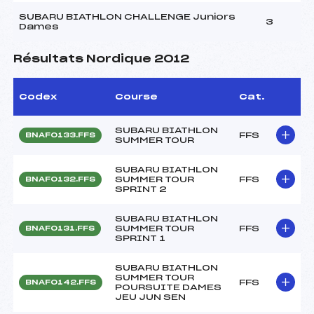
SUBARU BIATHLON CHALLENGE Juniors
3
Dames
Résultats Nordique 2012
Codex
Course
Cat.
SUBARU BIATHLON
FFS
BNAF0133.FFS
SUMMER TOUR
SUBARU BIATHLON
SUMMER TOUR
FFS
BNAF0132.FFS
SPRINT 2
SUBARU BIATHLON
SUMMER TOUR
FFS
BNAF0131.FFS
SPRINT 1
SUBARU BIATHLON
SUMMER TOUR
FFS
BNAF0142.FFS
POURSUITE DAMES
JEU JUN SEN