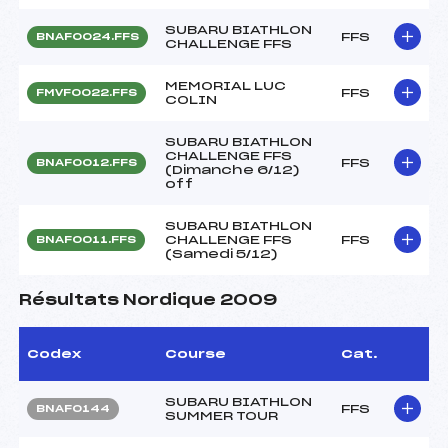
SUBARU BIATHLON
FFS
BNAF0024.FFS
CHALLENGE FFS
MEMORIAL LUC
FFS
FMVF0022.FFS
COLIN
SUBARU BIATHLON
CHALLENGE FFS
FFS
BNAF0012.FFS
(Dimanche 6/12)
off
SUBARU BIATHLON
CHALLENGE FFS
FFS
BNAF0011.FFS
(Samedi 5/12)
Résultats Nordique 2009
Codex
Course
Cat.
SUBARU BIATHLON
FFS
BNAF0144
SUMMER TOUR