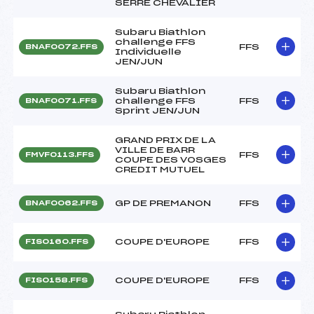
SERRE CHEVALIER
Subaru Biathlon
challenge FFS
FFS
BNAF0072.FFS
Individuelle
JEN/JUN
Subaru Biathlon
challenge FFS
FFS
BNAF0071.FFS
Sprint JEN/JUN
GRAND PRIX DE LA
VILLE DE BARR
FFS
FMVF0113.FFS
COUPE DES VOSGES
CREDIT MUTUEL
GP DE PREMANON
FFS
BNAF0062.FFS
COUPE D'EUROPE
FFS
FIS0160.FFS
COUPE D'EUROPE
FFS
FIS0158.FFS