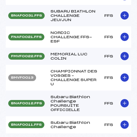
SUBARU BIATHLON
CHALLENGE
FFS
BNAF0031.FFS
JEU/JUN
NORDIC
CHALLENGE FFS-
FFS
FNAF0021.FFS
ESF
MEMORIAL LUC
FFS
FMVF0022.FFS
COLIN
CHAMPIONNAT DES
VOSGES –
FFS
BMVF0013
CHALLENGE SUPER
U
Subaru Biathlon
Challenge
FFS
BNAF0012.FFS
POURSUITE
OFFICIELLE
Subaru Biathlon
FFS
BNAF0011.FFS
Challenge