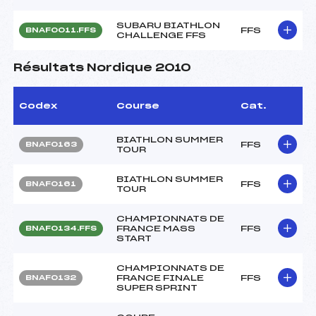
SUBARU BIATHLON
FFS
BNAF0011.FFS
CHALLENGE FFS
Résultats Nordique 2010
Codex
Course
Cat.
BIATHLON SUMMER
FFS
BNAF0163
TOUR
BIATHLON SUMMER
FFS
BNAF0161
TOUR
CHAMPIONNATS DE
FRANCE MASS
FFS
BNAF0134.FFS
START
CHAMPIONNATS DE
FRANCE FINALE
FFS
BNAF0132
SUPER SPRINT