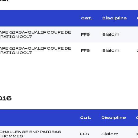
Cat.
Discipline
TAPE GIRSA-QUALIF COUPE DE
FFS
Slalom
ERATION 2017
TAPE GIRSA-QUALIF COUPE DE
FFS
Slalom
ERATION 2017
016
Cat.
Discipline
CHALLENGE BNP PARIBAS
FFS
Slalom
M HOMMES