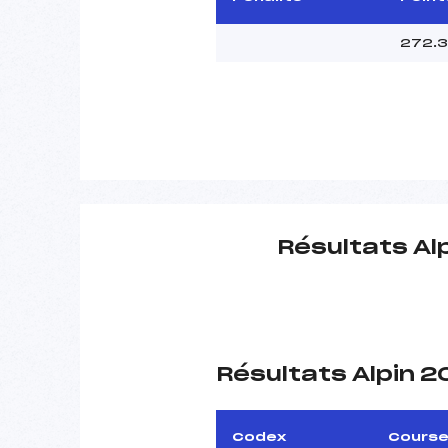
272.3
Résultats Al
Résultats Alpin 
Codex
Cours