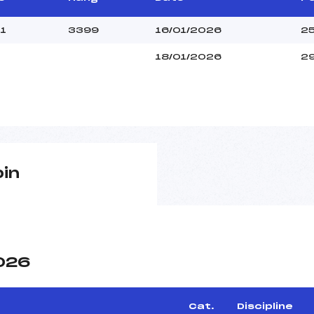
1
3399
16/01/2026
2
18/01/2026
29
pin
2026
e
Cat.
Discipline