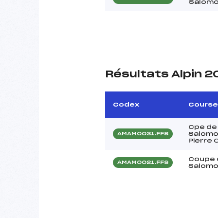
Salomo
Résultats Alpin 
Codex
Course
Cpe de
Salomon
AMAM0031.FFS
Pierre 
Coupe d
AMAM0021.FFS
Salomon