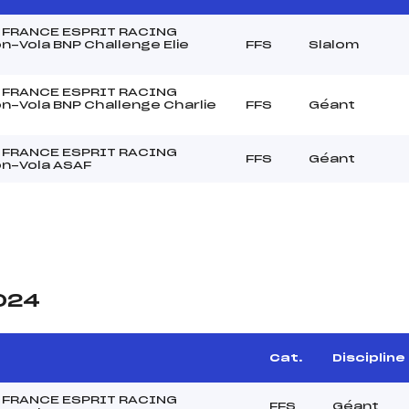
 FRANCE ESPRIT RACING
n-Vola BNP Challenge Elie
FFS
Slalom
 FRANCE ESPRIT RACING
n-Vola BNP Challenge Charlie
FFS
Géant
 FRANCE ESPRIT RACING
FFS
Géant
n-Vola ASAF
2024
e
Cat.
Discipline
 FRANCE ESPRIT RACING
FFS
Géant