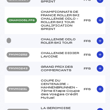
SPRINT
CHAMPIONNATS DE
FRANCE ROLLER SKI
CHALLENGE ODLO –
FFS
ONAM0051.FFS
ROLLER SKI TOUR
QUALIFICATION
SPRINT
CHALLENGE ODLO
FFS
ROLER SKI TOUR
CHALLENGE DIDIER
FFS
FMVM0252
LAVOINE
GRAND PRIX DES
FFS
FMVM0243
COMMERCANTS
COUPE DU
CENTENAIRE –
HAHNENBRUNNEN –
FFS
FMVM0231
7ème Etape Coupe
des Vosges Crédit
Mutuel
LA GEROMOISE