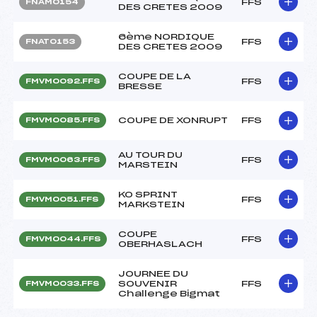
FFS
FNAM0154
DES CRETES 2009
6ème NORDIQUE
FFS
FNAT0153
DES CRETES 2009
COUPE DE LA
FFS
FMVM0092.FFS
BRESSE
COUPE DE XONRUPT
FFS
FMVM0085.FFS
AU TOUR DU
FFS
FMVM0063.FFS
MARSTEIN
KO SPRINT
FFS
FMVM0051.FFS
MARKSTEIN
COUPE
FFS
FMVM0044.FFS
OBERHASLACH
JOURNEE DU
SOUVENIR
FFS
FMVM0033.FFS
Challenge Bigmat