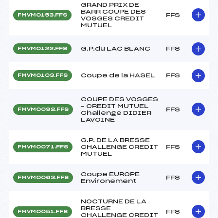
GRAND PRIX DE
BARR COUPE DES
FFS
FMVM0153.FFS
VOSGES CREDIT
MUTUEL
G.P.du LAC BLANC
FFS
FMVM0122.FFS
Coupe de la HASEL
FFS
FMVM0103.FFS
COUPE DES VOSGES
– CREDIT MUTUEL
FFS
FMVM0092.FFS
Challenge DIDIER
LAVOINE
G.P. DE LA BRESSE
CHALLENGE CREDIT
FFS
FMVM0071.FFS
MUTUEL
Coupe EUROPE
FFS
FMVM0063.FFS
Environement
NOCTURNE DE LA
BRESSE
FFS
FMVM0051.FFS
CHALLENGE CREDIT