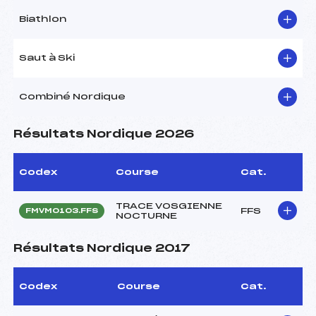
Biathlon
Saut à Ski
Combiné Nordique
Résultats Nordique 2026
Codex
Course
Cat.
TRACE VOSGIENNE
FFS
FMVM0103.FFS
NOCTURNE
Résultats Nordique 2017
Codex
Course
Cat.