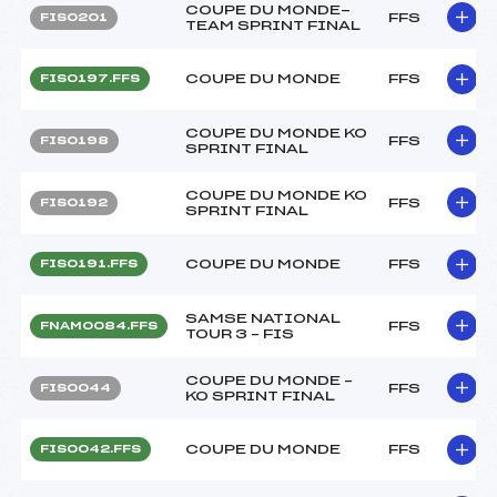
COUPE DU MONDE-
FFS
FIS0201
TEAM SPRINT FINAL
COUPE DU MONDE
FFS
FIS0197.FFS
COUPE DU MONDE KO
FFS
FIS0198
SPRINT FINAL
COUPE DU MONDE KO
FFS
FIS0192
SPRINT FINAL
COUPE DU MONDE
FFS
FIS0191.FFS
SAMSE NATIONAL
FFS
FNAM0084.FFS
TOUR 3 – FIS
COUPE DU MONDE –
FFS
FIS0044
KO SPRINT FINAL
COUPE DU MONDE
FFS
FIS0042.FFS