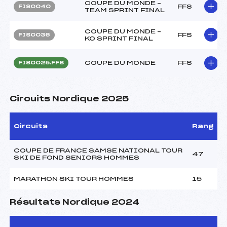
COUPE DU MONDE –
FFS
FIS0040
TEAM SPRINT FINAL
COUPE DU MONDE –
FFS
FIS0036
KO SPRINT FINAL
COUPE DU MONDE
FFS
FIS0025.FFS
Circuits Nordique 2025
Circuits
Rang
COUPE DE FRANCE SAMSE NATIONAL TOUR
47
SKI DE FOND SENIORS HOMMES
MARATHON SKI TOUR HOMMES
15
Résultats Nordique 2024