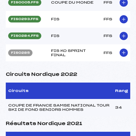
COUPE DU MONDE
FFS
FIS0005.FFS
FIS
FFS
FIS0293.FFS
FIS
FFS
FIS0284.FFS
FIS KO SPRINT
FFS
FIS0285
FINAL
Circuits Nordique 2022
Circuits
Rang
COUPE DE FRANCE SAMSE NATIONAL TOUR
34
SKI DE FOND SENIORS HOMMES
Résultats Nordique 2021