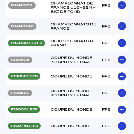
CHAMPIONNAT DE
FFS
FNAM0251
FRANCE U16-SEN –
SKI DE FOND
CHAMPIONNATS DE
FFS
FNAM0248
FRANCE
CHAMPIONNATS DE
FFS
FNAM0244.FFS
FRANCE
COUPE DU MONDE
FFS
FIS0506
KO SPRINT FINAL
COUPE DU MONDE
FFS
FIS0505.FFS
COUPE DU MONDE
FFS
FIS0502
KO SPRINT FINAL
COUPE DU MONDE
FFS
FIS0501.FFS
COUPE DU MONDE
FFS
FIS0462.FFS