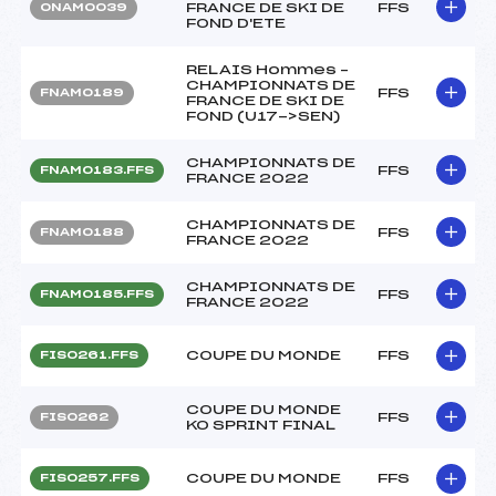
FRANCE DE SKI DE
FFS
ONAM0039
FOND D'ETE
RELAIS Hommes –
CHAMPIONNATS DE
FFS
FNAM0189
FRANCE DE SKI DE
FOND (U17->SEN)
CHAMPIONNATS DE
FFS
FNAM0183.FFS
FRANCE 2022
CHAMPIONNATS DE
FFS
FNAM0188
FRANCE 2022
CHAMPIONNATS DE
FFS
FNAM0185.FFS
FRANCE 2022
COUPE DU MONDE
FFS
FIS0261.FFS
COUPE DU MONDE
FFS
FIS0262
KO SPRINT FINAL
COUPE DU MONDE
FFS
FIS0257.FFS