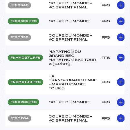
COUPE DU MONDE –
FFS
FIS0545
KO SPRINT FINAL
COUPE DU MONDE
FFS
FIS0538.FFS
COUPE DU MONDE –
FFS
FIS0539
KO SPRINT FINAL
MARATHON DU
GRAND BEC –
FFS
FNAM0271.FFS
MARATHON SKI TOUR
6 (42km)
LA
TRANSJURASSIENNE
FFS
FNAM0144.FFS
– MARATHON SKI
TOUR 5
COUPE DU MONDE
FFS
FIS0203.FFS
COUPE DU MONDE –
FFS
FIS0204
KO SPRINT FINAL