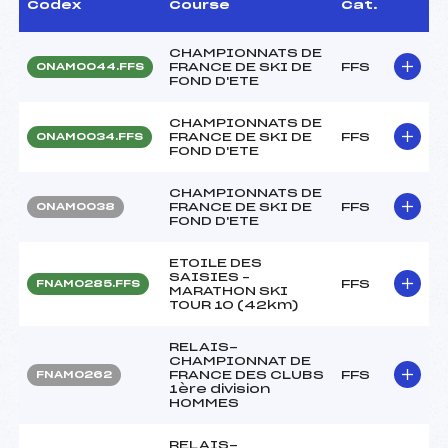
Codex
Course
Cat.
CHAMPIONNATS DE
FRANCE DE SKI DE
FFS
ONAM0044.FFS
FOND D'ETE
CHAMPIONNATS DE
FRANCE DE SKI DE
FFS
ONAM0034.FFS
FOND D'ETE
CHAMPIONNATS DE
FRANCE DE SKI DE
FFS
ONAM0038
FOND D'ETE
ETOILE DES
SAISIES –
FFS
FNAM0285.FFS
MARATHON SKI
TOUR 10 (42km)
RELAIS-
CHAMPIONNAT DE
FRANCE DES CLUBS
FFS
FNAM0262
1ère division
HOMMES
RELAIS-