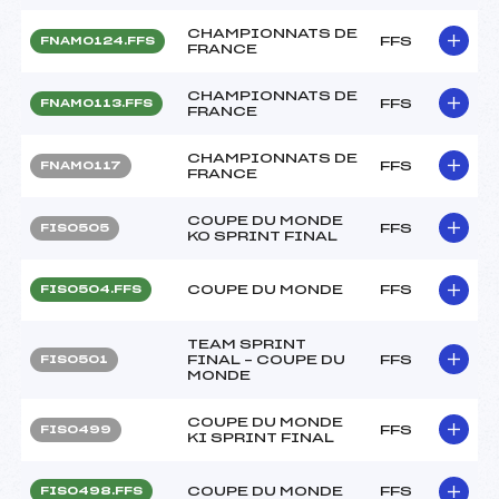
CHAMPIONNATS DE
FFS
FNAM0124.FFS
FRANCE
CHAMPIONNATS DE
FFS
FNAM0113.FFS
FRANCE
CHAMPIONNATS DE
FFS
FNAM0117
FRANCE
COUPE DU MONDE
FFS
FIS0505
KO SPRINT FINAL
COUPE DU MONDE
FFS
FIS0504.FFS
TEAM SPRINT
FINAL – COUPE DU
FFS
FIS0501
MONDE
COUPE DU MONDE
FFS
FIS0499
KI SPRINT FINAL
COUPE DU MONDE
FFS
FIS0498.FFS