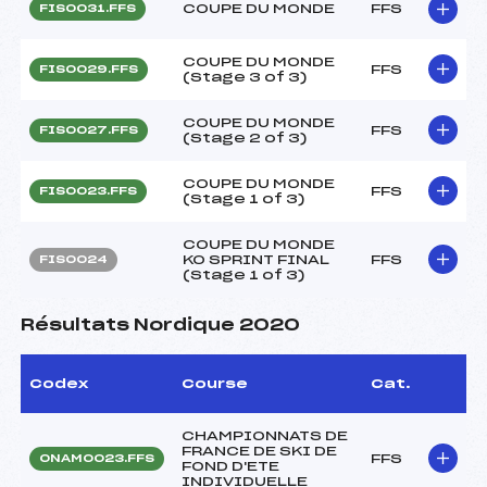
COUPE DU MONDE
FFS
FIS0031.FFS
COUPE DU MONDE
FFS
FIS0029.FFS
(Stage 3 of 3)
COUPE DU MONDE
FFS
FIS0027.FFS
(Stage 2 of 3)
COUPE DU MONDE
FFS
FIS0023.FFS
(Stage 1 of 3)
COUPE DU MONDE
KO SPRINT FINAL
FFS
FIS0024
(Stage 1 of 3)
Résultats Nordique 2020
Codex
Course
Cat.
CHAMPIONNATS DE
FRANCE DE SKI DE
FFS
ONAM0023.FFS
FOND D'ETE
INDIVIDUELLE