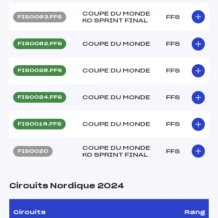
COUPE DU MONDE
FFS
FIS0063.FFS
KO SPRINT FINAL
COUPE DU MONDE
FFS
FIS0062.FFS
COUPE DU MONDE
FFS
FIS0026.FFS
COUPE DU MONDE
FFS
FIS0024.FFS
COUPE DU MONDE
FFS
FIS0019.FFS
COUPE DU MONDE
FFS
FIS0020
KO SPRINT FINAL
Circuits Nordique 2024
Circuits
Rang