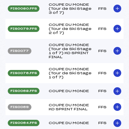
COUPE DU MONDE
(Tour de Ski Stage
FFS
FIS0080.FFS
3 of 7)
COUPE DU MONDE
(Tour de Ski Stage
FFS
FIS0079.FFS
2 of 7)
COUPE DU MONDE
(Tour de Ski Stage
FFS
FIS0077
1 of 7) KO SPRINT
FINAL
COUPE DU MONDE
(Tour de Ski Stage
FFS
FIS0076.FFS
1 of 7)
COUPE DU MONDE
FFS
FIS0068.FFS
COUPE DU MONDE
FFS
FIS0069
KO SPRINT FINAL
COUPE DU MONDE
FFS
FIS0064.FFS