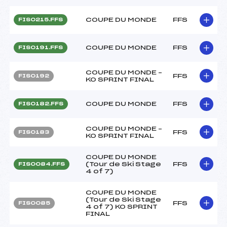
COUPE DU MONDE
FFS
FIS0215.FFS
COUPE DU MONDE
FFS
FIS0191.FFS
COUPE DU MONDE –
FFS
FIS0192
KO SPRINT FINAL
COUPE DU MONDE
FFS
FIS0182.FFS
COUPE DU MONDE –
FFS
FIS0183
KO SPRINT FINAL
COUPE DU MONDE
(Tour de Ski Stage
FFS
FIS0084.FFS
4 of 7)
COUPE DU MONDE
(Tour de Ski Stage
FFS
FIS0085
4 of 7) KO SPRINT
FINAL