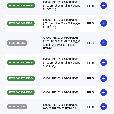
COUPE DU MONDE
(Tour de Ski Stage
FFS
FIS0084.FFS
3 of 7)
COUPE DU MONDE
(Tour de Ski Stage
FFS
FIS0083.FFS
2 of 7)
COUPE DU MONDE
(Tour de Ski Stage
FFS
FIS0081
1 of 7) KO SPRINT
FINAL
COUPE DU MONDE
(Tour de Ski Stage
FFS
FIS0080.FFS
1 of 7)
COUPE DU MONDE
FFS
FIS0077.FFS
COUPE DU MONDE
FFS
FIS0074.FFS
COUPE DU MONDE
FFS
FIS0075
KO SPRINT FINAL