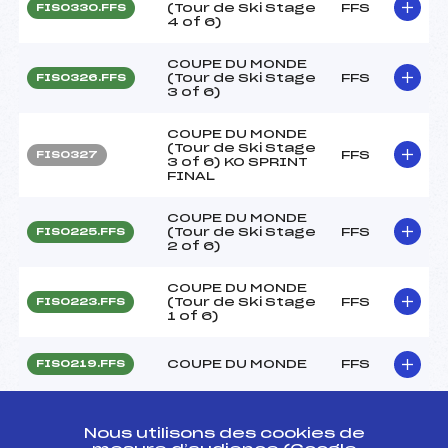
(Tour de Ski Stage
FFS
FIS0330.FFS
4 of 6)
COUPE DU MONDE
(Tour de Ski Stage
FFS
FIS0326.FFS
3 of 6)
COUPE DU MONDE
(Tour de Ski Stage
FFS
FIS0327
3 of 6) KO SPRINT
FINAL
COUPE DU MONDE
(Tour de Ski Stage
FFS
FIS0225.FFS
2 of 6)
COUPE DU MONDE
(Tour de Ski Stage
FFS
FIS0223.FFS
1 of 6)
COUPE DU MONDE
FFS
FIS0219.FFS
COUPE DU MONDE
FFS
FIS0220
KO SPRINT FINAL
Nous utilisons des cookies de