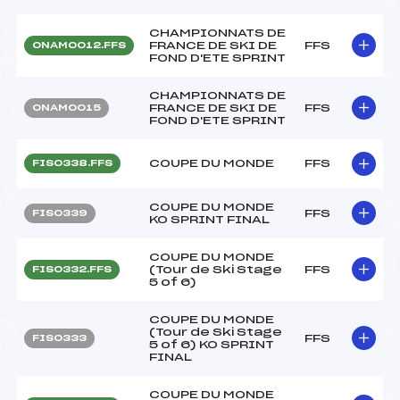
CHAMPIONNATS DE
FRANCE DE SKI DE
FFS
ONAM0012.FFS
FOND D'ETE SPRINT
CHAMPIONNATS DE
FRANCE DE SKI DE
FFS
ONAM0015
FOND D'ETE SPRINT
COUPE DU MONDE
FFS
FIS0338.FFS
COUPE DU MONDE
FFS
FIS0339
KO SPRINT FINAL
COUPE DU MONDE
(Tour de Ski Stage
FFS
FIS0332.FFS
5 of 6)
COUPE DU MONDE
(Tour de Ski Stage
FFS
FIS0333
5 of 6) KO SPRINT
FINAL
COUPE DU MONDE