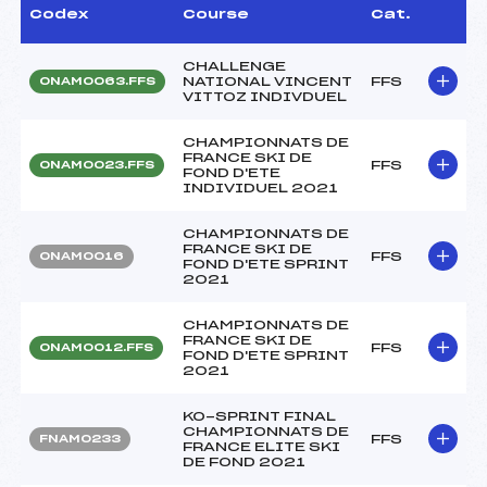
Codex
Course
Cat.
CHALLENGE
NATIONAL VINCENT
FFS
ONAM0063.FFS
VITTOZ INDIVDUEL
CHAMPIONNATS DE
FRANCE SKI DE
FFS
ONAM0023.FFS
FOND D'ETE
INDIVIDUEL 2021
CHAMPIONNATS DE
FRANCE SKI DE
FFS
ONAM0016
FOND D'ETE SPRINT
2021
CHAMPIONNATS DE
FRANCE SKI DE
FFS
ONAM0012.FFS
FOND D'ETE SPRINT
2021
KO-SPRINT FINAL
CHAMPIONNATS DE
FFS
FNAM0233
FRANCE ELITE SKI
DE FOND 2021