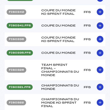
COUPE DU MONDE
FFS
FIS0342
KO SPRINT FINAL
COUPE DU MONDE
FFS
FIS0341.FFS
COUPE DU MONDE
FFS
FIS0336
KO SPRINT FINAL
COUPE DU MONDE
FFS
FIS0335.FFS
TEAM SPRINT
FINAL –
FFS
FIS0326
CHAMPIONNATS DU
MONDE
CHAMPIONNATS DU
FFS
FIS0321.FFS
MONDE
CHAMPIONNATS DU
MONDE KO SPRINT
FFS
FIS0322
FINAL