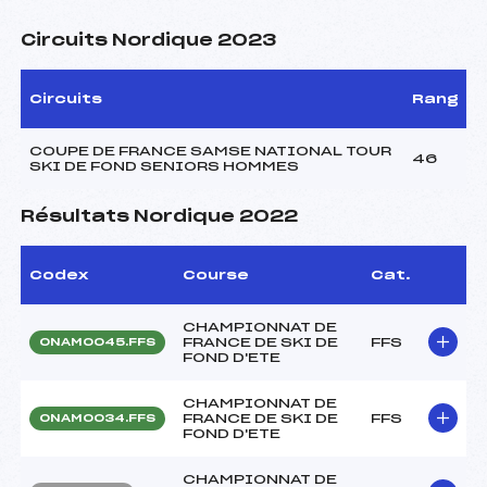
Circuits Nordique 2023
Circuits
Rang
COUPE DE FRANCE SAMSE NATIONAL TOUR
46
SKI DE FOND SENIORS HOMMES
Résultats Nordique 2022
Codex
Course
Cat.
CHAMPIONNAT DE
FRANCE DE SKI DE
FFS
ONAM0045.FFS
FOND D'ETE
CHAMPIONNAT DE
FRANCE DE SKI DE
FFS
ONAM0034.FFS
FOND D'ETE
CHAMPIONNAT DE