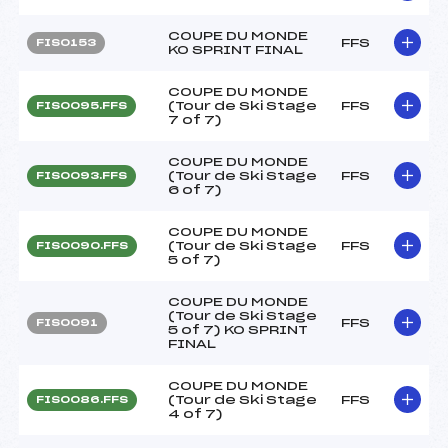
COUPE DU MONDE
FFS
FIS0153
KO SPRINT FINAL
COUPE DU MONDE
(Tour de Ski Stage
FFS
FIS0095.FFS
7 of 7)
COUPE DU MONDE
(Tour de Ski Stage
FFS
FIS0093.FFS
6 of 7)
COUPE DU MONDE
(Tour de Ski Stage
FFS
FIS0090.FFS
5 of 7)
COUPE DU MONDE
(Tour de Ski Stage
FFS
FIS0091
5 of 7) KO SPRINT
FINAL
COUPE DU MONDE
(Tour de Ski Stage
FFS
FIS0086.FFS
4 of 7)