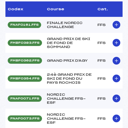
Codex
Course
Cat.
FINALE NORDIC
FFS
FNAF0161.FFS
CHALLENGE
GRAND PRIX DE SKI
DE FOND DE
FFS
FMBF0383.FFS
SOMMAND
GRAND PRIX D'AGY
FFS
FMBF0362.FFS
24è GRAND PRIX DE
SKI DE FOND DU
FFS
FMBF0354.FFS
PAYS ROCHOIS
NORDIC
CHALLENGE FFS-
FFS
FNAF0071.FFS
ESF
NORDIC
CHALLENGE FFS-
FFS
FNAF0073.FFS
ESF