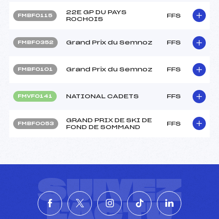
22E GP DU PAYS
FFS
FMBF0115
ROCHOIS
Grand Prix du Semnoz
FFS
FMBF0352
Grand Prix du Semnoz
FFS
FMBF0101
NATIONAL CADETS
FFS
FMVF0141
GRAND PRIX DE SKI DE
FFS
FMBF0053
FOND DE SOMMAND
SUIVEZ
L'ACTU