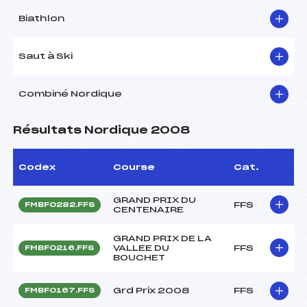
Biathlon
Saut à Ski
Combiné Nordique
Résultats Nordique 2008
Codex
Course
Cat.
GRAND PRIX DU
FFS
FMBF0282.FFS
CENTENAIRE
GRAND PRIX DE LA
VALLEE DU
FFS
FMBF0216.FFS
BOUCHET
Grd Prix 2008
FFS
FMBF0167.FFS