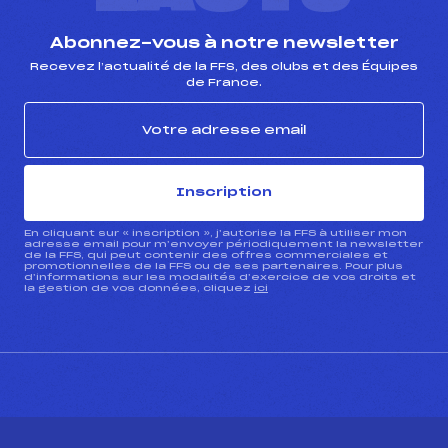
Abonnez-vous à notre newsletter
Recevez l’actualité de la FFS, des clubs et des Équipes
de France.
Inscription
En cliquant sur « inscription », j’autorise la FFS à utiliser mon
adresse email pour m’envoyer périodiquement la newsletter
de la FFS, qui peut contenir des offres commerciales et
promotionnelles de la FFS ou de ses partenaires. Pour plus
d’informations sur les modalités d’exercice de vos droits et
la gestion de vos données, cliquez
ici
CONTACT