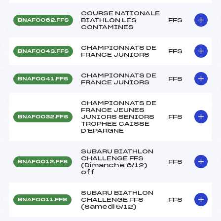
COURSE NATIONALE
BIATHLON LES
FFS
BNAF0062.FFS
CONTAMINES
CHAMPIONNATS DE
FFS
BNAF0043.FFS
FRANCE JUNIORS
CHAMPIONNATS DE
FFS
BNAF0041.FFS
FRANCE JUNIORS
CHAMPIONNATS DE
FRANCE JEUNES
JUNIORS SENIORS
FFS
BNAF0032.FFS
TROPHEE CAISSE
D'EPARGNE
SUBARU BIATHLON
CHALLENGE FFS
FFS
BNAF0012.FFS
(Dimanche 6/12)
off
SUBARU BIATHLON
CHALLENGE FFS
FFS
BNAF0011.FFS
(Samedi 5/12)