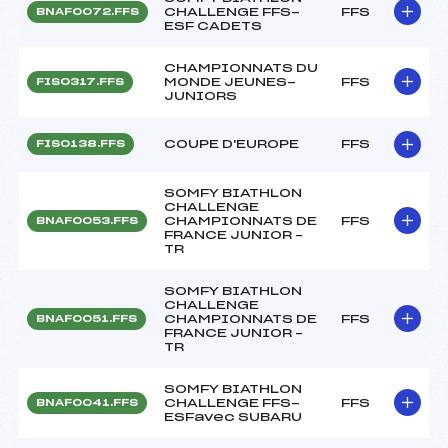
CHALLENGE FFS-
FFS
BNAF0072.FFS
ESF CADETS
CHAMPIONNATS DU
MONDE JEUNES-
FFS
FIS0317.FFS
JUNIORS
COUPE D'EUROPE
FFS
FIS0138.FFS
SOMFY BIATHLON
CHALLENGE
CHAMPIONNATS DE
FFS
BNAF0053.FFS
FRANCE JUNIOR –
TR
SOMFY BIATHLON
CHALLENGE
CHAMPIONNATS DE
FFS
BNAF0051.FFS
FRANCE JUNIOR –
TR
SOMFY BIATHLON
CHALLENGE FFS-
FFS
BNAF0041.FFS
ESFavec SUBARU