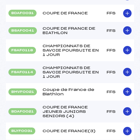
COUPE DE FRANCE
FFS
BDAF0031
COUPE DE FRANCE DE
FFS
BSAF0041
BIATHLON
CHAMPIONNATS DE
SAVOIE POURSUITE EN
FFS
FSAF0118
1 JOUR
CHAMPIONNATS DE
SAVOIE POURSUITE EN
FFS
FSAF0114
1 JOUR
Coupe de France de
FFS
BMVF0021
Biathlon
COUPE DE FRANCE
JEUNES JUNIORS
FFS
BDAF0021
SENIORS (4)
COUPE DE FRANCE(3)
FFS
BLYF0031