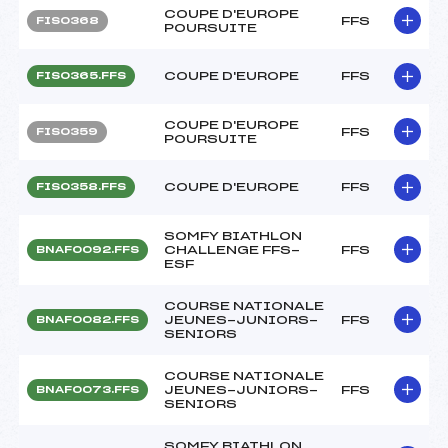
COUPE D'EUROPE
FFS
FIS0368
POURSUITE
COUPE D'EUROPE
FFS
FIS0365.FFS
COUPE D'EUROPE
FFS
FIS0359
POURSUITE
COUPE D'EUROPE
FFS
FIS0358.FFS
SOMFY BIATHLON
CHALLENGE FFS-
FFS
BNAF0092.FFS
ESF
COURSE NATIONALE
JEUNES-JUNIORS-
FFS
BNAF0082.FFS
SENIORS
COURSE NATIONALE
JEUNES-JUNIORS-
FFS
BNAF0073.FFS
SENIORS
SOMFY BIATHLON