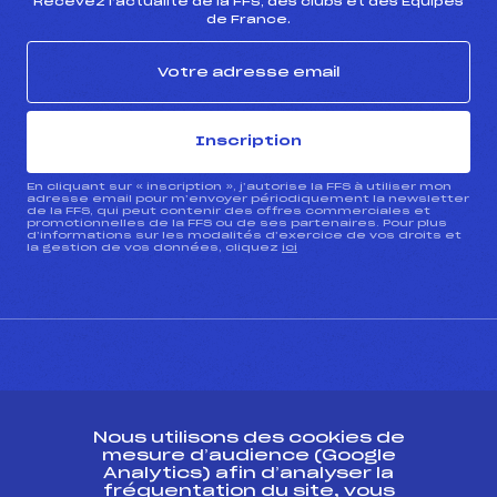
Recevez l’actualité de la FFS, des clubs et des Équipes
de France.
Inscription
En cliquant sur « inscription », j’autorise la FFS à utiliser mon
adresse email pour m’envoyer périodiquement la newsletter
de la FFS, qui peut contenir des offres commerciales et
promotionnelles de la FFS ou de ses partenaires. Pour plus
d’informations sur les modalités d’exercice de vos droits et
la gestion de vos données, cliquez
ici
CONTACT
Nous utilisons des cookies de
ESPACE PRESSE
mesure d’audience (Google
Analytics) afin d’analyser la
fréquentation du site, vous