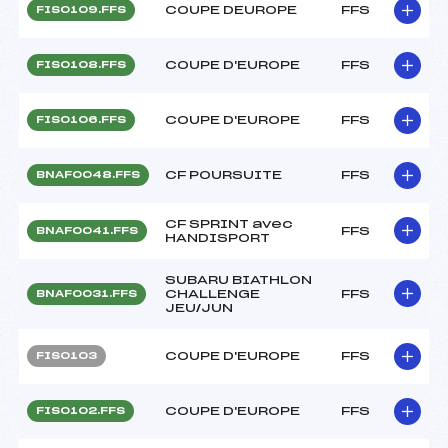
COUPE DEUROPE
FFS
FIS0109.FFS
COUPE D'EUROPE
FFS
FIS0108.FFS
COUPE D'EUROPE
FFS
FIS0106.FFS
CF POURSUITE
FFS
BNAF0048.FFS
CF SPRINT avec
FFS
BNAF0041.FFS
HANDISPORT
SUBARU BIATHLON
CHALLENGE
FFS
BNAF0031.FFS
JEU/JUN
COUPE D'EUROPE
FFS
FIS0103
COUPE D'EUROPE
FFS
FIS0102.FFS