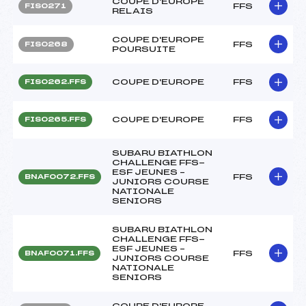
COUPE D'EUROPE
FFS
FIS0271
RELAIS
COUPE D'EUROPE
FFS
FIS0268
POURSUITE
COUPE D'EUROPE
FFS
FIS0262.FFS
COUPE D'EUROPE
FFS
FIS0265.FFS
SUBARU BIATHLON
CHALLENGE FFS-
ESF JEUNES –
FFS
BNAF0072.FFS
JUNIORS COURSE
NATIONALE
SENIORS
SUBARU BIATHLON
CHALLENGE FFS-
ESF JEUNES –
FFS
BNAF0071.FFS
JUNIORS COURSE
NATIONALE
SENIORS
COUPE D'EUROPE