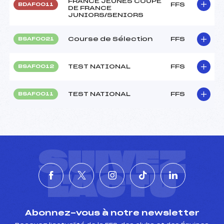
FRANCE JEUNES COUPE
FFS
BDAF0011
DE FRANCE
JUNIORS/SENIORS
Course de Sélection
FFS
BSAF0021
TEST NATIONAL
FFS
BSAF0012
TEST NATIONAL
FFS
BSAF0011
SUIVEZ
L'ACTU
Abonnez-vous à notre newsletter