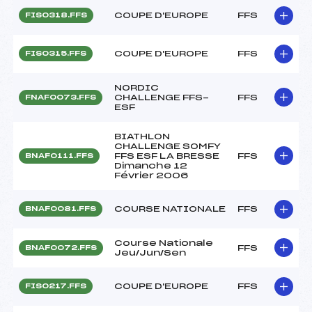
COUPE D'EUROPE
FFS
FIS0318.FFS
COUPE D'EUROPE
FFS
FIS0315.FFS
NORDIC
CHALLENGE FFS-
FFS
FNAF0073.FFS
ESF
BIATHLON
CHALLENGE SOMFY
FFS ESF LA BRESSE
FFS
BNAF0111.FFS
Dimanche 12
Février 2006
COURSE NATIONALE
FFS
BNAF0081.FFS
Course Nationale
FFS
BNAF0072.FFS
Jeu/Jun/Sen
COUPE D'EUROPE
FFS
FIS0217.FFS