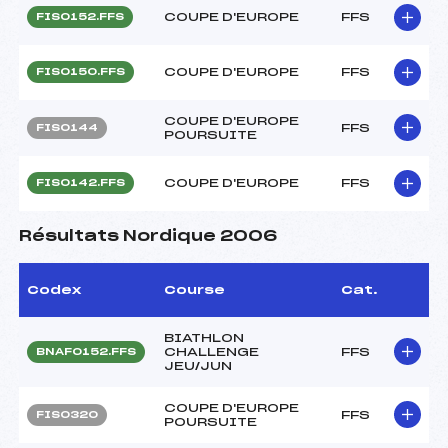
COUPE D'EUROPE
FFS
FIS0152.FFS
COUPE D'EUROPE
FFS
FIS0150.FFS
COUPE D'EUROPE
FFS
FIS0144
POURSUITE
COUPE D'EUROPE
FFS
FIS0142.FFS
Résultats Nordique 2006
Codex
Course
Cat.
BIATHLON
CHALLENGE
FFS
BNAF0152.FFS
JEU/JUN
COUPE D'EUROPE
FFS
FIS0320
POURSUITE