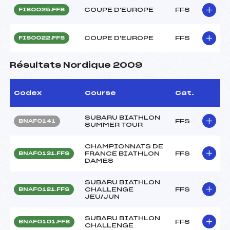
COUPE D'EUROPE
FFS
FIS0025.FFS
COUPE D'EUROPE
FFS
FIS0022.FFS
Résultats Nordique 2009
Codex
Course
Cat.
SUBARU BIATHLON
FFS
BNAF0141
SUMMER TOUR
CHAMPIONNATS DE
FRANCE BIATHLON
FFS
BNAF0131.FFS
DAMES
SUBARU BIATHLON
CHALLENGE
FFS
BNAF0121.FFS
JEU/JUN
SUBARU BIATHLON
FFS
BNAF0101.FFS
CHALLENGE