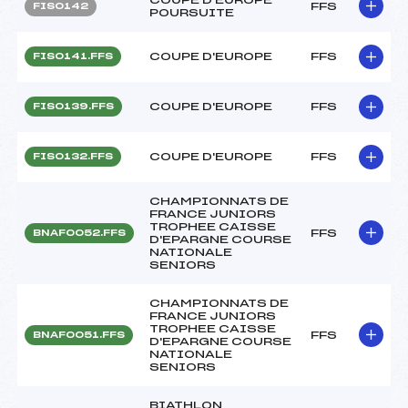
FFS
FIS0142
POURSUITE
COUPE D'EUROPE
FFS
FIS0141.FFS
COUPE D'EUROPE
FFS
FIS0139.FFS
COUPE D'EUROPE
FFS
FIS0132.FFS
CHAMPIONNATS DE
FRANCE JUNIORS
TROPHEE CAISSE
FFS
BNAF0052.FFS
D'EPARGNE COURSE
NATIONALE
SENIORS
CHAMPIONNATS DE
FRANCE JUNIORS
TROPHEE CAISSE
FFS
BNAF0051.FFS
D'EPARGNE COURSE
NATIONALE
SENIORS
BIATHLON