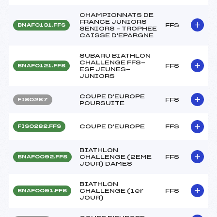
CHAMPIONNATS DE
FRANCE JUNIORS
FFS
BNAF0131.FFS
SENIORS – TROPHEE
CAISSE D'EPARGNE
SUBARU BIATHLON
CHALLENGE FFS-
FFS
BNAF0121.FFS
ESF JEUNES-
JUNIORS
COUPE D'EUROPE
FFS
FIS0287
POURSUITE
COUPE D'EUROPE
FFS
FIS0282.FFS
BIATHLON
CHALLENGE (2EME
FFS
BNAF0092.FFS
JOUR) DAMES
BIATHLON
CHALLENGE (1er
FFS
BNAF0091.FFS
JOUR)