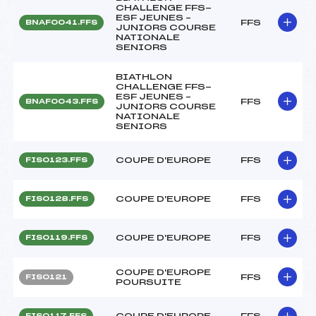
CHALLENGE FFS-
ESF JEUNES –
FFS
BNAF0041.FFS
JUNIORS COURSE
NATIONALE
SENIORS
BIATHLON
CHALLENGE FFS-
ESF JEUNES –
FFS
BNAF0043.FFS
JUNIORS COURSE
NATIONALE
SENIORS
COUPE D'EUROPE
FFS
FIS0123.FFS
COUPE D'EUROPE
FFS
FIS0128.FFS
COUPE D'EUROPE
FFS
FIS0119.FFS
COUPE D'EUROPE
FFS
FIS0121
POURSUITE
COUPE D'EUROPE
FFS
FIS0117.FFS