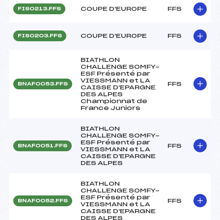
COUPE D'EUROPE
FFS
FIS0213.FFS
COUPE D'EUROPE
FFS
FIS0203.FFS
BIATHLON
CHALLENGE SOMFY-
ESF Présenté par
VIESSMANN et LA
FFS
BNAF0053.FFS
CAISSE D'EPARGNE
DES ALPES
Championnat de
France Juniors
BIATHLON
CHALLENGE SOMFY-
ESF Présenté par
FFS
BNAF0051.FFS
VIESSMANN et LA
CAISSE D'EPARGNE
DES ALPES
BIATHLON
CHALLENGE SOMFY-
ESF Présenté par
FFS
BNAF0052.FFS
VIESSMANN et LA
CAISSE D'EPARGNE
DES ALPES