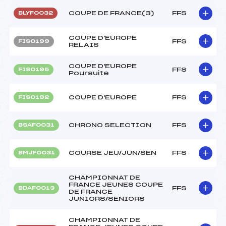
COUPE DE FRANCE(3)
FFS
BLYF0032
COUPE D'EUROPE
FFS
FIS0199
RELAIS
COUPE D'EUROPE
FFS
FIS0195
Poursuite
COUPE D'EUROPE
FFS
FIS0192
CHRONO SELECTION
FFS
BSAF0031
COURSE JEU/JUN/SEN
FFS
BMJF0031
CHAMPIONNAT DE
FRANCE JEUNES COUPE
FFS
BDAF0013
DE FRANCE
JUNIORS/SENIORS
CHAMPIONNAT DE