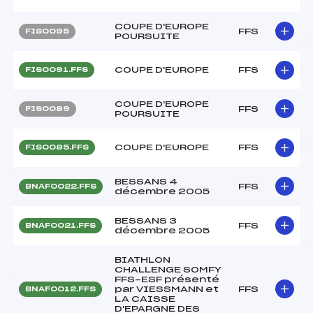
COUPE D'EUROPE
FFS
FIS0095
POURSUITE
COUPE D'EUROPE
FFS
FIS0091.FFS
COUPE D'EUROPE
FFS
FIS0089
POURSUITE
COUPE D'EUROPE
FFS
FIS0085.FFS
BESSANS 4
FFS
BNAF0022.FFS
décembre 2005
BESSANS 3
FFS
BNAF0021.FFS
décembre 2005
BIATHLON
CHALLENGE SOMFY
FFS-ESF présenté
par VIESSMANN et
FFS
BNAF0012.FFS
LA CAISSE
D'EPARGNE DES