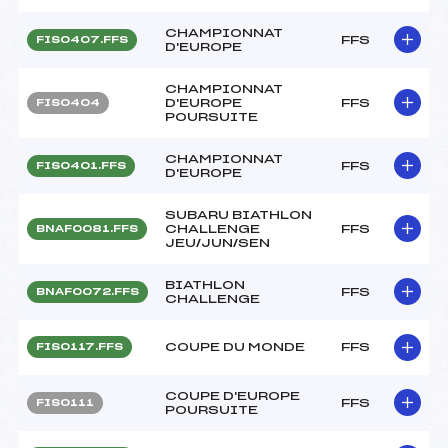
CHAMPIONNAT
FFS
FIS0407.FFS
D'EUROPE
CHAMPIONNAT
D'EUROPE
FFS
FIS0404
POURSUITE
CHAMPIONNAT
FFS
FIS0401.FFS
D'EUROPE
SUBARU BIATHLON
CHALLENGE
FFS
BNAF0081.FFS
JEU/JUN/SEN
BIATHLON
FFS
BNAF0072.FFS
CHALLENGE
COUPE DU MONDE
FFS
FIS0117.FFS
COUPE D'EUROPE
FFS
FIS0111
POURSUITE