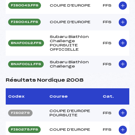
COUPE D'EUROPE
FFS
FIS0043.FFS
COUPE D'EUROPE
FFS
FIS0041.FFS
Subaru Biathlon
Challenge
FFS
BNAF0012.FFS
POURSUITE
OFFICIELLE
Subaru Biathlon
FFS
BNAF0011.FFS
Challenge
Résultats Nordique 2008
Codex
Course
Cat.
COUPE D'EUROPE
FFS
FIS0279
POURSUITE
COUPE D'EUROPE
FFS
FIS0275.FFS