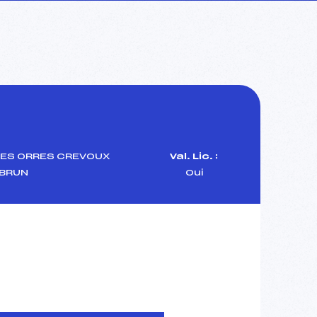
LES ORRES CREVOUX
Val. Lic. :
BRUN
Oui