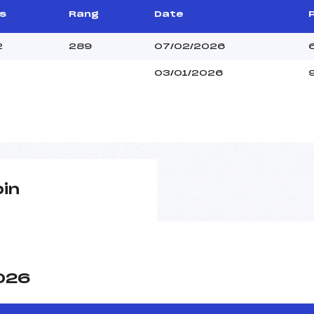
s
Rang
Date
2
289
07/02/2026
03/01/2026
pin
2026