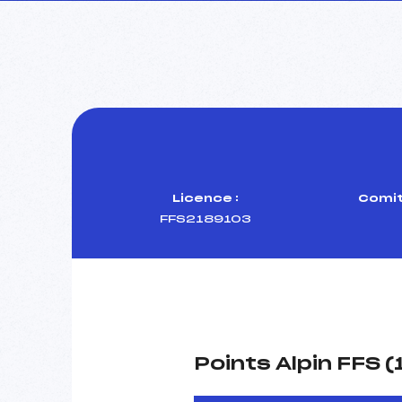
Licence :
Comit
FFS2189103
Points Alpin FFS 