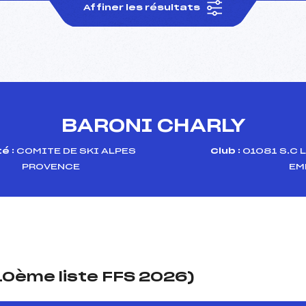
Affiner les résultats
BARONI CHARLY
é :
COMITE DE SKI ALPES
Club :
01081 S.C 
PROVENCE
EM
(10ème liste FFS 2026)