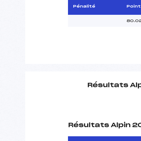
Pénalité
Point
80.0
Résultats Al
Résultats Alpin 