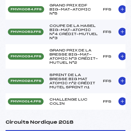
GRAND PRIX EDF
BIG-MAT-ATOMIC
FFS
FMVM0064.FFS
N°5
COUPE DE LA HASEL
BIG-MAT-ATOMIC
FFS
FMVM0053.FFS
N°4 CRÉDIT-MUTUEL
N°3
GRAND PRIX DE LA
BRESSE BIG-MAT-
FFS
FMVM0034.FFS
ATOMIC N°3 CRÉDIT-
MUTUEL N°2
SPRINT DE LA
BRESSE BIG MAT
FFS
FMVM0024.FFS
ATOMIC n°2 CRÉDIT
MUTEL SPRINT n1
CHALLENGE LUC
FFS
FMVM0014.FFS
COLIN
Circuits Nordique 2018