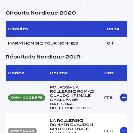
Circuits Nordique 2020
Circuits
Rang
MARATHON SKI TOUR HOMMES
64
Résultats Nordique 2019
Codex
Course
Cat.
POURS2- LA
ROLLERSKI ROMAIN
CLAUDON FINALE
FFS
OMVM0038.FFS
CHALLENGE
NATIONAL
ROLLERSKI 2019
LA ROLLERSKI
ROMAIN CLAUDON –
SPRINTS FINALE
FFS
OMVM0034
CHALLENGE