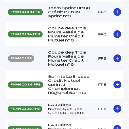
Team Sprint HMSN
Crédit Mutuel
FFS
FMVM0164.FFS
sprint n°3
Coupe des Trois
Fours Vallée de
FFS
FMVM0134.FFS
Munster Crédit
Mutuel n° 6
Coupe des Trois
Fours Vallée de
FFS
FMVM0133
Munster Crédit
Mutuel n° 6
Sprints La Bresse
Crédit Mutuel
sprint 1
FFS
FMVM0034.FFS
Championnat
Régional Sprints
LA 13ème
NORDIQUE DES
FFS
FNAM0133.FFS
CRETES – SKATE
LA 13ème
NORDIQUE DES
FFS
FNAM0131.FFS