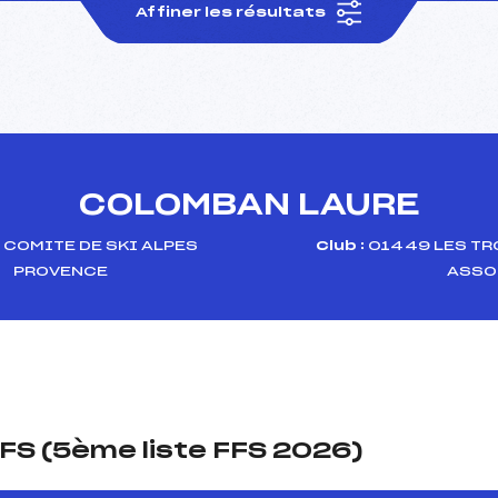
Affiner les résultats
COLOMBAN LAURE
:
COMITE DE SKI ALPES
Club :
01449 LES TR
PROVENCE
ASSO
FS (5ème liste FFS 2026)