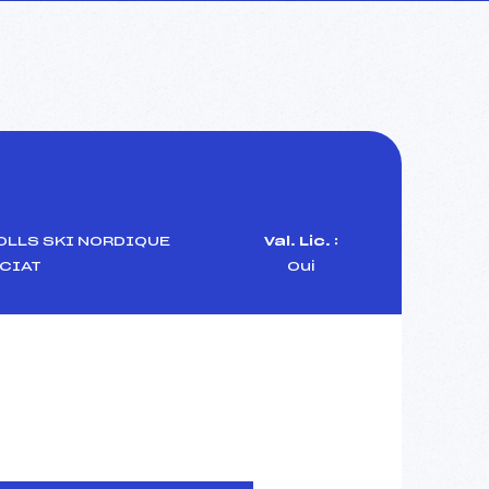
OLLS SKI NORDIQUE
Val. Lic. :
CIAT
Oui