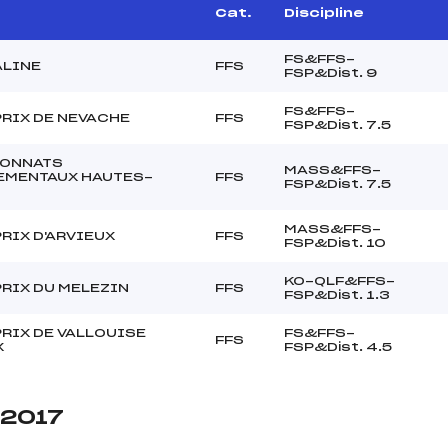
Cat.
Discipline
FS&FFS-
ALINE
FFS
FSP&Dist. 9
FS&FFS-
RIX DE NEVACHE
FFS
FSP&Dist. 7.5
ONNATS
MASS&FFS-
EMENTAUX HAUTES-
FFS
FSP&Dist. 7.5
MASS&FFS-
RIX D'ARVIEUX
FFS
FSP&Dist. 10
KO-QLF&FFS-
RIX DU MELEZIN
FFS
FSP&Dist. 1.3
RIX DE VALLOUISE
FS&FFS-
FFS
X
FSP&Dist. 4.5
 2017