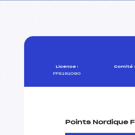
Licence :
Comité 
FFS191090
Points Nordique F