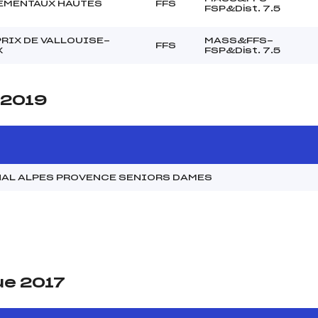
EMENTAUX HAUTES
FFS
FSP&Dist. 7.5
RIX DE VALLOUISE-
MASS&FFS-
FFS
X
FSP&Dist. 7.5
 2019
NAL ALPES PROVENCE SENIORS DAMES
ue 2017