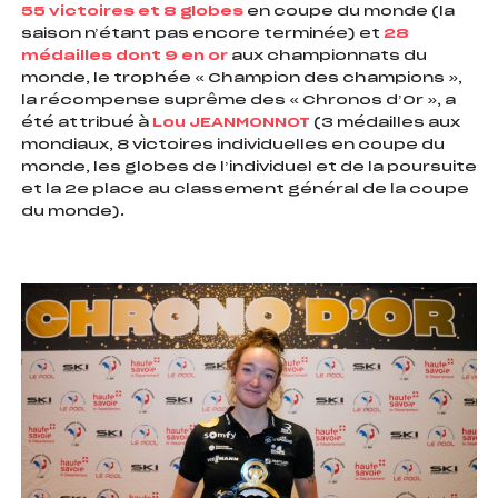
55 victoires et 8 globes
en coupe du monde (la
saison n’étant pas encore terminée) et
28
médailles dont 9 en or
aux championnats du
monde, le trophée « Champion des champions »,
la récompense suprême des « Chronos d’Or », a
été attribué à
Lou JEANMONNOT
(3 médailles aux
mondiaux, 8 victoires individuelles en coupe du
monde, les globes de l’individuel et de la poursuite
et la 2e place au classement général de la coupe
du monde).