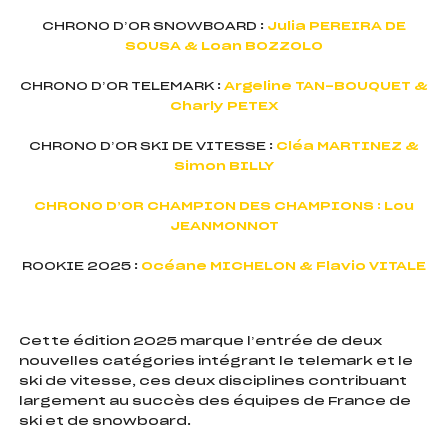
CHRONO D’OR SNOWBOARD :
Julia PEREIRA DE
SOUSA & Loan BOZZOLO
CHRONO D’OR TELEMARK :
Argeline TAN-BOUQUET &
Charly PETEX
CHRONO D’OR SKI DE VITESSE :
Cléa MARTINEZ &
Simon BILLY
CHRONO D’OR CHAMPION DES CHAMPIONS : Lou
JEANMONNOT
ROOKIE 2025 :
Océane MICHELON & Flavio VITALE
Cette édition 2025 marque l’entrée de deux
nouvelles catégories intégrant le telemark et le
ski de vitesse, ces deux disciplines contribuant
largement au succès des équipes de France de
ski et de snowboard.