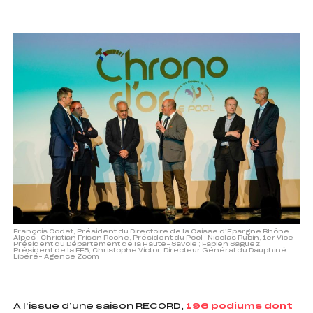
François Codet, Président du Directoire de la Caisse d’Epargne Rhône
Alpes ; Christian Frison Roche, Président du Pool ; Nicolas Rubin, 1er Vice-
Président du Département de la Haute-Savoie ; Fabien Saguez,
Président de la FFS; Christophe Victor, Directeur Général du Dauphiné
Libéré– Agence Zoom
A l’issue d’une saison RECORD,
196 podiums dont