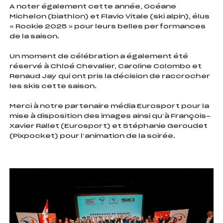
A noter également cette année, Océane
Michelon (biathlon) et Flavio Vitale (ski alpin), élus
« Rookie 2025 » pour leurs belles performances
de la saison.
Un moment de célébration a également été
réservé à Chloé Chevalier, Caroline Colombo et
Renaud Jay qui ont pris la décision de raccrocher
les skis cette saison.
Merci à notre partenaire média Eurosport pour la
mise à disposition des images ainsi qu’à François-
Xavier Rallet (Eurosport) et Stéphanie Geroudet
(Pixpocket) pour l’animation de la soirée.