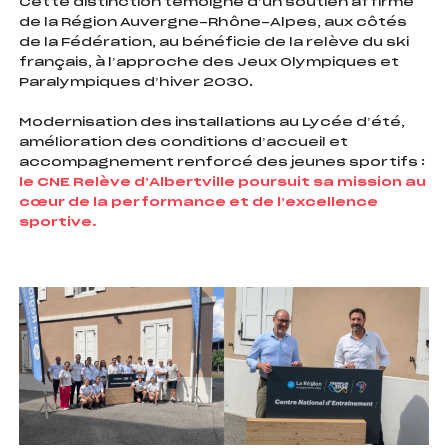
Cette distinction témoigne d’un soutien affirmé
de la Région Auvergne-Rhône-Alpes, aux côtés
de la Fédération, au bénéficie de la relève du ski
français, à l’approche des Jeux Olympiques et
Paralympiques d’hiver 2030.
Modernisation des installations au Lycée d’été,
amélioration des conditions d’accueil et
accompagnement renforcé des jeunes sportifs :
le CNE Relève d’Albertville poursuit sa mission au
cœur de la performance et de l’excellence
sportive.