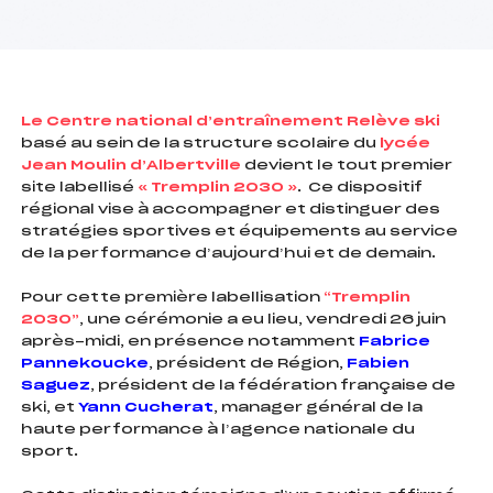
foi(s) le ski
Le Centre national d’entraînement Relève ski
basé au sein de la structure scolaire du
lycée
Jean Moulin d’Albertville
devient le tout premier
site labellisé
« Tremplin 2030 »
. Ce dispositif
régional vise à accompagner et distinguer des
stratégies sportives et équipements au service
de la performance d’aujourd’hui et de demain.
Pour cette première labellisation
“Tremplin
2030”
, une cérémonie a eu lieu, vendredi 26 juin
après-midi, en présence notamment
Fabrice
Pannekoucke
, président de Région,
Fabien
Saguez
, président de la fédération française de
ski, et
Yann Cucherat
, manager général de la
haute performance à l’agence nationale du
sport.