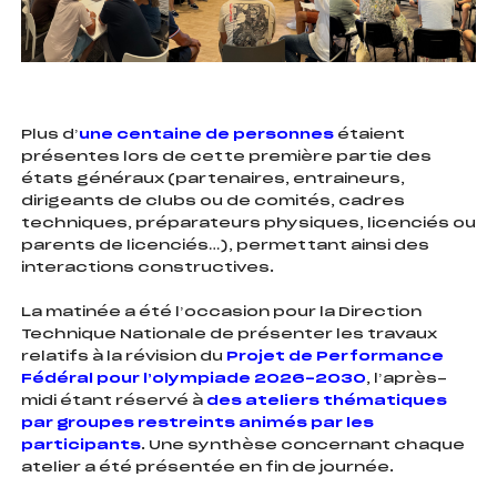
Plus d’
une centaine de personnes
étaient
présentes lors de cette première partie des
états généraux (partenaires, entraineurs,
dirigeants de clubs ou de comités, cadres
techniques, préparateurs physiques, licenciés ou
parents de licenciés…), permettant ainsi des
interactions constructives.
La matinée a été l’occasion pour la Direction
Technique Nationale de présenter les travaux
relatifs à la révision du
Projet de Performance
Fédéral pour l’olympiade 2026-2030
, l’après-
midi étant réservé à
des ateliers thématiques
par groupes restreints animés par les
participants
. Une synthèse concernant chaque
atelier a été présentée en fin de journée.