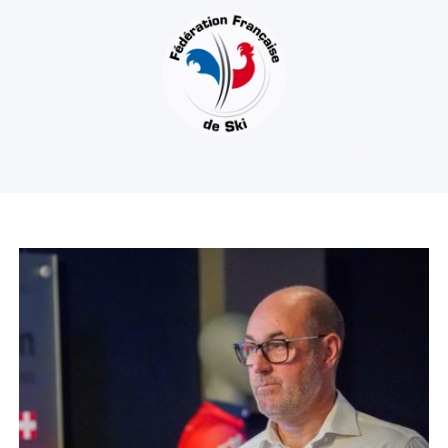
foi(s) le ski