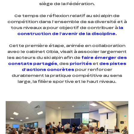
siège de la Fédération.
Ce temps de réflexion relatif au ski alpin de
compétition dans l’ensemble de sa diversité et à
tous niveaux a pour objectif de contribuer à
la
construction de l’avenir de la discipline.
Cette première étape, animée en collaboration
avec le cabinet Olbia, visait à associer largement
les acteurs du ski alpin afin de
faire émerger des
constats partagés
, des
priorités
et
des pistes
d’actions concrètes
pour renforcer
durablement la pratique compétitive au sens
large, la filière sportive et le haut niveau.