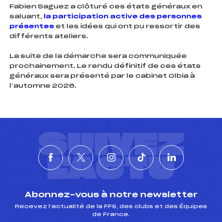
Fabien Saguez a clôturé ces états généraux en
saluant,
la participation active des personnes
présentes
et les idées qui ont pu ressortir des
différents ateliers.
La suite de la démarche sera communiquée
prochainement. Le rendu définitif de ces états
généraux sera présenté par le cabinet Olbia à
l’automne 2026.
SUIVEZ
L'ACTU
Abonnez-vous à notre newsletter
Recevez l’actualité de la FFS, des clubs et des Équipes
de France.