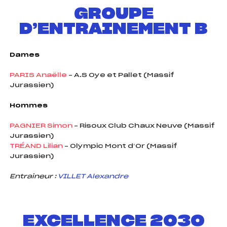
GROUPE
D’ENTRAINEMENT B
Dames
PARIS Anaëlle
– A.S Oye et Pallet (Massif
Jurassien)
Hommes
PAGNIER Simon
– Risoux Club Chaux Neuve (Massif
Jurassien)
TRÉAND Lilian
– Olympic Mont d’Or (Massif
Jurassien)
Entraineur :
VILLET Alexandre
EXCELLENCE 2030