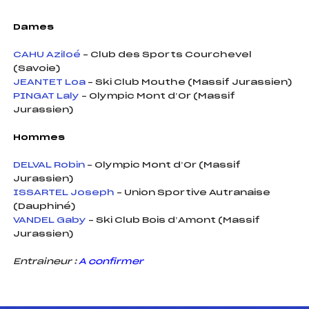
Dames
CAHU Aziloé
– Club des Sports Courchevel
(Savoie)
JEANTET Loa
– Ski Club Mouthe (Massif Jurassien)
PINGAT Laly
– Olympic Mont d’Or (Massif
Jurassien)
Hommes
DELVAL Robin
– Olympic Mont d’Or (Massif
Jurassien)
ISSARTEL Joseph
– Union Sportive Autranaise
(Dauphiné)
VANDEL Gaby
– Ski Club Bois d’Amont (Massif
Jurassien)
Entraineur :
A confirmer