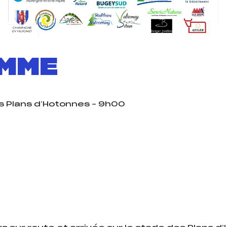
MME
s Plans d’Hotonnes – 9h00