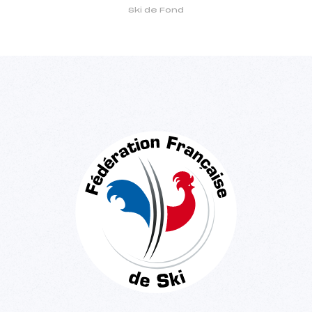
Ski de Fond