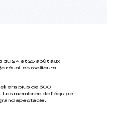
d du 24 et 25 août aux
ge réuni les meilleurs
eillera plus de 500
s. Les membres de l’équipe
 grand spectacle.