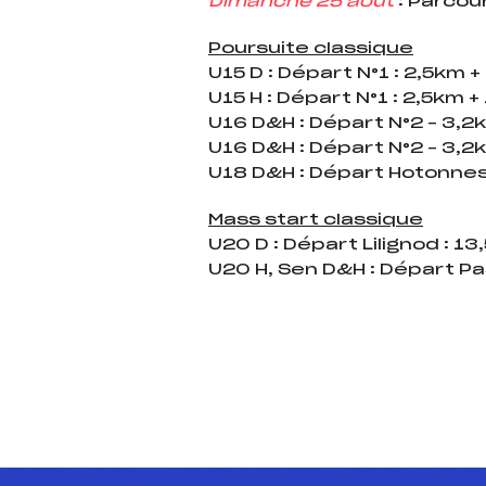
Dimanche 25 août
: Parcou
Poursuite classique
U15 D : Départ N°1 : 2,5km 
U15 H : Départ N°1 : 2,5km 
U16 D&H : Départ N°2 – 3,2
U16 D&H : Départ N°2 – 3,2
U18 D&H : Départ Hotonnes 
Mass start classique
U20 D : Départ Lilignod : 1
U20 H, Sen D&H : Départ Pa