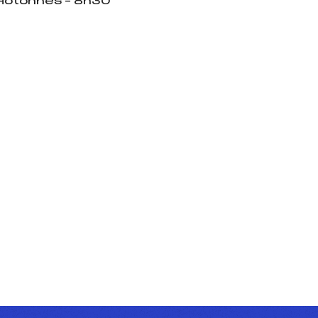
d’Hotonnes – 8h30