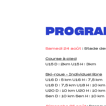
PROGRA
Samedi 24 août
: Stade de
Course à pied
U15 D : 2km U15 H : 3km
Ski-roue – Individuel libre
U16 D : 5 km U16 H : 7,5 km
U18 D : 7,5 km U18 H : 10 km
U20 D : 10 km U20 H : 10 km
Sen D : 10 km Sen H : 10 km