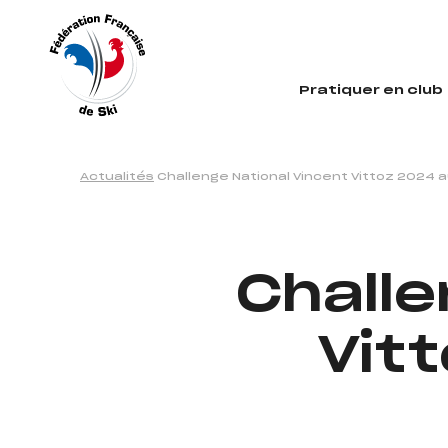
Panneau de gestion des cookies
Pratiquer en club
Actualités
Challenge National Vincent Vittoz 2024 
Challe
Vit