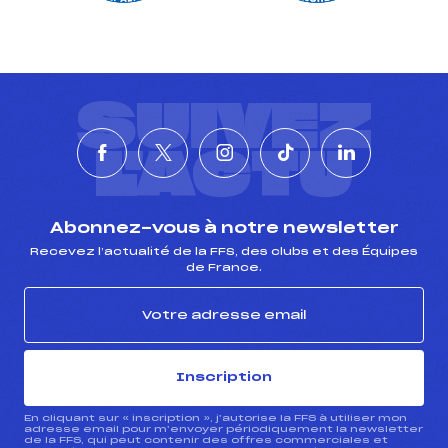
SUIVEZ
L'ACTU
Abonnez-vous à notre newsletter
Recevez l’actualité de la FFS, des clubs et des Équipes
de France.
Inscription
En cliquant sur « inscription », j’autorise la FFS à utiliser mon
adresse email pour m’envoyer périodiquement la newsletter
de la FFS, qui peut contenir des offres commerciales et