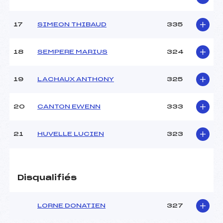
17
SIMEON THIBAUD
335
18
SEMPERE MARIUS
324
19
LACHAUX ANTHONY
325
20
CANTON EWENN
333
21
HUVELLE LUCIEN
323
Disqualifiés
LORNE DONATIEN
327