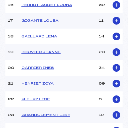
16
PERROT-AUDET LOUNA
62
17
GIGANTE LOUBA
11
18
SAILLARD LENA
14
19
BOUVIER JEANNE
23
20
CARRIER INES
34
21
HENRIET ZOYA
69
22
FLEURY LISE
6
23
GRANDCLEMENT LISE
12