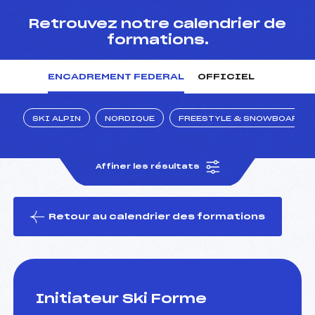
Retrouvez notre calendrier de
formations.
 ski
ENCADREMENT FEDERAL
OFFICIEL
SKI ALPIN
NORDIQUE
FREESTYLE & SNOWBOARD
Affiner les résultats
Retour au calendrier des formations
Initiateur Ski Forme