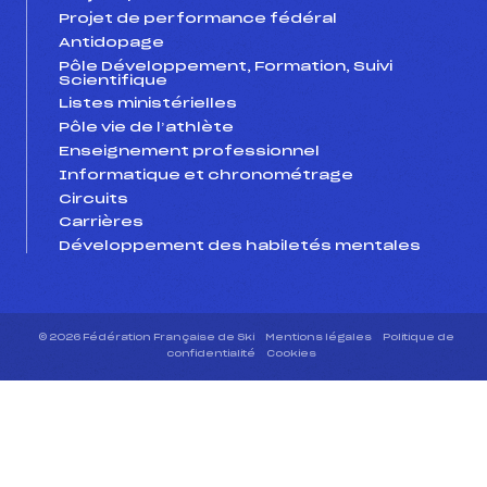
Projet de performance fédéral
Antidopage
Pôle Développement, Formation, Suivi
Scientifique
Listes ministérielles
Pôle vie de l’athlète
Enseignement professionnel
Informatique et chronométrage
Circuits
Carrières
Développement des habiletés mentales
© 2026 Fédération Française de Ski
Mentions légales
Politique de
confidentialité
Cookies