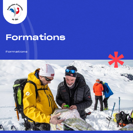
Panneau de gestion des cookies
Formations
Formations
itre olympique à défendre
 live