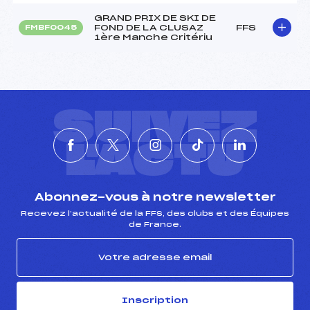
GRAND PRIX DE SKI DE
FOND DE LA CLUSAZ
FFS
FMBF0045
1ère Manche Critériu
SUIVEZ
L'ACTU
Abonnez-vous à notre newsletter
Recevez l’actualité de la FFS, des clubs et des Équipes
de France.
Inscription