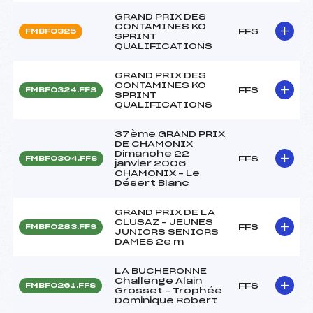
GRAND PRIX DES
CONTAMINES KO
FFS
FMBF0325
SPRINT
QUALIFICATIONS
GRAND PRIX DES
CONTAMINES KO
FFS
FMBF0324.FFS
SPRINT
QUALIFICATIONS
37ème GRAND PRIX
DE CHAMONIX
Dimanche 22
FFS
FMBF0304.FFS
janvier 2006
CHAMONIX – Le
Désert Blanc
GRAND PRIX DE LA
CLUSAZ – JEUNES
FFS
FMBF0283.FFS
JUNIORS SENIORS
DAMES 2e m
LA BUCHERONNE
Challenge Alain
FFS
FMBF0261.FFS
Grosset – Trophée
Dominique Robert