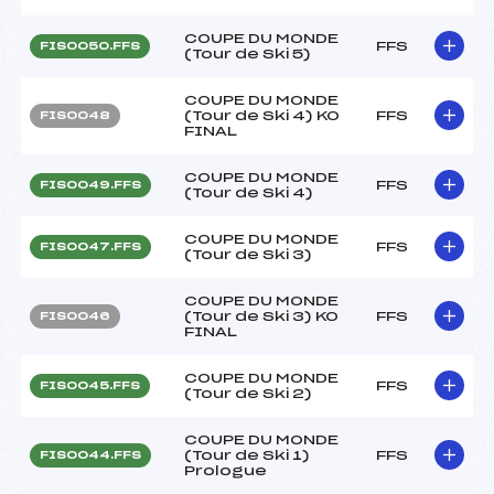
COUPE DU MONDE
FFS
FIS0050.FFS
(Tour de Ski 5)
COUPE DU MONDE
(Tour de Ski 4) KO
FFS
FIS0048
FINAL
COUPE DU MONDE
FFS
FIS0049.FFS
(Tour de Ski 4)
COUPE DU MONDE
FFS
FIS0047.FFS
(Tour de Ski 3)
COUPE DU MONDE
(Tour de Ski 3) KO
FFS
FIS0046
FINAL
COUPE DU MONDE
FFS
FIS0045.FFS
(Tour de Ski 2)
COUPE DU MONDE
(Tour de Ski 1)
FFS
FIS0044.FFS
Prologue