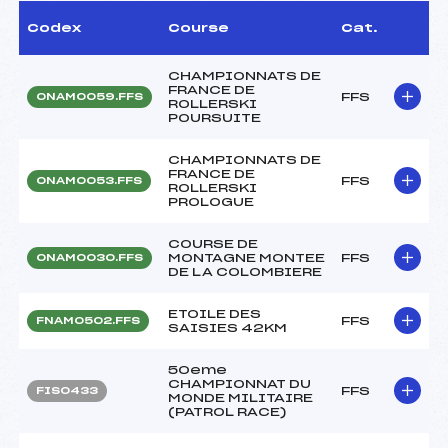
Codex
Course
Cat.
CHAMPIONNATS DE
FRANCE DE
FFS
ONAM0059.FFS
ROLLERSKI
POURSUITE
CHAMPIONNATS DE
FRANCE DE
FFS
ONAM0053.FFS
ROLLERSKI
PROLOGUE
COURSE DE
MONTAGNE MONTEE
FFS
ONAM0030.FFS
DE LA COLOMBIERE
ETOILE DES
FFS
FNAM0502.FFS
SAISIES 42KM
50eme
CHAMPIONNAT DU
FFS
FIS0433
MONDE MILITAIRE
(PATROL RACE)