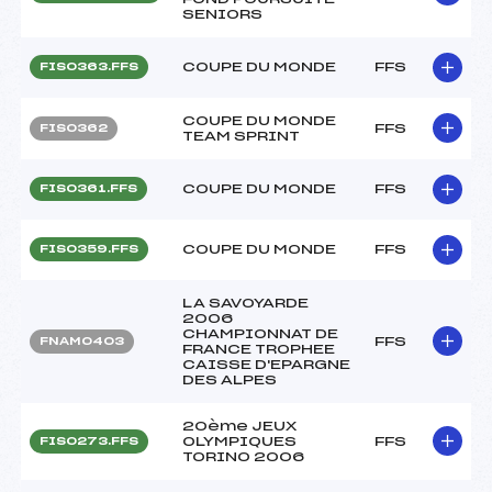
SENIORS
COUPE DU MONDE
FFS
FIS0363.FFS
COUPE DU MONDE
FFS
FIS0362
TEAM SPRINT
COUPE DU MONDE
FFS
FIS0361.FFS
COUPE DU MONDE
FFS
FIS0359.FFS
LA SAVOYARDE
2006
CHAMPIONNAT DE
FFS
FNAM0403
FRANCE TROPHEE
CAISSE D'EPARGNE
DES ALPES
20ème JEUX
OLYMPIQUES
FFS
FIS0273.FFS
TORINO 2006