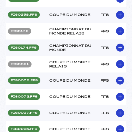
COUPE DU MONDE
FFS
FIS0258.FFS
CHAMPIONNAT DU
FFS
FIS0178
MONDE RELAIS
CHAMPIONNAT DU
FFS
FIS0174.FFS
MONDE
COUPE DU MONDE
FFS
FIS0081
RELAIS
COUPE DU MONDE
FFS
FIS0079.FFS
COUPE DU MONDE
FFS
FIS0072.FFS
COUPE DU MONDE
FFS
FIS0037.FFS
COUPE DU MONDE
FFS
FIS0035.FFS