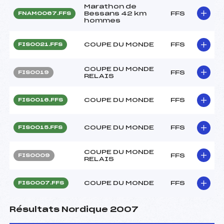
Marathon de
Bessans 42 km
FFS
FNAM0067.FFS
hommes
COUPE DU MONDE
FFS
FIS0021.FFS
COUPE DU MONDE
FFS
FIS0019
RELAIS
COUPE DU MONDE
FFS
FIS0016.FFS
COUPE DU MONDE
FFS
FIS0015.FFS
COUPE DU MONDE
FFS
FIS0009
RELAIS
COUPE DU MONDE
FFS
FIS0007.FFS
Résultats Nordique 2007