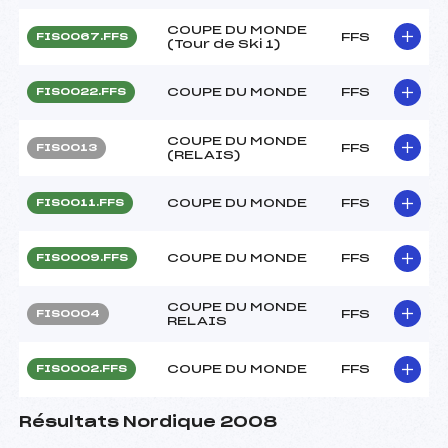
COUPE DU MONDE
FFS
FIS0067.FFS
(Tour de Ski 1)
COUPE DU MONDE
FFS
FIS0022.FFS
COUPE DU MONDE
FFS
FIS0013
(RELAIS)
COUPE DU MONDE
FFS
FIS0011.FFS
COUPE DU MONDE
FFS
FIS0009.FFS
COUPE DU MONDE
FFS
FIS0004
RELAIS
COUPE DU MONDE
FFS
FIS0002.FFS
Résultats Nordique 2008