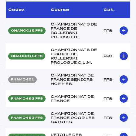
Codex
Course
Cat.
CHAMPIONNATS DE
FRANCE DE
FFS
ONAM0015.FFS
ROLLERSKI
POURSUITE
CHAMPIONNATS DE
FRANCE DE
FFS
ONAM0011.FFS
ROLLERSKI
PROLOGUE C.L.M.
CHAMPIONNAT DE
FRANCE SENIORS
FFS
FNAM0491
HOMMES
CHAMPIONNAT DE
FFS
FNAM0492.FFS
FRANCE
CHAMPIONNAT DE
FRANCE 2009 LES
FFS
FNAM0483.FFS
SAISIES
L'ETOILE DES