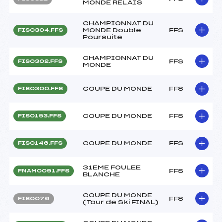
MONDE RELAIS
CHAMPIONNAT DU
MONDE Double
FFS
FIS0304.FFS
Poursuite
CHAMPIONNAT DU
FFS
FIS0302.FFS
MONDE
COUPE DU MONDE
FFS
FIS0300.FFS
COUPE DU MONDE
FFS
FIS0153.FFS
COUPE DU MONDE
FFS
FIS0146.FFS
31EME FOULEE
FFS
FNAM0091.FFS
BLANCHE
COUPE DU MONDE
FFS
FIS0076
(Tour de Ski FINAL)