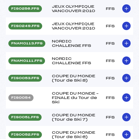
JEUX OLYMPIQUE
FFS
FIS0256.FFS
VANCOUVER 2010
JEUX OLYMPIQUE
FFS
FIS0249.FFS
VANCOUVER 2010
NORDIC
FFS
FNAM0113.FFS
CHALLENGE FFS
NORDIC
FFS
FNAM0111.FFS
CHALLENGE FFS
COUPE DU MONDE
FFS
FIS0053.FFS
(Tour de Ski 8)
COUPE DU MONDE –
FINALE du Tour de
FFS
FIS0054
Ski
COUPE DU MONDE
FFS
FIS0051.FFS
(Tour de Ski 7)
COUPE DU MONDE
FFS
FIS0052.FFS
(Tour de Ski 6)