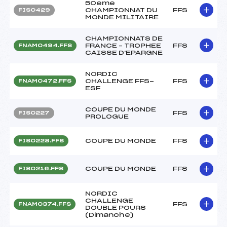
50eme
CHAMPIONNAT DU
FFS
FIS0429
MONDE MILITAIRE
CHAMPIONNATS DE
FRANCE – TROPHEE
FFS
FNAM0494.FFS
CAISSE D'EPARGNE
NORDIC
CHALLENGE FFS-
FFS
FNAM0472.FFS
ESF
COUPE DU MONDE
FFS
FIS0227
PROLOGUE
COUPE DU MONDE
FFS
FIS0228.FFS
COUPE DU MONDE
FFS
FIS0216.FFS
NORDIC
CHALLENGE
FFS
FNAM0374.FFS
DOUBLE POURS
(Dimanche)