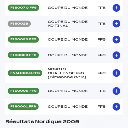
COUPE DU MONDE
FFS
FIS0070.FFS
COUPE DU MONDE
FFS
FIS0028
KO FINAL
COUPE DU MONDE
FFS
FIS0029.FFS
COUPE DU MONDE
FFS
FIS0026.FFS
NORDIC
CHALLENGE FFS
FFS
FNAM0013.FFS
(Dimanche 6/12)
COUPE DU MONDE
FFS
FIS0009.FFS
COUPE DU MONDE
FFS
FIS0001.FFS
Résultats Nordique 2009