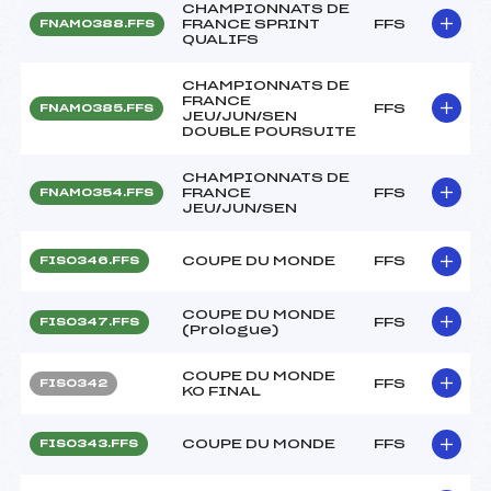
CHAMPIONNATS DE
FRANCE SPRINT
FFS
FNAM0388.FFS
QUALIFS
CHAMPIONNATS DE
FRANCE
FFS
FNAM0385.FFS
JEU/JUN/SEN
DOUBLE POURSUITE
CHAMPIONNATS DE
FRANCE
FFS
FNAM0354.FFS
JEU/JUN/SEN
COUPE DU MONDE
FFS
FIS0346.FFS
COUPE DU MONDE
FFS
FIS0347.FFS
(Prologue)
COUPE DU MONDE
FFS
FIS0342
KO FINAL
COUPE DU MONDE
FFS
FIS0343.FFS