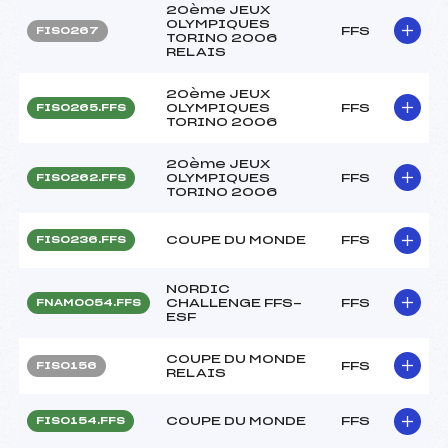
20ème JEUX
OLYMPIQUES
FFS
FIS0267
TORINO 2006
RELAIS
20ème JEUX
OLYMPIQUES
FFS
FIS0265.FFS
TORINO 2006
20ème JEUX
OLYMPIQUES
FFS
FIS0262.FFS
TORINO 2006
COUPE DU MONDE
FFS
FIS0236.FFS
NORDIC
CHALLENGE FFS-
FFS
FNAM0054.FFS
ESF
COUPE DU MONDE
FFS
FIS0156
RELAIS
COUPE DU MONDE
FFS
FIS0154.FFS