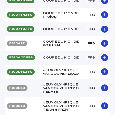
COUPE DU MONDE
FFS
FIS0415.FFS
COUPE DU MONDE
FFS
FIS0414.FFS
Prolog
COUPE DU MONDE
FFS
FIS0413.FFS
COUPE DU MONDE
FFS
FIS0412
KO FINAL
COUPE DU MONDE
FFS
FIS0405.FFS
JEUX OLYMPIQUE
FFS
FIS0262.FFS
VANCOUVER 2010
JEUX OLYMPIQUE
VANCOUVER 2010
FFS
FIS0259
RELAIS
JEUX OLYMPIQUE
VANCOUVER 2010
FFS
FIS0258
TEAM SPRINT