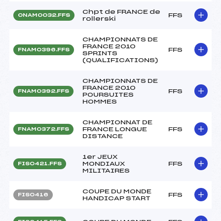
Chpt de FRANCE de
FFS
ONAM0032.FFS
rollerski
CHAMPIONNATS DE
FRANCE 2010
FFS
FNAM0396.FFS
SPRINTS
(QUALIFICATIONS)
CHAMPIONNATS DE
FRANCE 2010
FFS
FNAM0392.FFS
POURSUITES
HOMMES
CHAMPIONNAT DE
FRANCE LONGUE
FFS
FNAM0372.FFS
DISTANCE
1er JEUX
MONDIAUX
FFS
FIS0421.FFS
MILITAIRES
COUPE DU MONDE
FFS
FIS0416
HANDICAP START