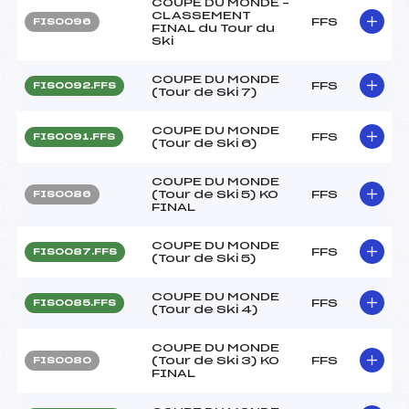
COUPE DU MONDE –
CLASSEMENT
FFS
FIS0096
FINAL du Tour du
Ski
COUPE DU MONDE
FFS
FIS0092.FFS
(Tour de Ski 7)
COUPE DU MONDE
FFS
FIS0091.FFS
(Tour de Ski 6)
COUPE DU MONDE
(Tour de Ski 5) KO
FFS
FIS0086
FINAL
COUPE DU MONDE
FFS
FIS0087.FFS
(Tour de Ski 5)
COUPE DU MONDE
FFS
FIS0085.FFS
(Tour de Ski 4)
COUPE DU MONDE
(Tour de Ski 3) KO
FFS
FIS0080
FINAL