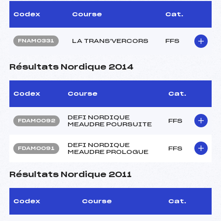
Codex
Course
Cat.
LA TRANS'VERCORS
FFS
FNAM0331
Résultats Nordique 2014
Codex
Course
Cat.
DEFI NORDIQUE
FFS
FDAM0092
MEAUDRE POURSUITE
DEFI NORDIQUE
FFS
FDAM0091
MEAUDRE PROLOGUE
Résultats Nordique 2011
Codex
Course
Cat.