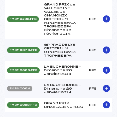
GRAND PRIX de
VALLORCINE
VALLEE DE
CHAMONIX
CRITERIUM
FFS
FMBM0105.FFS
MINIMES SWIX –
TROPHEE BPA
Dimanche 16
Février 2014
GP PRAZ DE LYS
CRITERIUM
FFS
FMBM0076.FFS
MINIMES SWIX
TROPHEE BPA
LA BUCHERONNE –
Dimanche 26
FFS
FMBM0066.FFS
Janvier 2014
LA BUCHERONNE –
Dimanche 26
FFS
FMBM0064
Janvier 2014
GRAND PRIX
FFS
FMBM0053.FFS
CHABLAIS NORDIC