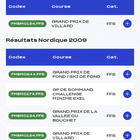
Codex
Course
Cat.
GRAND PRIX DE
FFS
FMBM0124.FFS
VILLARD
Résultats Nordique 2009
Codex
Course
Cat.
GRAND PRIX DE
FFS
FMBM0244.FFS
FOND / SKI DE FOND
GP DE SOMMAND
CHALLENGE
FFS
FMBM0174.FFS
MINIME EXEL
GRAND PRIX DE LA
VALLEE DU
FFS
FMBM0134.FFS
BOUCHET
GRAND PRIX DE
FFS
FMBM0124.FFS
VILLARD