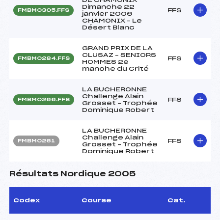
Dimanche 22
FFS
FMBM0305.FFS
janvier 2006
CHAMONIX – Le
Désert Blanc
GRAND PRIX DE LA
CLUSAZ – SENIORS
FFS
FMBM0284.FFS
HOMMES 2e
manche du Crité
LA BUCHERONNE
Challenge Alain
FFS
FMBM0266.FFS
Grosset – Trophée
Dominique Robert
LA BUCHERONNE
Challenge Alain
FFS
FMBM0261
Grosset – Trophée
Dominique Robert
Résultats Nordique 2005
Codex
Course
Cat.