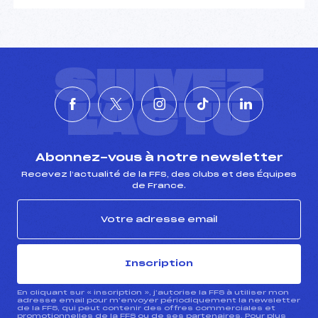
SUIVEZ
L'ACTU
Abonnez-vous à notre newsletter
Recevez l’actualité de la FFS, des clubs et des Équipes
de France.
Inscription
En cliquant sur « inscription », j’autorise la FFS à utiliser mon
adresse email pour m’envoyer périodiquement la newsletter
de la FFS, qui peut contenir des offres commerciales et
promotionnelles de la FFS ou de ses partenaires. Pour plus