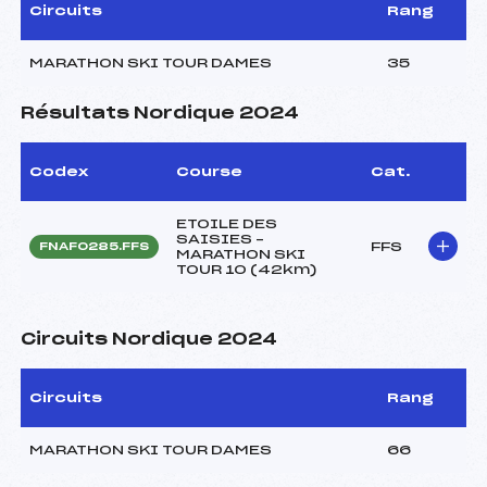
Circuits
Rang
MARATHON SKI TOUR DAMES
35
Résultats Nordique 2024
Codex
Course
Cat.
ETOILE DES
SAISIES –
FFS
FNAF0285.FFS
MARATHON SKI
TOUR 10 (42km)
Circuits Nordique 2024
Circuits
Rang
MARATHON SKI TOUR DAMES
66