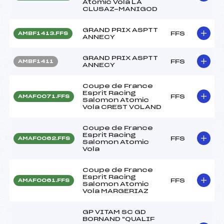
Atomic Vola LA
CLUSAZ-MANIGOD
GRAND PRIX ASPTT
FFS
AMBF1413.FFS
ANNECY
GRAND PRIX ASPTT
FFS
AMBF1411
ANNECY
Coupe de France
Esprit Racing
FFS
AMAF0071.FFS
Salomon Atomic
Vola CREST VOLAND
Coupe de France
Esprit Racing
FFS
AMAF0062.FFS
Salomon Atomic
Vola
Coupe de France
Esprit Racing
FFS
AMAF0061.FFS
Salomon Atomic
Vola MARGERIAZ
GP VITAM SC GD
BORNAND "QUALIF