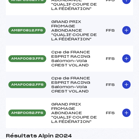
"QUALIF COUPE DE
LA FÉDÉRATION"
GRAND PRIX
FROMAGE
ABONDANCE
FFS
AMBF0812.FFS
"QUALIF COUPE DE
LA FÉDÉRATION"
Cpe de FRANCE
ESPRIT RACING
FFS
AMAF0083.FFS
Salomon-Vola
CREST VOLAND
Cpe de FRANCE
ESPRIT RACING
FFS
AMAF0082.FFS
Salomon-Vola
CREST VOLAND
GRAND PRIX
FROMAGE
ABONDANCE
FFS
AMBF0052.FFS
"QUALIF COUPE DE
LA FÉDÉRATION"
Résultats Alpin 2024