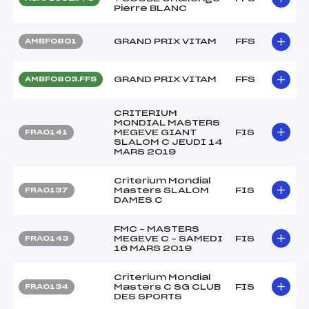
Pierre BLANC
GRAND PRIX VITAM
FFS
AMBF0801
GRAND PRIX VITAM
FFS
AMBF0803.FFS
CRITERIUM
MONDIAL MASTERS
MEGEVE GIANT
FIS
FRA0141
SLALOM C JEUDI 14
MARS 2019
Criterium Mondial
Masters SLALOM
FIS
FRA0137
DAMES C
FMC – MASTERS
MEGEVE C – SAMEDI
FIS
FRA0143
16 MARS 2019
Criterium Mondial
Masters C SG CLUB
FIS
FRA0134
DES SPORTS