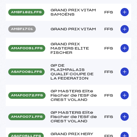
GRAND PRIX VITAM
FFS
AMBF1821.FFS
SAMOËNS
GRAND PRIX VITAM
FFS
AMBF1701
GRAND PRIX
MASTERS ELITE
FFS
AMAF0091.FFS
FISCHER
GP DE
PLAIMPALAIS
FFS
ASAF0081.FFS
QUALIF COUPE DE
LA FEDERATION
GP MASTERS Elite
Fischer de l'ESF de
FFS
AMAF0072.FFS
CREST VOLAND
GP MASTERS Elite
Fischer de l'ESF de
FFS
AMAF0071.FFS
CREST VOLAND
GRAND PRIX HERY
FFS
ASAF0511.FFS