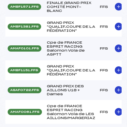
FINALE GRAND PRIX
COMITÉ MONT-
FFS
AMBF1571.FFS
BLANC
GRAND PRIX
"QUALIF.COUPE DE LA
FFS
AMBF1381.FFS
FÉDÉRATION"
Cpe de FRANCE
ESPRIT RACING
FFS
AMAF0101.FFS
Salomon Vola de
ASPTT
GRAND PRIX
"QUALIF.COUPE DE LA
FFS
AMBF1151.FFS
FÉDÉRATION"
GRAND PRIX DES
AILLONS U18 +
FFS
ASAF0722.FFS
Dames
Cpe de FRANCE
ESPRIT RACING
FFS
AMAF0061.FFS
Salomon Vola de LES
AILLONS/MARGERIAZ