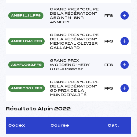
GRAND PRIX "COUPE
DE LA FÉDÉRATION"
FFS
AMBF1111.FFS
ASO NTN-SNR
ANNECY
GRAND PRIX "COUPE
DE LA FÉDÉRATION"
FFS
AMBF1041.FFS
MEMORIAL OLIVIER
CALLAMARD
GRAND PRIX
WORDEN D' HERY
FFS
ASAF1062.FFS
U18->Master
GRAND PRIX "COUPE
DE LA FÉDÉRATION"
FFS
AMBF0361.FFS
GD PRIX DE LA
MUNICIPALITÉ
Résultats Alpin 2022
Codex
Course
Cat.