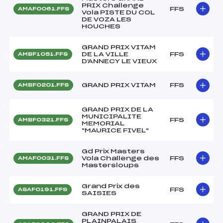
PRIX Challenge
FFS
AMAF0061.FFS
Vola PISTE DU COL
DE VOZA LES
HOUCHES
GRAND PRIX VITAM
DE LA VILLE
FFS
AMBF1051.FFS
D'ANNECY LE VIEUX
GRAND PRIX VITAM
FFS
AMBF0201.FFS
GRAND PRIX DE LA
MUNICIPALITE
FFS
AMBF0321.FFS
MEMORIAL
"MAURICE FIVEL"
Gd Prix Masters
Vola Challenge des
FFS
AMAF0031.FFS
Mastersloups
Grand Prix des
FFS
ASAF0191.FFS
SAISIES
GRAND PRIX DE
PLAINPALAIS