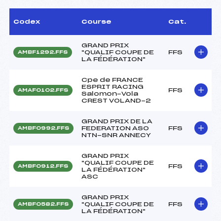
Codex
Course
Cat.
GRAND PRIX
"QUALIF COUPE DE
FFS
AMBF1292.FFS
LA FÉDÉRATION"
Cpe de FRANCE
ESPRIT RACING
FFS
AMAF0102.FFS
Salomon-Vola
CREST VOLAND-2
GRAND PRIX DE LA
FEDERATION ASO
FFS
AMBF0992.FFS
NTN-SNR ANNECY
GRAND PRIX
"QUALIF COUPE DE
FFS
AMBF0912.FFS
LA FÉDÉRATION"
ASC
GRAND PRIX
"QUALIF COUPE DE
FFS
AMBF0582.FFS
LA FÉDÉRATION"