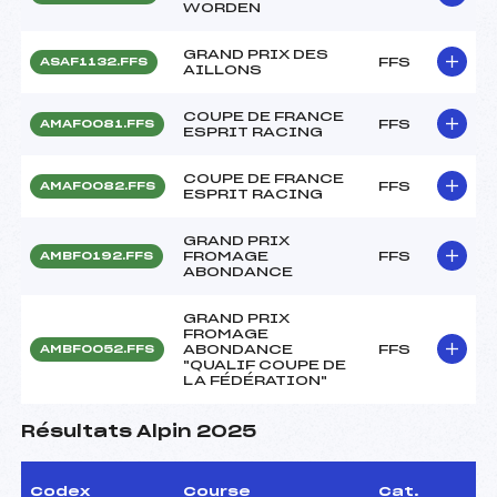
WORDEN
GRAND PRIX DES
FFS
ASAF1132.FFS
AILLONS
COUPE DE FRANCE
FFS
AMAF0081.FFS
ESPRIT RACING
COUPE DE FRANCE
FFS
AMAF0082.FFS
ESPRIT RACING
GRAND PRIX
FROMAGE
FFS
AMBF0192.FFS
ABONDANCE
GRAND PRIX
FROMAGE
ABONDANCE
FFS
AMBF0052.FFS
"QUALIF COUPE DE
LA FÉDÉRATION"
Résultats Alpin 2025
Codex
Course
Cat.