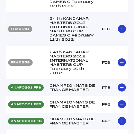
DAMES C February
12th 2012
24th KANDAHAR
MASTERS 2012
INTERNATIONAL
FIS
FRA9261
MASTERS CUP
DAMES C February
11th 2012
24th KANDAHAR
MASTERS 2012
INTERNATIONAL
FIS
FRA9258
MASTERS CUP
February 10th
2012
CHAMPIONNATS DE
FFS
ANAF0261.FFS
FRANCE MASTER
CHAMPIONNATS DE
FFS
ANAF0091.FFS
FRANCE MASTER
CHAMPIONNATS DE
FFS
ANAF0092.FFS
FRANCE MASTER