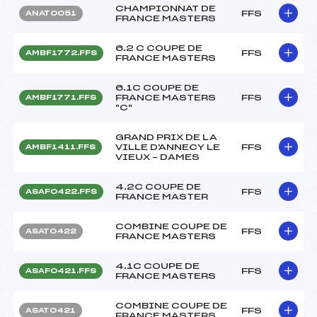
CHAMPIONNAT DE
FFS
ANAT0051
FRANCE MASTERS
6.2 C COUPE DE
FFS
AMBF1772.FFS
FRANCE MASTERS
6.1C COUPE DE
FRANCE MASTERS
FFS
AMBF1771.FFS
"C"
GRAND PRIX DE LA
VILLE D'ANNECY LE
FFS
AMBF1411.FFS
VIEUX – DAMES
4.2C COUPE DE
FFS
ASAF0422.FFS
FRANCE MASTER
COMBINE COUPE DE
FFS
ASAT0422
FRANCE MASTERS
4.1C COUPE DE
FFS
ASAF0421.FFS
FRANCE MASTERS
COMBINE COUPE DE
FFS
ASAT0421
FRANCE MASTERS