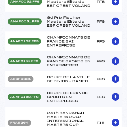
Masters Elite de
FFS
AMAF0052.FFS
ESF CREST VOLAND
Gd Prix Fischer
Masters Elite de
FFS
AMAF0051.FFS
ESF CREST VOLAND
CHAMPIONNATS DE
FRANCE SKI
FFS
ANAF0152.FFS
ENTREPRISE
CHAMPIONNATS DE
FRANCE SPORTS EN
FFS
ANAF0151.FFS
ENTREPRISES
COUPE DE LA VILLE
FFS
ABOF0031
DE DIJON – DAMES
COUPE DE FRANCE
SPORTS EN
FFS
ANAF0153.FFS
ENTREPRISES
24th KANDAHAR
MASTERS 2012
INTERNATIONAL
FIS
FRA9264
MASTERS CUP