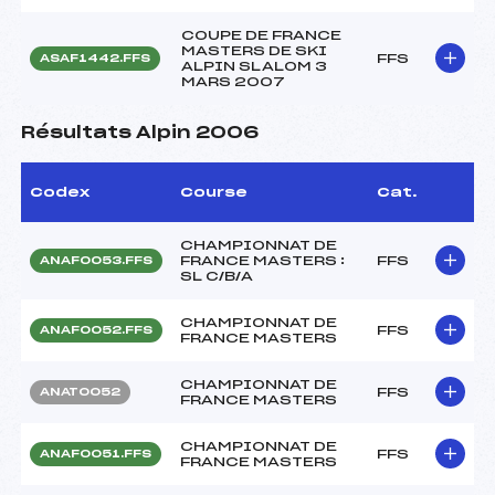
COUPE DE FRANCE
MASTERS DE SKI
FFS
ASAF1442.FFS
ALPIN SLALOM 3
MARS 2007
Résultats Alpin 2006
Codex
Course
Cat.
CHAMPIONNAT DE
FRANCE MASTERS :
FFS
ANAF0053.FFS
SL C/B/A
CHAMPIONNAT DE
FFS
ANAF0052.FFS
FRANCE MASTERS
CHAMPIONNAT DE
FFS
ANAT0052
FRANCE MASTERS
CHAMPIONNAT DE
FFS
ANAF0051.FFS
FRANCE MASTERS