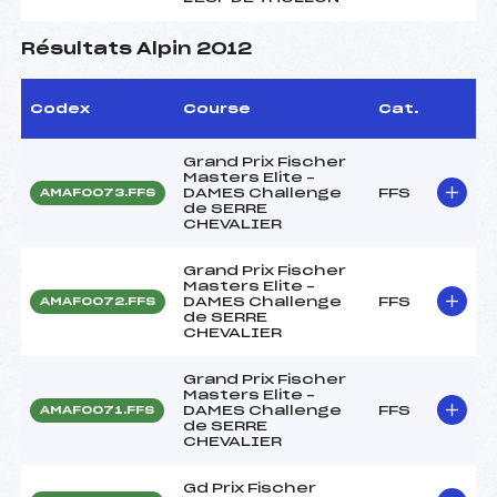
Résultats Alpin 2012
Codex
Course
Cat.
Grand Prix Fischer
Masters Elite –
DAMES Challenge
FFS
AMAF0073.FFS
de SERRE
CHEVALIER
Grand Prix Fischer
Masters Elite –
DAMES Challenge
FFS
AMAF0072.FFS
de SERRE
CHEVALIER
Grand Prix Fischer
Masters Elite –
DAMES Challenge
FFS
AMAF0071.FFS
de SERRE
CHEVALIER
Gd Prix Fischer