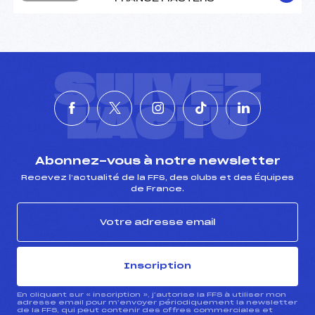
SUIVEZ
L'ACTU
Abonnez-vous à notre newsletter
Recevez l’actualité de la FFS, des clubs et des Équipes
de France.
Inscription
En cliquant sur « inscription », j’autorise la FFS à utiliser mon
adresse email pour m’envoyer périodiquement la newsletter
de la FFS, qui peut contenir des offres commerciales et