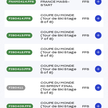
FRANCE MASS-
FFS
FNAM0414.FFS
START
COUPE DU MONDE
(Tour de Ski Stage
FFS
FIS0414.FFS
8 of 8)
COUPE DU MONDE
(Tour de Ski Stage
FFS
FIS0413.FFS
7 of 8)
COUPE DU MONDE
(Tour de Ski Stage
FFS
FIS0412.FFS
6 of 8)
COUPE DU MONDE
(Tour de Ski Stage
FFS
FIS0410.FFS
5 of 8)
COUPE DU MONDE
KO SPRINT FINAL
FFS
FIS0411
(Tour de Ski Stage
5 of 8)
COUPE DU MONDE
(Tour de Ski Stage
FFS
FIS0409.FFS