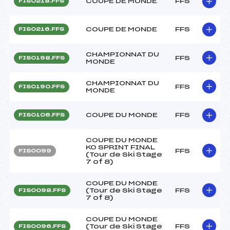
COUPE DE MONDE
FFS
FIS0218.FFS
COUPE DE MONDE
FFS
FIS0216.FFS
CHAMPIONNAT DU
FFS
FIS0198.FFS
MONDE
CHAMPIONNAT DU
FFS
FIS0190.FFS
MONDE
COUPE DU MONDE
FFS
FIS0106.FFS
COUPE DU MONDE
KO SPRINT FINAL
FFS
FIS0099
(Tour de Ski Stage
7 of 8)
COUPE DU MONDE
(Tour de Ski Stage
FFS
FIS0098.FFS
7 of 8)
COUPE DU MONDE
(Tour de Ski Stage
FFS
FIS0096.FFS