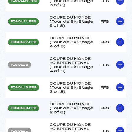
(Tour de Ski Stage
FFS
FIS0124.FFS
6 of 8)
COUPE DU MONDE
(Tour de Ski Stage
FFS
FIS0121.FFS
5 of 8)
COUPE DU MONDE
(Tour de Ski Stage
FFS
FIS0117.FFS
4 of 8)
COUPE DU MONDE
KO SPRINT FINAL
FFS
FIS0118
(Tour de Ski Stage
4 of 8)
COUPE DU MONDE
(Tour de Ski Stage
FFS
FIS0116.FFS
3 of 8)
COUPE DU MONDE
(Tour de Ski Stage
FFS
FIS0113.FFS
2 of 8)
COUPE DU MONDE
KO SPRINT FINAL
FFS
FIS0110