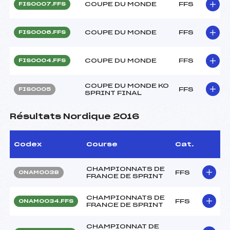
COUPE DU MONDE
FFS
FIS0007.FFS
COUPE DU MONDE
FFS
FIS0006.FFS
COUPE DU MONDE
FFS
FIS0004.FFS
COUPE DU MONDE KO
FFS
FIS0005
SPRINT FINAL
Résultats Nordique 2016
Codex
Course
Cat.
CHAMPIONNATS DE
FFS
ONAM0038
FRANCE DE SPRINT
CHAMPIONNATS DE
FFS
ONAM0034.FFS
FRANCE DE SPRINT
CHAMPIONNAT DE