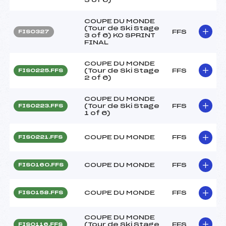
COUPE DU MONDE
(Tour de Ski Stage
FFS
FIS0327
3 of 6) KO SPRINT
FINAL
COUPE DU MONDE
(Tour de Ski Stage
FFS
FIS0225.FFS
2 of 6)
COUPE DU MONDE
(Tour de Ski Stage
FFS
FIS0223.FFS
1 of 6)
COUPE DU MONDE
FFS
FIS0221.FFS
COUPE DU MONDE
FFS
FIS0160.FFS
COUPE DU MONDE
FFS
FIS0158.FFS
COUPE DU MONDE
(Tour de Ski Stage
FFS
FIS0116.FFS