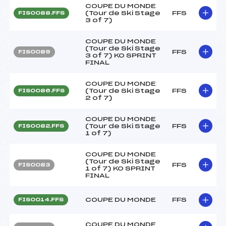
COUPE DU MONDE
(Tour de Ski Stage
FFS
FIS0088.FFS
3 of 7)
COUPE DU MONDE
(Tour de Ski Stage
FFS
FIS0089
3 of 7) KO SPRINT
FINAL
COUPE DU MONDE
(Tour de Ski Stage
FFS
FIS0086.FFS
2 of 7)
COUPE DU MONDE
(Tour de Ski Stage
FFS
FIS0082.FFS
1 of 7)
COUPE DU MONDE
(Tour de Ski Stage
FFS
FIS0083
1 of 7) KO SPRINT
FINAL
COUPE DU MONDE
FFS
FIS0014.FFS
COUPE DU MONDE