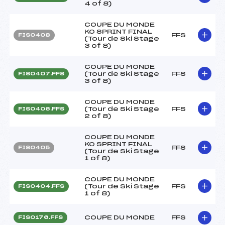
4 of 8)
COUPE DU MONDE
KO SPRINT FINAL
FFS
FIS0408
(Tour de Ski Stage
3 of 8)
COUPE DU MONDE
(Tour de Ski Stage
FFS
FIS0407.FFS
3 of 8)
COUPE DU MONDE
(Tour de Ski Stage
FFS
FIS0406.FFS
2 of 8)
COUPE DU MONDE
KO SPRINT FINAL
FFS
FIS0405
(Tour de Ski Stage
1 of 8)
COUPE DU MONDE
(Tour de Ski Stage
FFS
FIS0404.FFS
1 of 8)
COUPE DU MONDE
FFS
FIS0176.FFS