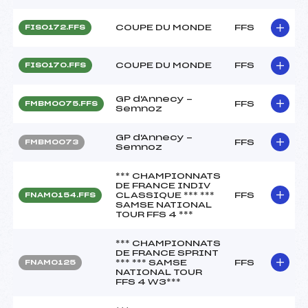
COUPE DU MONDE
FFS
FIS0172.FFS
COUPE DU MONDE
FFS
FIS0170.FFS
GP d'Annecy -
FFS
FMBM0075.FFS
Semnoz
GP d'Annecy -
FFS
FMBM0073
Semnoz
*** CHAMPIONNATS
DE FRANCE INDIV
CLASSIQUE *** ***
FFS
FNAM0154.FFS
SAMSE NATIONAL
TOUR FFS 4 ***
*** CHAMPIONNATS
DE FRANCE SPRINT
*** *** SAMSE
FFS
FNAM0125
NATIONAL TOUR
FFS 4 W3***