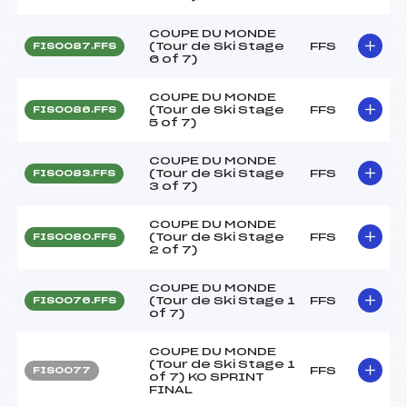
COUPE DU MONDE
(Tour de Ski Stage
FFS
FIS0087.FFS
6 of 7)
COUPE DU MONDE
(Tour de Ski Stage
FFS
FIS0086.FFS
5 of 7)
COUPE DU MONDE
(Tour de Ski Stage
FFS
FIS0083.FFS
3 of 7)
COUPE DU MONDE
(Tour de Ski Stage
FFS
FIS0080.FFS
2 of 7)
COUPE DU MONDE
(Tour de Ski Stage 1
FFS
FIS0076.FFS
of 7)
COUPE DU MONDE
(Tour de Ski Stage 1
FFS
FIS0077
of 7) KO SPRINT
FINAL