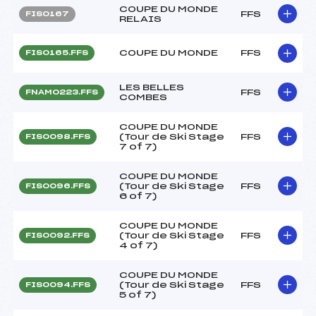
COUPE DU MONDE
FFS
FIS0167
RELAIS
COUPE DU MONDE
FFS
FIS0165.FFS
LES BELLES
FFS
FNAM0223.FFS
COMBES
COUPE DU MONDE
(Tour de Ski Stage
FFS
FIS0098.FFS
7 of 7)
COUPE DU MONDE
(Tour de Ski Stage
FFS
FIS0096.FFS
6 of 7)
COUPE DU MONDE
(Tour de Ski Stage
FFS
FIS0092.FFS
4 of 7)
COUPE DU MONDE
(Tour de Ski Stage
FFS
FIS0094.FFS
5 of 7)