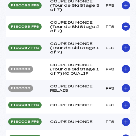
COUPE DU MONDE
(Tour de Ski Stage 3
FFS
FIS0086.FFS
of 7)
COUPE DU MONDE
(Tour de Ski Stage 2
FFS
FIS0069.FFS
of 7)
COUPE DU MONDE
(Tour de Ski Stage 1
FFS
FIS0067.FFS
of 7)
COUPE DU MONDE
(Tour de Ski Stage 1
FFS
FIS0068
of 7) KO QUALIF
COUPE DU MONDE
FFS
FIS0066
RELAIS
COUPE DU MONDE
FFS
FIS0064.FFS
COUPE DU MONDE
FFS
FIS0008.FFS