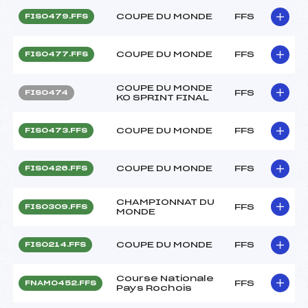
COUPE DU MONDE
FFS
FIS0479.FFS
COUPE DU MONDE
FFS
FIS0477.FFS
COUPE DU MONDE
FFS
FIS0474
KO SPRINT FINAL
COUPE DU MONDE
FFS
FIS0473.FFS
COUPE DU MONDE
FFS
FIS0426.FFS
CHAMPIONNAT DU
FFS
FIS0309.FFS
MONDE
COUPE DU MONDE
FFS
FIS0214.FFS
Course Nationale
FFS
FNAM0452.FFS
Pays Rochois