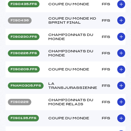
COUPE DU MONDE
FFS
FIS0435.FFS
COUPE DU MONDE KO
FFS
FIS0436
SPRINT FINAL
CHAMPIONNATS DU
FFS
FIS0230.FFS
MONDE
CHAMPIONNATS DU
FFS
FIS0226.FFS
MONDE
COUPE DU MONDE
FFS
FIS0209.FFS
LA
FFS
FNAM0305.FFS
TRANSJURASSIENNE
CHAMPIONNATS DU
FFS
FIS0229
MONDE RELAIS
COUPE DU MONDE
FFS
FIS0135.FFS