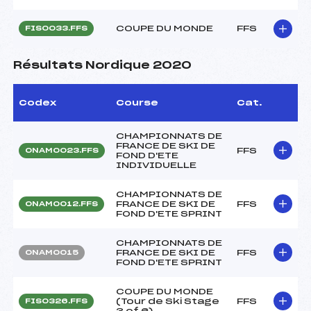
COUPE DU MONDE
FFS
FIS0033.FFS
Résultats Nordique 2020
Codex
Course
Cat.
CHAMPIONNATS DE
FRANCE DE SKI DE
FFS
ONAM0023.FFS
FOND D'ETE
INDIVIDUELLE
CHAMPIONNATS DE
FRANCE DE SKI DE
FFS
ONAM0012.FFS
FOND D'ETE SPRINT
CHAMPIONNATS DE
FRANCE DE SKI DE
FFS
ONAM0015
FOND D'ETE SPRINT
COUPE DU MONDE
(Tour de Ski Stage
FFS
FIS0326.FFS
3 of 6)