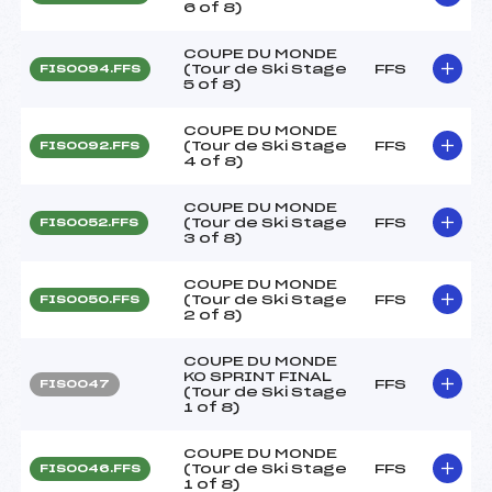
6 of 8)
COUPE DU MONDE
(Tour de Ski Stage
FFS
FIS0094.FFS
5 of 8)
COUPE DU MONDE
(Tour de Ski Stage
FFS
FIS0092.FFS
4 of 8)
COUPE DU MONDE
(Tour de Ski Stage
FFS
FIS0052.FFS
3 of 8)
COUPE DU MONDE
(Tour de Ski Stage
FFS
FIS0050.FFS
2 of 8)
COUPE DU MONDE
KO SPRINT FINAL
FFS
FIS0047
(Tour de Ski Stage
1 of 8)
COUPE DU MONDE
(Tour de Ski Stage
FFS
FIS0046.FFS
1 of 8)