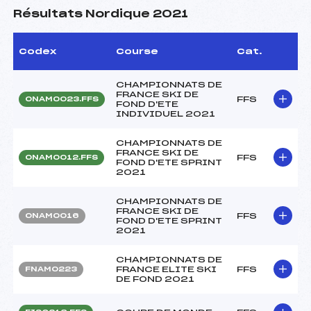
Résultats Nordique 2021
Codex
Course
Cat.
CHAMPIONNATS DE
FRANCE SKI DE
FFS
ONAM0023.FFS
FOND D'ETE
INDIVIDUEL 2021
CHAMPIONNATS DE
FRANCE SKI DE
FFS
ONAM0012.FFS
FOND D'ETE SPRINT
2021
CHAMPIONNATS DE
FRANCE SKI DE
FFS
ONAM0016
FOND D'ETE SPRINT
2021
CHAMPIONNATS DE
FRANCE ELITE SKI
FFS
FNAM0223
DE FOND 2021