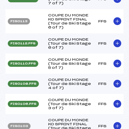
7 of 7)
COUPE DU MONDE
KO SPRINT FINAL
FFS
FIS0113
(Tour de Ski Stage
6 of 7)
COUPE DU MONDE
(Tour de Ski Stage
FFS
FIS0112.FFS
6 of 7)
COUPE DU MONDE
(Tour de Ski Stage
FFS
FIS0110.FFS
5 of 7)
COUPE DU MONDE
(Tour de Ski Stage
FFS
FIS0108.FFS
4 of 7)
COUPE DU MONDE
(Tour de Ski Stage
FFS
FIS0106.FFS
3 of 7)
COUPE DU MONDE
KO SPRINT FINAL
FFS
FIS0103
(Tour de Ski Stage