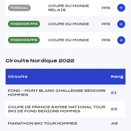
COUPE DU MONDE
FFS
FIS0011
RELAIS
COUPE DU MONDE
FFS
FIS0009.FFS
COUPE DU MONDE
FFS
FIS0003.FFS
Circuits Nordique 2022
Circuits
Rang
FOND – MONT BLANC CHALLENGE SENIORS
21
HOMMES
COUPE DE FRANCE SAMSE NATIONAL TOUR
23
SKI DE FOND SENIORS HOMMES
MARATHON SKI TOUR HOMMES
49