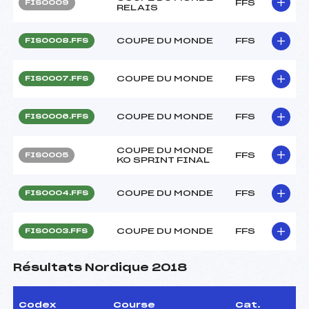
FFS
FIS0009
RELAIS
COUPE DU MONDE
FFS
FIS0008.FFS
COUPE DU MONDE
FFS
FIS0007.FFS
COUPE DU MONDE
FFS
FIS0006.FFS
COUPE DU MONDE
FFS
FIS0005
KO SPRINT FINAL
COUPE DU MONDE
FFS
FIS0004.FFS
COUPE DU MONDE
FFS
FIS0003.FFS
Résultats Nordique 2018
Codex
Course
Cat.