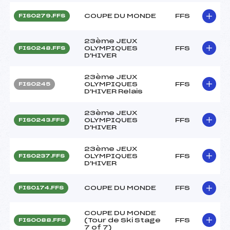
COUPE DU MONDE
FFS
FIS0279.FFS
23ème JEUX
OLYMPIQUES
FFS
FIS0248.FFS
D'HIVER
23ème JEUX
OLYMPIQUES
FFS
FIS0245
D'HIVER Relais
23ème JEUX
OLYMPIQUES
FFS
FIS0243.FFS
D'HIVER
23ème JEUX
OLYMPIQUES
FFS
FIS0237.FFS
D'HIVER
COUPE DU MONDE
FFS
FIS0174.FFS
COUPE DU MONDE
(Tour de Ski Stage
FFS
FIS0088.FFS
7 of 7)