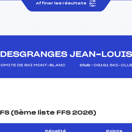
Affiner les résultats
DESGRANGES JEAN-LOUI
OMITE DE SKI MONT-BLANC
Club :
09191 SKI-CLUB
FS (5ème liste FFS 2026)
Pénalité
Points