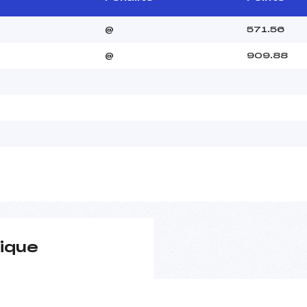
@
571.56
@
909.88
ique