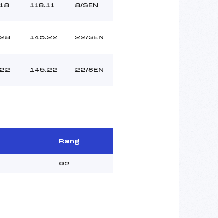
18
118.11
8/SEN
28
145.22
22/SEN
22
145.22
22/SEN
Rang
92