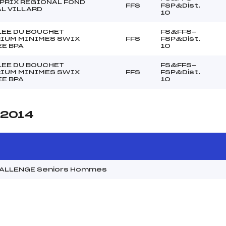
PRIX REGIONAL FOND
FFS
FSP&Dist.
L VILLARD
10
LEE DU BOUCHET
FS&FFS-
RIUM MINIMES SWIX
FFS
FSP&Dist.
E BPA
10
LEE DU BOUCHET
FS&FFS-
RIUM MINIMES SWIX
FFS
FSP&Dist.
E BPA
10
 2014
HALLENGE Seniors Hommes