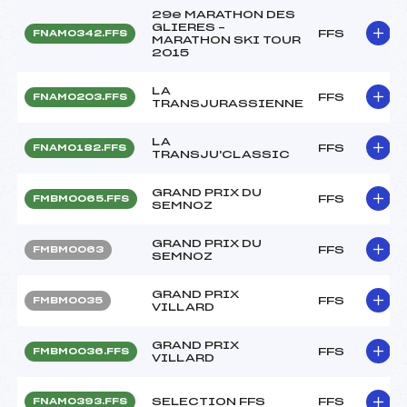
29e MARATHON DES
GLIERES –
FFS
FNAM0342.FFS
MARATHON SKI TOUR
2015
LA
FFS
FNAM0203.FFS
TRANSJURASSIENNE
LA
FFS
FNAM0182.FFS
TRANSJU'CLASSIC
GRAND PRIX DU
FFS
FMBM0065.FFS
SEMNOZ
GRAND PRIX DU
FFS
FMBM0063
SEMNOZ
GRAND PRIX
FFS
FMBM0035
VILLARD
GRAND PRIX
FFS
FMBM0036.FFS
VILLARD
SELECTION FFS
FFS
FNAM0393.FFS