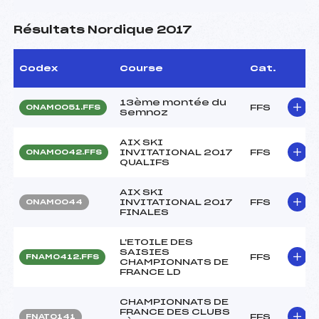
Résultats Nordique 2017
Codex
Course
Cat.
13ème montée du
FFS
ONAM0051.FFS
Semnoz
AIX SKI
INVITATIONAL 2017
FFS
ONAM0042.FFS
QUALIFS
AIX SKI
INVITATIONAL 2017
FFS
ONAM0044
FINALES
L'ETOILE DES
SAISIES
FFS
FNAM0412.FFS
CHAMPIONNATS DE
FRANCE LD
CHAMPIONNATS DE
FRANCE DES CLUBS
FFS
FNAT0141