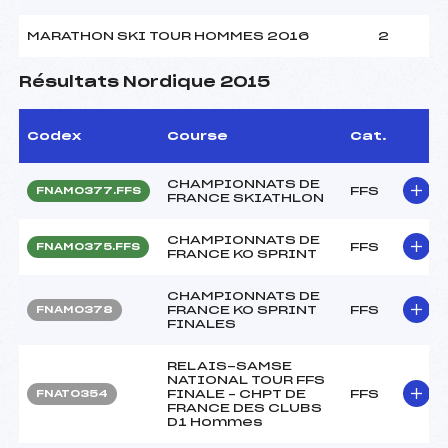
MARATHON SKI TOUR HOMMES 2016
2
Résultats Nordique 2015
Codex
Course
Cat.
CHAMPIONNATS DE
FFS
FNAM0377.FFS
FRANCE SKIATHLON
CHAMPIONNATS DE
FFS
FNAM0375.FFS
FRANCE KO SPRINT
CHAMPIONNATS DE
FRANCE KO SPRINT
FFS
FNAM0378
FINALES
RELAIS-SAMSE
NATIONAL TOUR FFS
FINALE – CHPT DE
FFS
FNAT0354
FRANCE DES CLUBS
D1 Hommes