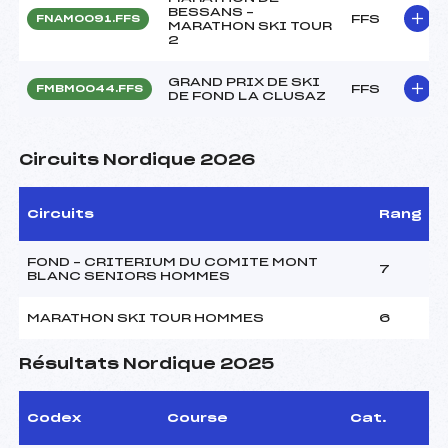
BESSANS –
FFS
FNAM0091.FFS
MARATHON SKI TOUR
2
GRAND PRIX DE SKI
FFS
FMBM0044.FFS
DE FOND LA CLUSAZ
Circuits Nordique 2026
Circuits
Rang
FOND – CRITERIUM DU COMITE MONT
7
BLANC SENIORS HOMMES
MARATHON SKI TOUR HOMMES
6
Résultats Nordique 2025
Codex
Course
Cat.