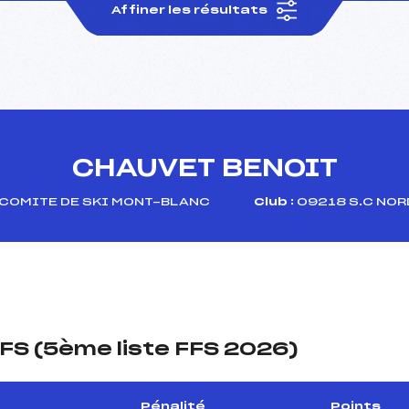
Affiner les résultats
CHAUVET BENOIT
COMITE DE SKI MONT-BLANC
Club :
09218 S.C NOR
FS (5ème liste FFS 2026)
Pénalité
Points