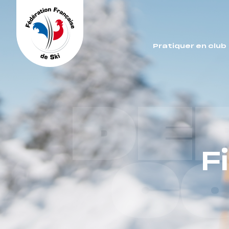
Panneau de gestion des cookies
Pratiquer en club
DE
F
C