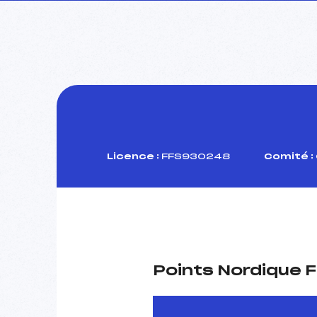
Licence :
FFS930248
Comité :
Points Nordique F