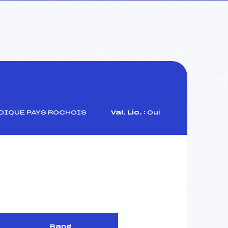
DIQUE PAYS ROCHOIS
Val. Lic. :
Oui
Rang