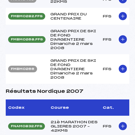
22KMS
GRAND PRIX DU
FFS
FMBM0282.FFS
CENTENAIRE
GRAND PRIX DE SKI
DE FOND
D'ARGENTIERE
FFS
FMBM0268.FFS
Dimanche 2 mars
2008
GRAND PRIX DE SKI
DE FOND
D'ARGENTIERE
FFS
FMBM0266
Dimanche 2 mars
2008
Résultats Nordique 2007
Codex
Course
Cat.
21è MARATHON DES
GLIERES 2007 –
FFS
FNAM0832.FFS
42KMS