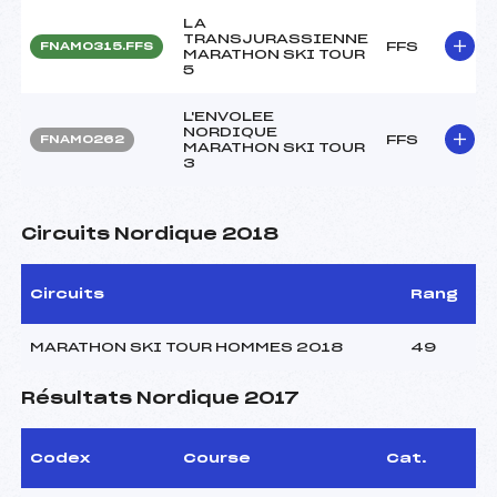
LA
TRANSJURASSIENNE
FFS
FNAM0315.FFS
MARATHON SKI TOUR
5
L'ENVOLEE
NORDIQUE
FFS
FNAM0262
MARATHON SKI TOUR
3
Circuits Nordique 2018
Circuits
Rang
MARATHON SKI TOUR HOMMES 2018
49
Résultats Nordique 2017
Codex
Course
Cat.