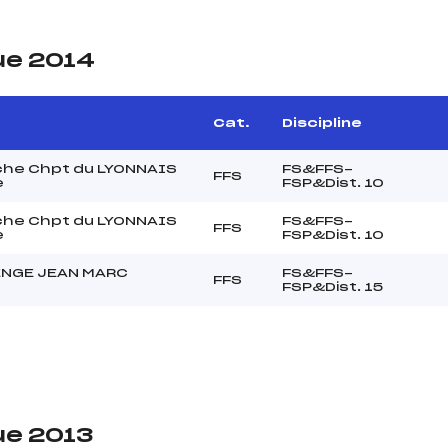
ue 2014
Cat.
Discipline
che Chpt du LYONNAIS
FS&FFS-
FFS
e
FSP&Dist. 10
che Chpt du LYONNAIS
FS&FFS-
FFS
e
FSP&Dist. 10
NGE JEAN MARC
FS&FFS-
FFS
FSP&Dist. 15
ue 2013