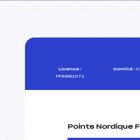
Licence :
Comité :
C
FFS891071
Points Nordique F