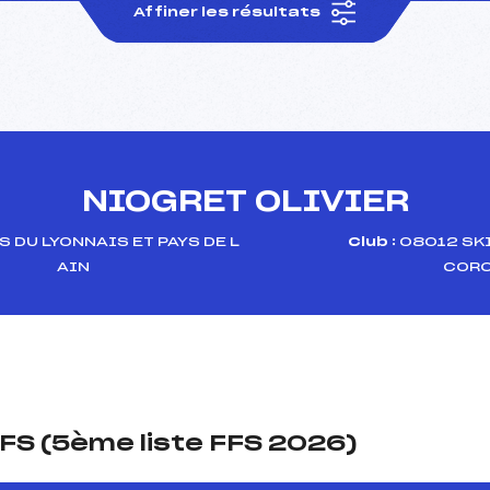
Affiner les résultats
NIOGRET OLIVIER
S DU LYONNAIS ET PAYS DE L
Club :
08012 SKI
AIN
CORC
FS (5ème liste FFS 2026)