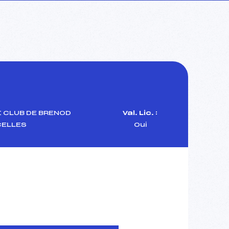
 CLUB DE BRENOD
Val. Lic. :
ELLES
Oui