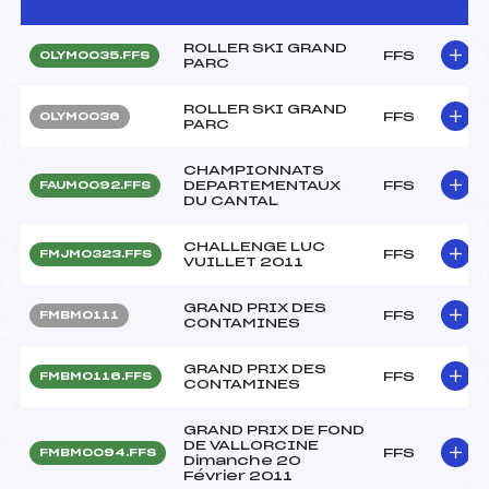
ROLLER SKI GRAND
FFS
OLYM0035.FFS
PARC
ROLLER SKI GRAND
FFS
OLYM0036
PARC
CHAMPIONNATS
DEPARTEMENTAUX
FFS
FAUM0092.FFS
DU CANTAL
CHALLENGE LUC
FFS
FMJM0323.FFS
VUILLET 2011
GRAND PRIX DES
FFS
FMBM0111
CONTAMINES
GRAND PRIX DES
FFS
FMBM0116.FFS
CONTAMINES
GRAND PRIX DE FOND
DE VALLORCINE
FFS
FMBM0094.FFS
Dimanche 20
Février 2011