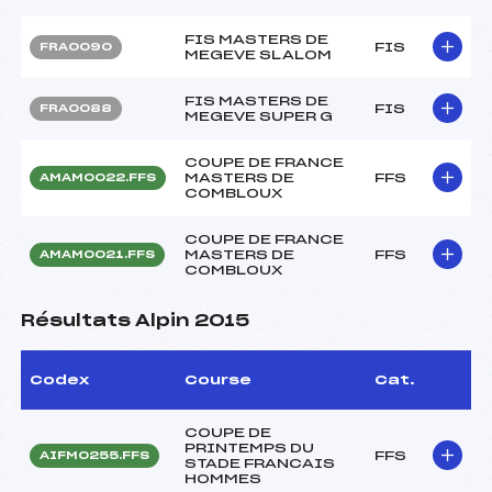
FIS MASTERS DE
FIS
FRA0090
MEGEVE SLALOM
FIS MASTERS DE
FIS
FRA0088
MEGEVE SUPER G
COUPE DE FRANCE
MASTERS DE
FFS
AMAM0022.FFS
COMBLOUX
COUPE DE FRANCE
MASTERS DE
FFS
AMAM0021.FFS
COMBLOUX
Résultats Alpin 2015
Codex
Course
Cat.
COUPE DE
PRINTEMPS DU
FFS
AIFM0255.FFS
STADE FRANCAIS
HOMMES