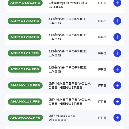
Championnat du
FFS
ANAM0191.FFS
GIRSA
18ème TROPHEE
FFS
AIFM0172.FFS
UASG
18ème TROPHEE
FFS
AIFM0173.FFS
UASG
18ème TROPHEE
FFS
AIFM0171.FFS
UASG
18ème TROPHEE
FFS
AIFM0174.FFS
UASG
GP MASTERS VOLA
FFS
AMAM0112.FFS
DES MENUIRES
GP MASTERS VOLA
FFS
AMAM0111.FFS
DES MENUIRES
GP Masters
FFS
AMAM0101.FFS
Vitesse