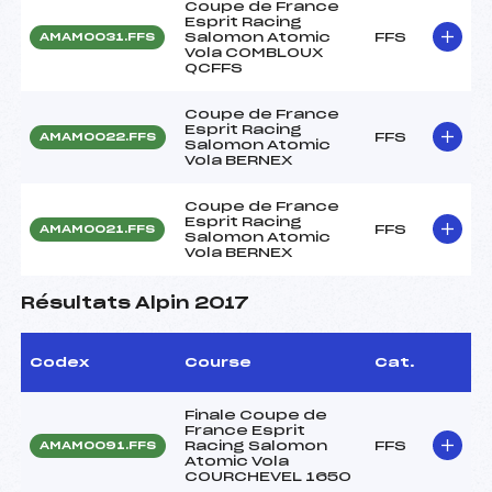
Coupe de France
Esprit Racing
Salomon Atomic
FFS
AMAM0031.FFS
Vola COMBLOUX
QCFFS
Coupe de France
Esprit Racing
FFS
AMAM0022.FFS
Salomon Atomic
Vola BERNEX
Coupe de France
Esprit Racing
FFS
AMAM0021.FFS
Salomon Atomic
Vola BERNEX
Résultats Alpin 2017
Codex
Course
Cat.
Finale Coupe de
France Esprit
Racing Salomon
FFS
AMAM0091.FFS
Atomic Vola
COURCHEVEL 1650