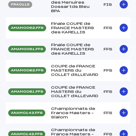
des Menuires
FIS
FRA0112
Dossartds Bleu
BPA
Finale COUPE de
FRANCE MASTERS
FFS
AMAM0092.FFS
des KARELLIS
Finale COUPE de
FRANCE MASTERS
FFS
AMAM0091.FFS
des KARELLIS
COUPE de FRANCE
MASTERS du
FFS
AMAM0082.FFS
COLLET d'ALLEVARD
COUPE de FRANCE
MASTERS du
FFS
AMAM0081.FFS
COLLET d'ALLEVARD
Championnats de
France Masters –
FFS
ANAM0143.FFS
Slalom
Championnats de
France Masters –
FFS
ANAM0142.FFS