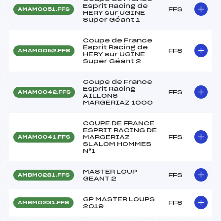
Esprit Racing de
FFS
AMAM0051.FFS
HERY sur UGINE
Super Géant 1
Coupe de France
Esprit Racing de
FFS
AMAM0052.FFS
HERY sur UGINE
Super Géant 2
Coupe de France
Esprit Racing
FFS
AMAM0042.FFS
AILLONS
MARGERIAZ 1000
COUPE DE FRANCE
ESPRIT RACING DE
MARGERIAZ
FFS
AMAM0041.FFS
SLALOM HOMMES
N°1
MASTER LOUP
FFS
AMBM0281.FFS
GEANT 2
GP MASTER LOUPS
FFS
AMBM0231.FFS
2019