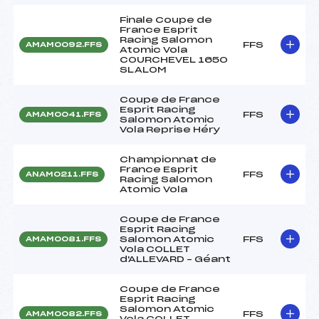
Finale Coupe de
France Esprit
Racing Salomon
FFS
AMAM0092.FFS
Atomic Vola
COURCHEVEL 1650
SLALOM
Coupe de France
Esprit Racing
FFS
AMAM0041.FFS
Salomon Atomic
Vola Reprise Héry
Championnat de
France Esprit
FFS
ANAM0211.FFS
Racing Salomon
Atomic Vola
Coupe de France
Esprit Racing
Salomon Atomic
FFS
AMAM0081.FFS
Vola COLLET
d'ALLEVARD – Géant
Coupe de France
Esprit Racing
Salomon Atomic
FFS
AMAM0082.FFS
Vola COLLET