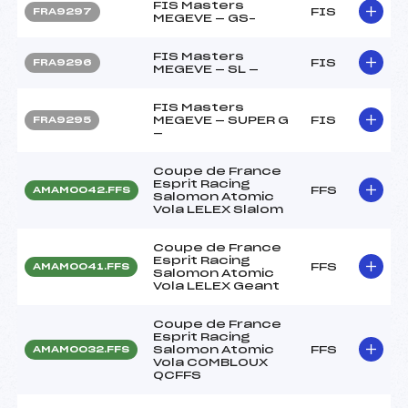
FIS Masters
FIS
FRA9297
MEGEVE — GS–
FIS Masters
FIS
FRA9296
MEGEVE — SL —
FIS Masters
MEGEVE — SUPER G
FIS
FRA9295
—
Coupe de France
Esprit Racing
FFS
AMAM0042.FFS
Salomon Atomic
Vola LELEX Slalom
Coupe de France
Esprit Racing
FFS
AMAM0041.FFS
Salomon Atomic
Vola LELEX Geant
Coupe de France
Esprit Racing
Salomon Atomic
FFS
AMAM0032.FFS
Vola COMBLOUX
QCFFS