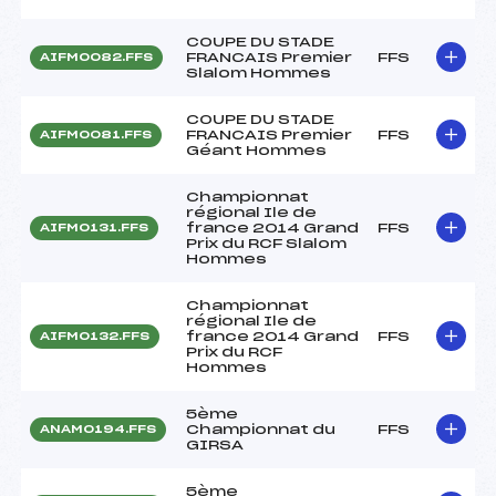
COUPE DU STADE
FRANCAIS Premier
FFS
AIFM0082.FFS
Slalom Hommes
COUPE DU STADE
FRANCAIS Premier
FFS
AIFM0081.FFS
Géant Hommes
Championnat
régional Ile de
france 2014 Grand
FFS
AIFM0131.FFS
Prix du RCF Slalom
Hommes
Championnat
régional Ile de
france 2014 Grand
FFS
AIFM0132.FFS
Prix du RCF
Hommes
5ème
Championnat du
FFS
ANAM0194.FFS
GIRSA
5ème