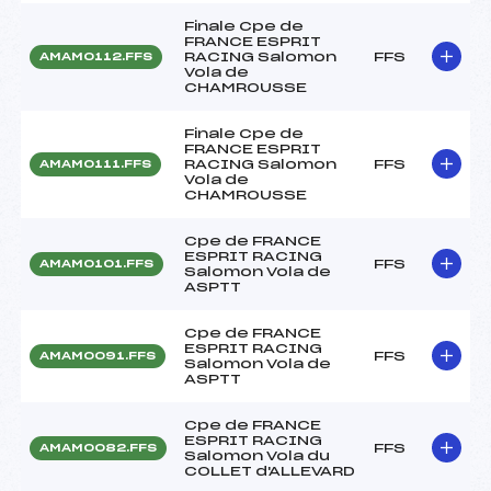
Finale Cpe de
FRANCE ESPRIT
RACING Salomon
FFS
AMAM0112.FFS
Vola de
CHAMROUSSE
Finale Cpe de
FRANCE ESPRIT
RACING Salomon
FFS
AMAM0111.FFS
Vola de
CHAMROUSSE
Cpe de FRANCE
ESPRIT RACING
FFS
AMAM0101.FFS
Salomon Vola de
ASPTT
Cpe de FRANCE
ESPRIT RACING
FFS
AMAM0091.FFS
Salomon Vola de
ASPTT
Cpe de FRANCE
ESPRIT RACING
FFS
AMAM0082.FFS
Salomon Vola du
COLLET d'ALLEVARD