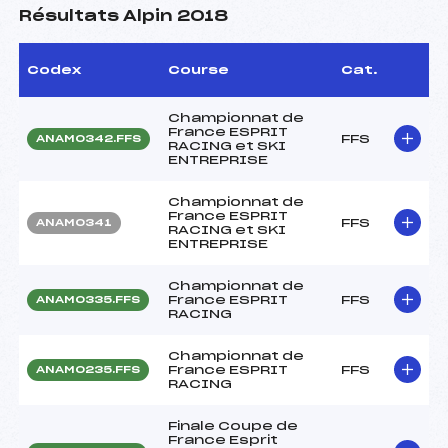
Résultats Alpin 2018
Codex
Course
Cat.
Championnat de
France ESPRIT
FFS
ANAM0342.FFS
RACING et SKI
ENTREPRISE
Championnat de
France ESPRIT
FFS
ANAM0341
RACING et SKI
ENTREPRISE
Championnat de
France ESPRIT
FFS
ANAM0335.FFS
RACING
Championnat de
France ESPRIT
FFS
ANAM0235.FFS
RACING
Finale Coupe de
France Esprit