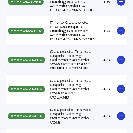
Racing Salomon
FFS
AMAM0111.FFS
Atomic Vola LA
CLUSAZ-MANIGOD
Finale Coupe de
France Esprit
Racing Salomon
FFS
AMAM0101.FFS
Atomic Vola LA
CLUSAZ-MANIGOD
Coupe de France
Esprit Racing
Salomon Atomic
FFS
AMAM0081.FFS
Vola NOTRE DAME
DE BELLECOMBE
Coupe de France
Esprit Racing
Salomon Atomic
FFS
AMAM0071.FFS
Vola CREST
VOLAND
Coupe de France
Esprit Racing
FFS
AMAM0062.FFS
Salomon Atomic
Vola