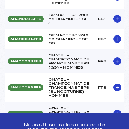
Hommes
GP MASTERS Vola
de CHAMROUSSE
FFS
AMAM0042.FFS
SL
GP MASTERS Vola
de CHAMROUSSE
FFS
AMAM0041.FFS
GS
CHATEL –
CHAMPIONNAT DE
FFS
ANAM0063.FFS
FRANCE MASTERS
(GS) – HOMMES
CHATEL –
CHAMPIONNAT DE
FRANCE MASTERS
FFS
ANAM0062.FFS
(SL NOCTURNE) –
HOMMES
CHATEL –
CHAMPIONNAT DE
FFS
ANAM0061.FFS
FRANCE MASTERS
(SG) – HOMMES
Nous utilisons des cookies de