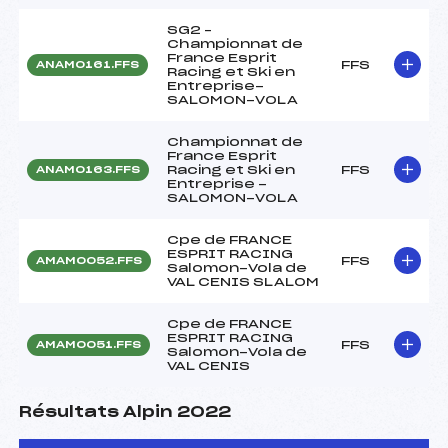
SG2 –
Championnat de
France Esprit
FFS
ANAM0161.FFS
Racing et Ski en
Entreprise-
SALOMON-VOLA
Championnat de
France Esprit
Racing et Ski en
FFS
ANAM0163.FFS
Entreprise -
SALOMON-VOLA
Cpe de FRANCE
ESPRIT RACING
FFS
AMAM0052.FFS
Salomon-Vola de
VAL CENIS SLALOM
Cpe de FRANCE
ESPRIT RACING
FFS
AMAM0051.FFS
Salomon-Vola de
VAL CENIS
Résultats Alpin 2022