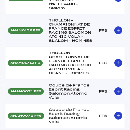
d'ALLEVARD –
Slalom
THOLLON –
CHAMPIONNAT DE
FRANCE ESPRIT
FFS
ANAM0172.FFS
RACING SALOMON
ATOMIC VOLA –
SLALOM – HOMMES
THOLLON –
CHAMPIONNAT DE
FRANCE ESPRIT
FFS
ANAM0171.FFS
RACING SALOMON
ATOMIC VOLA –
GEANT – HOMMES
Coupe de France
Esprit Racing
FFS
AMAM0071.FFS
Salomon Atomic
Vola
Coupe de France
Esprit Racing
FFS
AMAM0072.FFS
Salomon Atomic
Vola