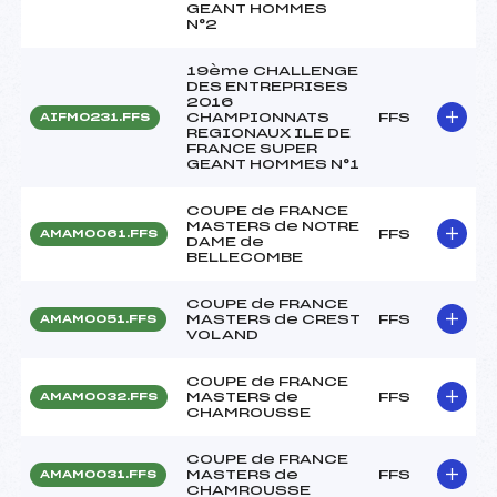
GEANT HOMMES
N°2
19ème CHALLENGE
DES ENTREPRISES
2016
CHAMPIONNATS
FFS
AIFM0231.FFS
REGIONAUX ILE DE
FRANCE SUPER
GEANT HOMMES N°1
COUPE de FRANCE
MASTERS de NOTRE
FFS
AMAM0061.FFS
DAME de
BELLECOMBE
COUPE de FRANCE
MASTERS de CREST
FFS
AMAM0051.FFS
VOLAND
COUPE de FRANCE
MASTERS de
FFS
AMAM0032.FFS
CHAMROUSSE
COUPE de FRANCE
MASTERS de
FFS
AMAM0031.FFS
CHAMROUSSE