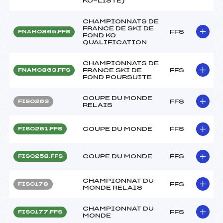
KO-LISTE)
CHAMPIONNATS DE
FRANCE DE SKI DE
FFS
FNAM0865.FFS
FOND KO
QUALIFICATION
CHAMPIONNATS DE
FRANCE SKI DE
FFS
FNAM0863.FFS
FOND POURSUITE
COUPE DU MONDE
FFS
FIS0263
RELAIS
COUPE DU MONDE
FFS
FIS0261.FFS
COUPE DU MONDE
FFS
FIS0258.FFS
CHAMPIONNAT DU
FFS
FIS0178
MONDE RELAIS
CHAMPIONNAT DU
FFS
FIS0177.FFS
MONDE