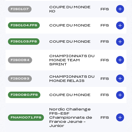
COUPE DU MONDE
FFS
FIS0107
KO
COUPE DU MONDE
FFS
FIS0104.FFS
COUPE DU MONDE
FFS
FIS0103.FFS
CHAMPIONNATS DU
MONDE TEAM
FFS
FIS0094
SPRINT
CHAMPIONNATS DU
FFS
FIS0093
MONDE RELAIS
COUPE DU MONDE
FFS
FIS0080.FFS
Nordic Challenge
FFS-ESF
Championnats de
FFS
FNAM0071.FFS
France Jeune –
Junior