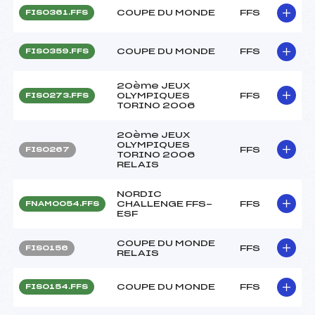
COUPE DU MONDE
FFS
FIS0361.FFS
COUPE DU MONDE
FFS
FIS0359.FFS
20ème JEUX
OLYMPIQUES
FFS
FIS0273.FFS
TORINO 2006
20ème JEUX
OLYMPIQUES
FFS
FIS0267
TORINO 2006
RELAIS
NORDIC
CHALLENGE FFS-
FFS
FNAM0054.FFS
ESF
COUPE DU MONDE
FFS
FIS0156
RELAIS
COUPE DU MONDE
FFS
FIS0154.FFS