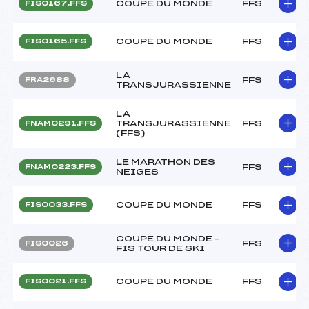
COUPE DU MONDE
FFS
FIS0167.FFS
COUPE DU MONDE
FFS
FIS0165.FFS
LA
FFS
FRA2688
TRANSJURASSIENNE
LA
TRANSJURASSIENNE
FFS
FNAM0291.FFS
(FFS)
LE MARATHON DES
FFS
FNAM0223.FFS
NEIGES
COUPE DU MONDE
FFS
FIS0033.FFS
COUPE DU MONDE –
FFS
FIS0026
FIS TOUR DE SKI
COUPE DU MONDE
FFS
FIS0021.FFS