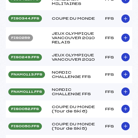
MILITAIRES
COUPE DU MONDE
FFS
FIS0344.FFS
JEUX OLYMPIQUE
VANCOUVER 2010
FFS
FIS0259
RELAIS
JEUX OLYMPIQUE
FFS
FIS0249.FFS
VANCOUVER 2010
NORDIC
FFS
FNAM0113.FFS
CHALLENGE FFS
NORDIC
FFS
FNAM0111.FFS
CHALLENGE FFS
COUPE DU MONDE
FFS
FIS0052.FFS
(Tour de Ski 6)
COUPE DU MONDE
FFS
FIS0050.FFS
(Tour de Ski 5)