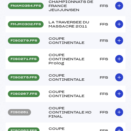
CHAMPIONNATS DE
FRANCE
FFS
FNAM0354.FFS
JEU/JUN/SEN
LA TRAVERSEE DU
FFS
FMJM0302.FFS
MASSACRE 2011
COUPE
FFS
FIS0279.FFS
CONTINENTALE
COUPE
CONTINENTALE
FFS
FIS0271.FFS
Prolog
COUPE
FFS
FIS0275.FFS
CONTINENTALE
COUPE
FFS
FIS0267.FFS
CONTINENTALE
COUPE
CONTINENTALE KO
FFS
FIS0261
FINAL
COUPE
FFS
FIS0262.FFS