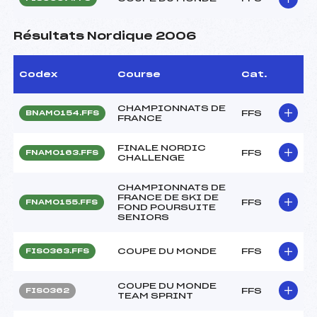
Résultats Nordique 2006
Codex
Course
Cat.
CHAMPIONNATS DE
FFS
BNAM0154.FFS
FRANCE
FINALE NORDIC
FFS
FNAM0163.FFS
CHALLENGE
CHAMPIONNATS DE
FRANCE DE SKI DE
FFS
FNAM0155.FFS
FOND POURSUITE
SENIORS
COUPE DU MONDE
FFS
FIS0363.FFS
COUPE DU MONDE
FFS
FIS0362
TEAM SPRINT