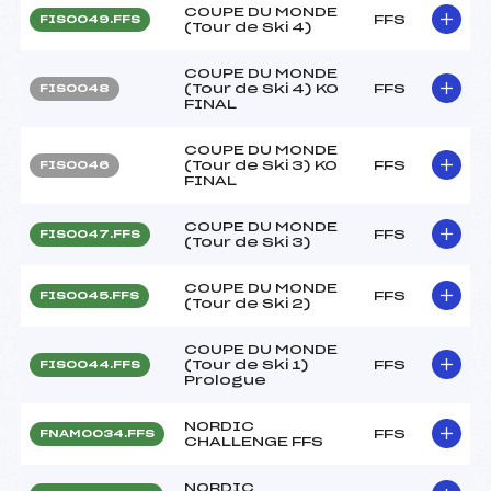
COUPE DU MONDE
FFS
FIS0049.FFS
(Tour de Ski 4)
COUPE DU MONDE
(Tour de Ski 4) KO
FFS
FIS0048
FINAL
COUPE DU MONDE
(Tour de Ski 3) KO
FFS
FIS0046
FINAL
COUPE DU MONDE
FFS
FIS0047.FFS
(Tour de Ski 3)
COUPE DU MONDE
FFS
FIS0045.FFS
(Tour de Ski 2)
COUPE DU MONDE
(Tour de Ski 1)
FFS
FIS0044.FFS
Prologue
NORDIC
FFS
FNAM0034.FFS
CHALLENGE FFS
NORDIC