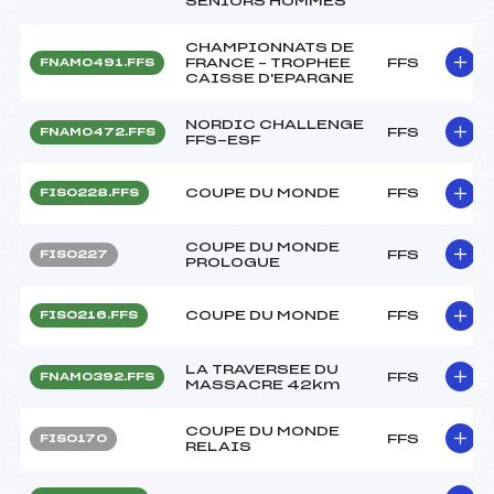
SENIORS HOMMES
CHAMPIONNATS DE
FRANCE – TROPHEE
FFS
FNAM0491.FFS
CAISSE D'EPARGNE
NORDIC CHALLENGE
FFS
FNAM0472.FFS
FFS-ESF
COUPE DU MONDE
FFS
FIS0228.FFS
COUPE DU MONDE
FFS
FIS0227
PROLOGUE
COUPE DU MONDE
FFS
FIS0216.FFS
LA TRAVERSEE DU
FFS
FNAM0392.FFS
MASSACRE 42km
COUPE DU MONDE
FFS
FIS0170
RELAIS