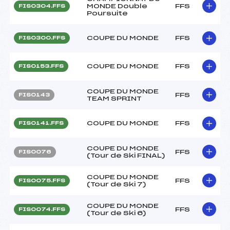
MONDE Double
FFS
FIS0304.FFS
Poursuite
COUPE DU MONDE
FFS
FIS0300.FFS
COUPE DU MONDE
FFS
FIS0153.FFS
COUPE DU MONDE
FFS
FIS0143
TEAM SPRINT
COUPE DU MONDE
FFS
FIS0141.FFS
COUPE DU MONDE
FFS
FIS0076
(Tour de Ski FINAL)
COUPE DU MONDE
FFS
FIS0075.FFS
(Tour de Ski 7)
COUPE DU MONDE
FFS
FIS0074.FFS
(Tour de Ski 6)