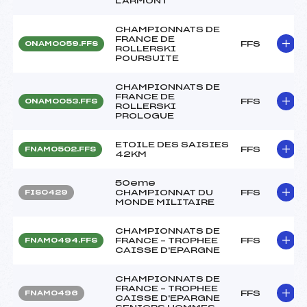
LARMONT
CHAMPIONNATS DE
FRANCE DE
FFS
ONAM0059.FFS
ROLLERSKI
POURSUITE
CHAMPIONNATS DE
FRANCE DE
FFS
ONAM0053.FFS
ROLLERSKI
PROLOGUE
ETOILE DES SAISIES
FFS
FNAM0502.FFS
42KM
50eme
CHAMPIONNAT DU
FFS
FIS0429
MONDE MILITAIRE
CHAMPIONNATS DE
FRANCE – TROPHEE
FFS
FNAM0494.FFS
CAISSE D'EPARGNE
CHAMPIONNATS DE
FRANCE – TROPHEE
FFS
FNAM0496
CAISSE D'EPARGNE