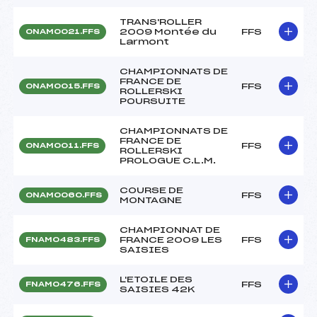
TRANS'ROLLER
2009 Montée du
FFS
ONAM0021.FFS
Larmont
CHAMPIONNATS DE
FRANCE DE
FFS
ONAM0015.FFS
ROLLERSKI
POURSUITE
CHAMPIONNATS DE
FRANCE DE
FFS
ONAM0011.FFS
ROLLERSKI
PROLOGUE C.L.M.
COURSE DE
FFS
ONAM0060.FFS
MONTAGNE
CHAMPIONNAT DE
FRANCE 2009 LES
FFS
FNAM0483.FFS
SAISIES
L'ETOILE DES
FFS
FNAM0476.FFS
SAISIES 42K