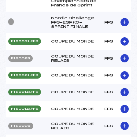
Championniats de
France de Sprint
Nordic Challenge
FFS-ESF KO-
FFS
SPRINT FINALE
COUPE DU MONDE
FFS
FIS0031.FFS
COUPE DU MONDE
FFS
FIS0023
RELAIS
COUPE DU MONDE
FFS
FIS0021.FFS
COUPE DU MONDE
FFS
FIS0013.FFS
COUPE DU MONDE
FFS
FIS0012.FFS
COUPE DU MONDE
FFS
FIS0009
RELAIS