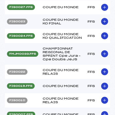
COUPE DU MONDE
FFS
FIS0027.FFS
COUPE DU MONDE
FFS
FIS0023
KO FINAL
COUPE DU MONDE
FFS
FIS0024.FFS
KO QUALIFICATION
CHAMPIONNAT
REGIONAL DE
FFS
FMJM0033.FFS
SPRINT Cpe Jura –
Cpe Doubs JeJS
COUPE DU MONDE
FFS
FIS0022
RELAIS
COUPE DU MONDE
FFS
FIS0019.FFS
COUPE DU MONDE
FFS
FIS0010
RELAIS
COUPE DU MONDE
FFS
FIS0007.FFS