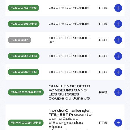
COUPE DU MONDE
FFS
FIS0041.FFS
COUPE DU MONDE
FFS
FIS0036.FFS
COUPE DU MONDE
FFS
FIS0037
KO
COUPE DU MONDE
FFS
FIS0034.FFS
COUPE DU MONDE
FFS
FIS0033.FFS
CHALLENGE DES 3
FONDEURS SANS
FFS
FMJM0064.FFS
LES SUISSES
Coupe du Jura JS
Nordic Challenge
FFS-ESF Présenté
par la Caisse
d'Epargne des
FFS
FNAM0024.FFS
Alpes