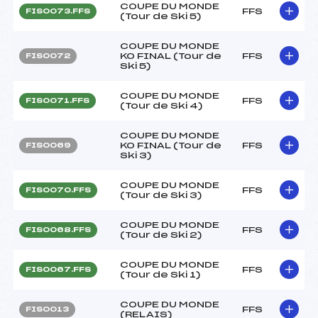
COUPE DU MONDE
FFS
FIS0073.FFS
(Tour de Ski 5)
COUPE DU MONDE
KO FINAL (Tour de
FFS
FIS0072
Ski 5)
COUPE DU MONDE
FFS
FIS0071.FFS
(Tour de Ski 4)
COUPE DU MONDE
KO FINAL (Tour de
FFS
FIS0069
Ski 3)
COUPE DU MONDE
FFS
FIS0070.FFS
(Tour de Ski 3)
COUPE DU MONDE
FFS
FIS0068.FFS
(Tour de Ski 2)
COUPE DU MONDE
FFS
FIS0067.FFS
(Tour de Ski 1)
COUPE DU MONDE
FFS
FIS0013
(RELAIS)